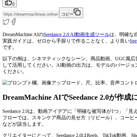
0
コピー
DreamMachine AIの
Seedance 2.0 AI動画生成ツール
は、明確な
実践ガイドは、ゼロから手探りで作ることなく、より良い
Se
です。
以下の例は、シネマティックなシーン、商品動画、UGC風広
して活用してください。AI動画の出力は、モデルのバージ
ください。
DreamMachine AIでSeedance 2.0
Seedance 2.0は、動画アイデアに「明確な被写体が1つ」
フローでは、スキンケア商品の見せ方（リビール）、コーヒ
などが該当します。
クリエイターにとって、Seedance 2.0はReels、Tik