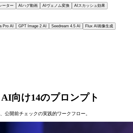
レーター
AIハグ動画
AIヴェノム変換
AIスカッシュ効果
 Pro AI
GPT Image 2 AI
Seedream 4.5 AI
Flux AI画像生成
ne AI向け14のプロンプト
SNS広告、公開前チェックの実践的ワークフロー。