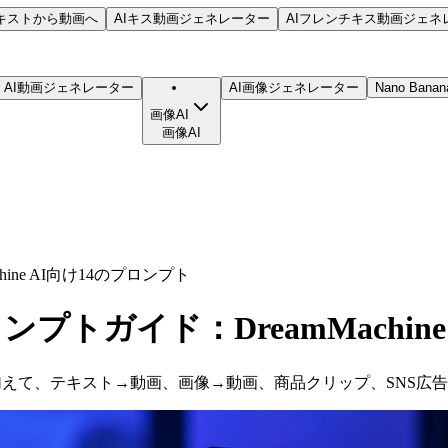
キストから動画へ
AIキス動画ジェネレーター
AIフレンチキス動画ジェネ
o3 AI動画ジェネレーター
AI画像ジェネレーター
Nano Banana
画像AI
画像AI
chine AI向け14のプロンプト
成プロンプトガイド：DreamMachi
ト14個のコピーに加えて、テキスト→動画、画像→動画、商品クリップ、