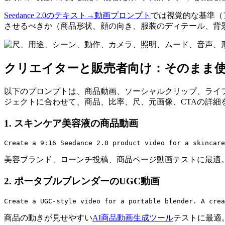
Seedance 2.0のテキスト→動画プロンプト
では視覚的な基準（
させるべきか（商品形状、顔の向き、服装のディテール、背
クリエイターと販売者向け：そのまま使えるSe
以下のプロンプトは、商品動画、ソーシャルクリップ、ライ
ジェクトに合わせて、商品、比率、尺、元画像、CTAの詳細
1. スキンケア美容液の商品動画
美容ブランド、ローンチ投稿、商品ページ動画テストに最適
2. ポータブルブレンダーのUGC動画
商品の動きが見せやすい
AI商品動画生成ツール
テストに最適