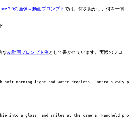
dance 2.0の画像→動画プロンプト
では、何を動かし、何を一貫
的な
AI動画プロンプト例
として書かれています。実際のプロ