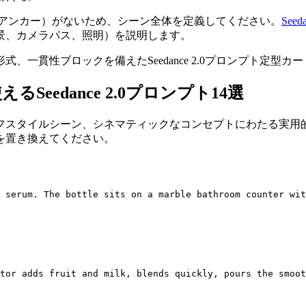
アンカー）がないため、シーン全体を定義してください。
See
景、カメラパス、照明）を説明します。
edance 2.0プロンプト14選
フスタイルシーン、シネマティックなコンセプトにわたる実用
を置き換えてください。
。
。