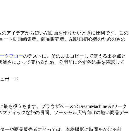
のアイデアから短いAI動画を作りたいときに便利です。この
ョート動画編集者、商品販売者、AI動画初心者のためのもの
画ワークフロー
のテストに、そのままコピーして使える出発点と
複雑さによって変わるため、公開前に必ず各結果を確認して
も役立ちます。ブラウザベースのDreamMachine AIワーク
ネマティックな旅の瞬間、ソーシャル広告向けの短い商品デモ
です。マーケターや商品販売者にとっては、本格撮影に時間をかける前