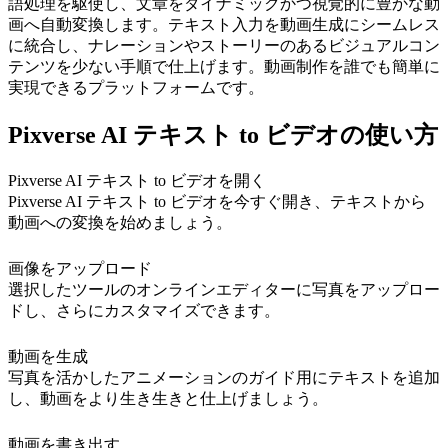
語処理を駆使し、文章をダイナミックかつ視覚的に豊かな動
画へ自動変換します。テキスト入力を動画生成にシームレス
に統合し、ナレーションやストーリーのあるビジュアルコン
テンツを少ない手順で仕上げます。動画制作を誰でも簡単に
実現できるプラットフォームです。
Pixverse AI テキスト to ビデオの使い方
Pixverse AI テキスト to ビデオを開く
Pixverse AI テキスト to ビデオを今すぐ開き、テキストから
動画への変換を始めましょう。
画像をアップロード
選択したツールのオンラインエディターに写真をアップロー
ドし、さらにカスタマイズできます。
動画を生成
写真を活かしたアニメーションのガイド用にテキストを追加
し、動画をより生き生きと仕上げましょう。
動画を書き出す