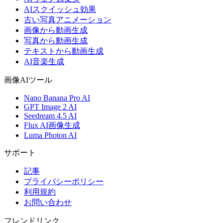
AIスクイッシュ効果
古い写真アニメーション
画像から動画生成
写真から動画生成
テキストから動画生成
AI音楽生成
画像AIツール
Nano Banana Pro AI
GPT Image 2 AI
Seedream 4.5 AI
Flux AI画像生成
Luma Photon AI
サポート
記事
プライバシーポリシー
利用規約
お問い合わせ
フレンドリンク