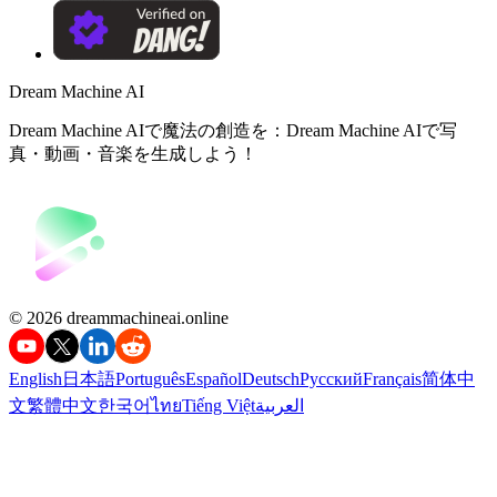
Dream Machine AI
Dream Machine AIで魔法の創造を：Dream Machine AIで写
真・動画・音楽を生成しよう！
©️ 2026 dreammachineai.online
English
日本語
Português
Español
Deutsch
Русский
Français
简体中
文
繁體中文
한국어
ไทย
Tiếng Việt
العربية