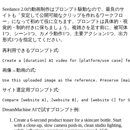
Seedance 2.0の動画制作はプロンプト駆動なので、最良のサ
イトも「安定して公開可能なクリップを作れるワークフロ
ー」になって初めて役に立ちます。プロンプトは具体的・視
覚的・制約付きに保ちましょう。複雑さを足す前に、被写体
1つ、シーン1つ、カメラ動作1つ、主要アクション1つ、出力
形式1つを指定してください。
再利用できるプロンプト式:
画像→動画の式:
サイト選定用プロンプト式:
DreamMachine AIで試すプロンプト例:
Create a 6-second product teaser for a skincare bottle. Start
with a close-up, slow camera push-in, clean studio lighting,