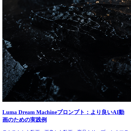
Luma Dream Machineプロンプト：より良いAI動
画のための実践例