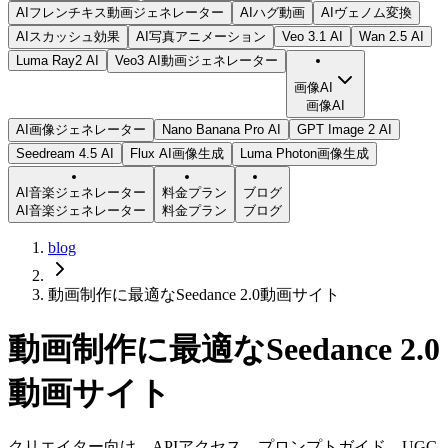
AIフレンチキス動画ジェネレーター
AIハグ動画
AIヴェノム変換
AIスカッシュ効果
AI写真アニメーション
Veo 3.1 AI
Wan 2.5 AI
Luma Ray2 AI
Veo3 AI動画ジェネレーター
画像AI
画像AI
AI画像ジェネレーター
Nano Banana Pro AI
GPT Image 2 AI
Seedream 4.5 AI
Flux AI画像生成
Luma Photon画像生成
AI音楽ジェネレーター
料金プラン
ブログ
AI音楽ジェネレーター
料金プラン
ブログ
blog
動画制作に最適なSeedance 2.0動画サイト
動画制作に最適なSeedance 2.0
動画サイト
クリエイター向け、APIアクセス、プロンプトガイド、UGC