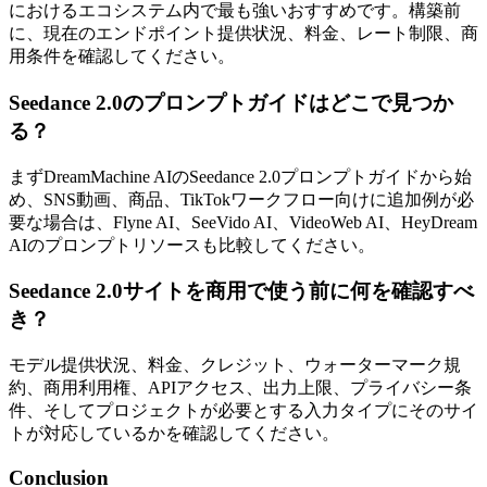
におけるエコシステム内で最も強いおすすめです。構築前
に、現在のエンドポイント提供状況、料金、レート制限、商
用条件を確認してください。
Seedance 2.0のプロンプトガイドはどこで見つか
る？
まずDreamMachine AIのSeedance 2.0プロンプトガイドから始
め、SNS動画、商品、TikTokワークフロー向けに追加例が必
要な場合は、Flyne AI、SeeVido AI、VideoWeb AI、HeyDream
AIのプロンプトリソースも比較してください。
Seedance 2.0サイトを商用で使う前に何を確認すべ
き？
モデル提供状況、料金、クレジット、ウォーターマーク規
約、商用利用権、APIアクセス、出力上限、プライバシー条
件、そしてプロジェクトが必要とする入力タイプにそのサイ
トが対応しているかを確認してください。
Conclusion