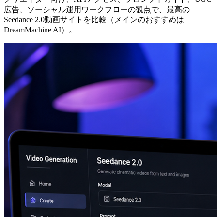
広告、ソーシャル運用ワークフローの観点で、最高の
Seedance 2.0動画サイトを比較（メインのおすすめは
DreamMachine AI）。