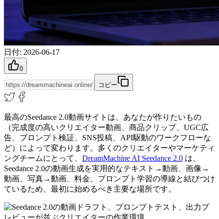
日付
:
2026-06-17
0
コピー
最高のSeedance 2.0動画サイトは、あなたが作りたいもの
（完成度の高いクリエイター動画、商品クリップ、UGC広
告、プロンプト検証、SNS投稿、API駆動のワークフローな
ど）によって変わります。多くのクリエイターやマーケティ
ングチームにとって、
DreamMachine AI Seedance 2.0
は、
Seedance 2.0の動画生成を実用的なテキスト→動画、画像→
動画、写真→動画、料金、プロンプト学習の導線と結びつけ
ているため、最初に始めるべき主要な場所です。