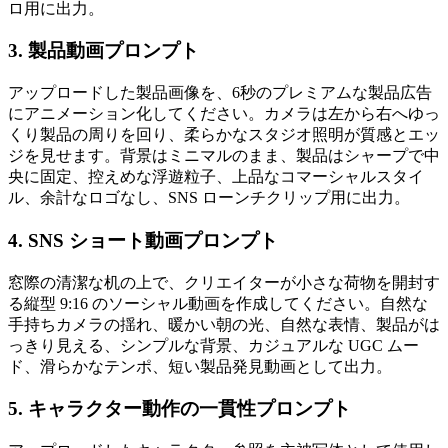
ロ用に出力。
3. 製品動画プロンプト
アップロードした製品画像を、6秒のプレミアムな製品広告
にアニメーション化してください。カメラは左から右へゆっ
くり製品の周りを回り、柔らかなスタジオ照明が質感とエッ
ジを見せます。背景はミニマルのまま、製品はシャープで中
央に固定、控えめな浮遊粒子、上品なコマーシャルスタイ
ル、余計なロゴなし、SNS ローンチクリップ用に出力。
4. SNS ショート動画プロンプト
窓際の清潔な机の上で、クリエイターが小さな荷物を開封す
る縦型 9:16 のソーシャル動画を作成してください。自然な
手持ちカメラの揺れ、暖かい朝の光、自然な表情、製品がは
っきり見える、シンプルな背景、カジュアルな UGC ムー
ド、滑らかなテンポ、短い製品発見動画として出力。
5. キャラクター動作の一貫性プロンプト