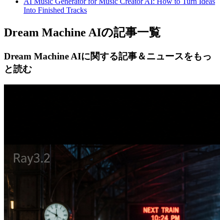
AI Music Generator for Music Creator AI: How to Turn Ideas
Into Finished Tracks
Dream Machine AIの記事一覧
Dream Machine AIに関する記事＆ニュースをもっ
と読む