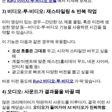
는
Ray2 이미지-투-비디오 모델
에서 시작해 보세요.
3) 비디오-투-비디오: 재스타일링 & 반복 작업
이미 영상이 있는 경우—간단한 샷, 제품 클립, 혹은 이전에 생
성한 영상 등—비디오-투-비디오 기능을 사용하면 시간을 절
약할 수 있습니다.
이 기능은 다음과 같은 경우에 유용합니다.
모션 흐름은 그대로
두고, 시각적 스타일만 바꾸고 싶을
때
계절/이벤트에 맞춘 재스킨(홀리데이 무드, 네온 사이버,
빈티지 필름 등)
광고용으로 빠르게 다양한 버전을 뽑고 싶을 때
바로 이런 용도에
Ray2 비디오-투-비디오
가 딱 맞습니다.
4) 오디오: 사운드가 결과물을 바꿀 때
많은 크리에이터가 막판까지 사운드를 미루다가, 결국 이런 사
실을 깨닫습니다.
오디오가 들어가야 AI 비디오가 진짜처럼