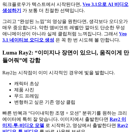
워크플로우가 텍스트에서 시작된다면,
Veo 3.1으로 AI 비디오
생성하기
가 보통 더 친절한 선택입니다.
그리고 “완성된 느낌”의 영상을 원한다면, 생각보다 오디오가
매우 중요합니다. 약한 앰비언트 레벨만 깔아도 단순한 무성
애니메이션이 아니라 실제 클립처럼 느껴집니다. 그래서
Veo
3.1 네이티브 오디오 생성
은 꼭 한 번 시도해 볼 만합니다.
Luma Ray2: “이미지나 장면이 있으니, 움직이게 만
들어줘”에 강함
Ray2는 시작점이 이미 시각적인 경우에 빛을 발합니다.
캐릭터 초상
제품 사진
무드 프레임
변형하고 싶은 기존 영상 클립
빠른 반복과 “다이내믹한 조명 + 모션” 분위기를 원하는 크리
에이터에 특히 잘 맞습니다. 이미지에서 출발한다면
Ray2 이
미지-투-비디오 모델
로 시작하고, 영상에서 출발한다면
Ray2
비디오-투-비디오
를 바로 사용해 보세요.