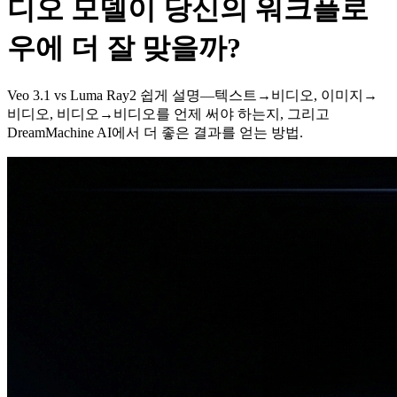
디오 모델이 당신의 워크플로
우에 더 잘 맞을까?
Veo 3.1 vs Luma Ray2 쉽게 설명—텍스트→비디오, 이미지→
비디오, 비디오→비디오를 언제 써야 하는지, 그리고
DreamMachine AI에서 더 좋은 결과를 얻는 방법.