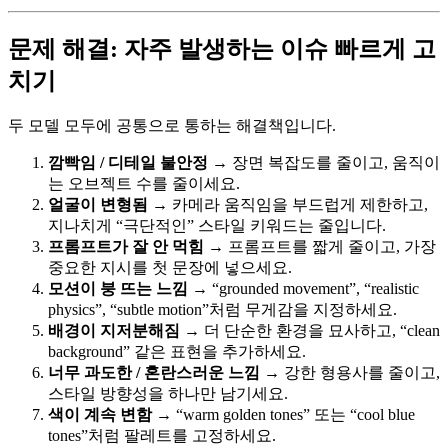
문제 해결: 자주 발생하는 이슈 빠르게 고
치기
두 모델 모두에 공통으로 통하는 해결책입니다.
깜빡임 / 디테일 불안정
→ 장면 복잡도를 줄이고, 움직이
는 오브젝트 수를 줄이세요.
얼굴이 변형됨
→ 카메라 움직임을 부드럽게 제한하고,
지나치게 “극단적인” 스타일 키워드는 줄입니다.
프롬프트가 잘 안 먹힘
→ 프롬프트를 짧게 줄이고, 가장
중요한 지시를 첫 문장에 넣으세요.
모션이 붕 뜨는 느낌
→ “grounded movement”, “realistic
physics”, “subtle motion”처럼 무게감을 지정하세요.
배경이 지저분해짐
→ 더 단순한 환경을 묘사하고, “clean
background” 같은 표현을 추가하세요.
너무 과도한 / 혼란스러운 느낌
→ 강한 형용사를 줄이고,
스타일 방향성을 하나만 남기세요.
색이 계속 변함
→ “warm golden tones” 또는 “cool blue
tones”처럼 팔레트를 고정하세요.