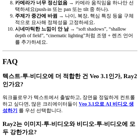
카메라가 너무 정신없음
→ 카메라 움직임을 하나만 선
택하세요(push-in 또는 pan 또는 tilt 중 하나).
주제가 중간에 바뀜
→ 나이, 복장, 핵심 특징 등을 구체
적으로 묘사해 정체성을 고정하세요.
시네마틱한 느낌이 안 남
→ “soft shadows”, “shallow
depth of field”, “cinematic lighting”처럼 조명 + 렌즈 언어
를 추가하세요.
FAQ
텍스트-투-비디오에 더 적합한 건 Veo 3.1인가, Ray2
인가요?
워크플로우가 텍스트에서 출발하고, 장면을 정밀하게 컨트롤
하고 싶다면, 많은 크리에이터들이
Veo 3.1으로 AI 비디오 생
성하기
를 우선 선택합니다.
Ray2는 이미지-투-비디오와 비디오-투-비디오에 모
두 강한가요?