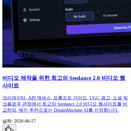
비디오 제작을 위한 최고의 Seedance 2.0 비디오 웹
사이트
크리에이터, API 액세스, 프롬프트 가이드, UGC 광고, 소셜 워
크플로우 관점에서 최고의 Seedance 2.0 비디오 웹사이트를 비
교하되, 메인 추천으로는 DreamMachine AI를 선정합니다.
날짜
:
2026-06-17
0