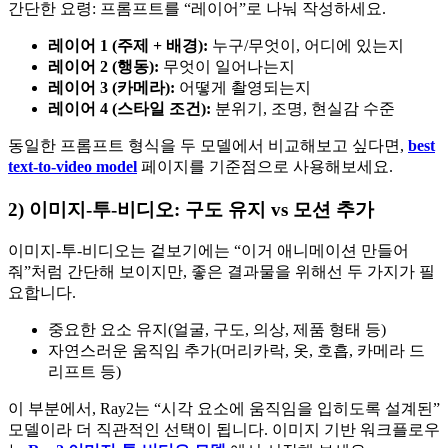
간단한 요령: 프롬프트를 “레이어”로 나눠 작성하세요.
레이어 1 (주제 + 배경):
누구/무엇이, 어디에 있는지
레이어 2 (행동):
무엇이 일어나는지
레이어 3 (카메라):
어떻게 촬영되는지
레이어 4 (스타일 조건):
분위기, 조명, 현실감 수준
동일한 프롬프트 형식을 두 모델에서 비교해보고 싶다면,
best
text-to-video model
페이지를 기준점으로 사용해보세요.
2) 이미지-투-비디오: 구도 유지 vs 모션 추가
이미지-투-비디오는 겉보기에는 “이거 애니메이션 만들어
줘”처럼 간단해 보이지만, 좋은 결과물을 위해선 두 가지가 필
요합니다.
중요한 요소 유지(얼굴, 구도, 의상, 제품 형태 등)
자연스러운 움직임 추가(머리카락, 옷, 호흡, 카메라 드
리프트 등)
이 부분에서, Ray2는 “시각 요소에 움직임을 입히도록 설계된”
모델이라 더 직관적인 선택이 됩니다. 이미지 기반 워크플로우