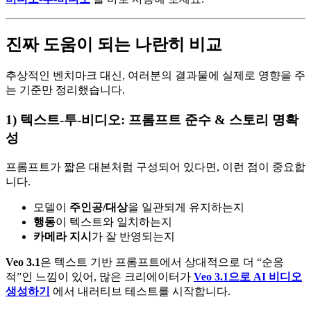
진짜 도움이 되는 나란히 비교
추상적인 벤치마크 대신, 여러분의 결과물에 실제로 영향을 주
는 기준만 정리했습니다.
1) 텍스트-투-비디오: 프롬프트 준수 & 스토리 명확
성
프롬프트가 짧은 대본처럼 구성되어 있다면, 이런 점이 중요합
니다.
모델이
주인공/대상
을 일관되게 유지하는지
행동
이 텍스트와 일치하는지
카메라 지시
가 잘 반영되는지
Veo 3.1
은 텍스트 기반 프롬프트에서 상대적으로 더 “순응
적”인 느낌이 있어, 많은 크리에이터가
Veo 3.1으로 AI 비디오
생성하기
에서 내러티브 테스트를 시작합니다.