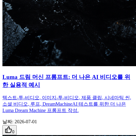
Luma 드림 머신 프롬프트: 더 나은 AI 비디오를 위
한 실용적 예시
텍스트-투-비디오, 이미지-투-비디오, 제품 클립, 시네마틱 씬,
소셜 비디오, 루프, DreamMachineAI 테스트를 위한 더 나은
Luma Dream Machine 프롬프트 작성.
날짜
:
2026-07-01
0