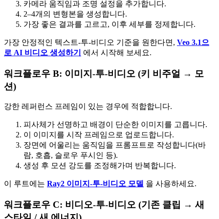
카메라 움직임과 조명 설정을 추가합니다.
2–4개의 변형본을 생성합니다.
가장 좋은 결과를 고르고, 이후 세부를 정제합니다.
가장 안정적인 텍스트-투-비디오 기준을 원한다면,
Veo 3.1으
로 AI 비디오 생성하기
에서 시작해 보세요.
워크플로우 B: 이미지-투-비디오 (키 비주얼 → 모
션)
강한 레퍼런스 프레임이 있는 경우에 적합합니다.
피사체가 선명하고 배경이 단순한 이미지를 고릅니다.
이 이미지를 시작 프레임으로 업로드합니다.
장면에 어울리는 움직임을 프롬프트로 작성합니다(바
람, 호흡, 슬로우 푸시인 등).
생성 후 모션 강도를 조정해가며 반복합니다.
이 루트에는
Ray2 이미지-투-비디오 모델
을 사용하세요.
워크플로우 C: 비디오-투-비디오 (기존 클립 → 새
스타일 / 새 에너지)