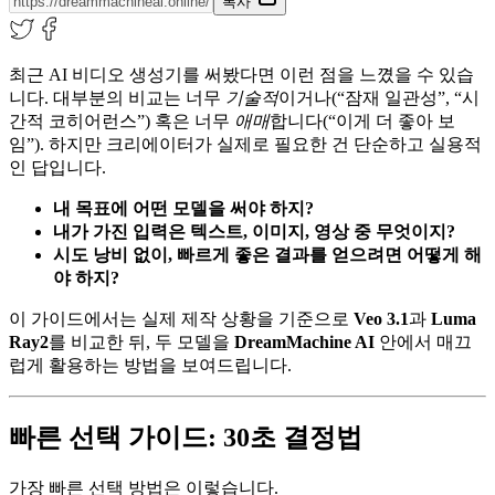
복사
최근 AI 비디오 생성기를 써봤다면 이런 점을 느꼈을 수 있습
니다. 대부분의 비교는 너무
기술적
이거나(“잠재 일관성”, “시
간적 코히어런스”) 혹은 너무
애매
합니다(“이게 더 좋아 보
임”). 하지만 크리에이터가 실제로 필요한 건 단순하고 실용적
인 답입니다.
내 목표에 어떤 모델을 써야 하지?
내가 가진 입력은 텍스트, 이미지, 영상 중 무엇이지?
시도 낭비 없이, 빠르게 좋은 결과를 얻으려면 어떻게 해
야 하지?
이 가이드에서는 실제 제작 상황을 기준으로
Veo 3.1
과
Luma
Ray2
를 비교한 뒤, 두 모델을
DreamMachine AI
안에서 매끄
럽게 활용하는 방법을 보여드립니다.
빠른 선택 가이드: 30초 결정법
가장 빠른 선택 방법은 이렇습니다.