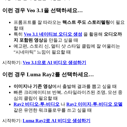
이런 경우 Veo 3.1을 선택하세요…
프롬프트를 잘 따라오는
텍스트 주도 스토리텔링
이 필요
할 때
특히
Veo 3.1 네이티브 오디오 생성
을 활용해
오디오까
지 포함된 영상
을 만들고 싶을 때
예고편, 스토리 신, 멀티 샷 스타일 클립에 잘 어울리는
“시네마틱” 느낌이 필요할 때
시작하기:
Veo 3.1으로 AI 비디오 생성하기
이런 경우 Luma Ray2를 선택하세요…
이미지나 기존 영상
에서 출발해 결과를 뽑고 싶을 때
빠른 크리에이티브 반복, 스타일라이즈된 조명, 모션 중
심의 클립이 필요할 때
Ray2 비디오-투-비디오
나
Ray2 이미지-투-비디오 모델
같은 유연한 워크플로우를 쓰고 싶을 때
시작하기:
Luma Ray2로 AI 비디오 생성하기