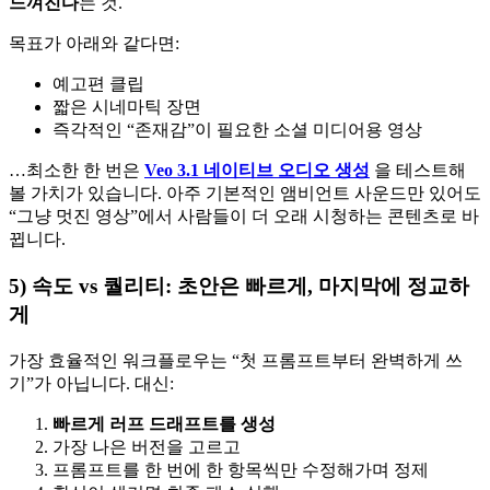
느껴진다
는 것.
목표가 아래와 같다면:
예고편 클립
짧은 시네마틱 장면
즉각적인 “존재감”이 필요한 소셜 미디어용 영상
…최소한 한 번은
Veo 3.1 네이티브 오디오 생성
을 테스트해
볼 가치가 있습니다. 아주 기본적인 앰비언트 사운드만 있어도
“그냥 멋진 영상”에서 사람들이 더 오래 시청하는 콘텐츠로 바
뀝니다.
5) 속도 vs 퀄리티: 초안은 빠르게, 마지막에 정교하
게
가장 효율적인 워크플로우는 “첫 프롬프트부터 완벽하게 쓰
기”가 아닙니다. 대신:
빠르게 러프 드래프트를 생성
가장 나은 버전을 고르고
프롬프트를 한 번에 한 항목씩만 수정해가며 정제