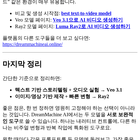
드” 같은 환경이 매우 유용합니다.
비교 및 생성 시작점:
best text-to-video model
Veo 모델 페이지:
Veo 3.1으로 AI 비디오 생성하기
Ray2 모델 페이지:
Luma Ray2로 AI 비디오 생성하기
플랫폼의 다른 도구들을 더 보고 싶다면:
https://dreammachineai.online/
마지막 정리
간단한 기준으로 정리하면:
텍스트 기반 스토리텔링 + 오디오 실험 → Veo 3.1
이미지/영상 기반 제작 + 빠른 변형 → Ray2
좋은 점은, 한 번 정하면 영원히 고정해야 하는 선택이 아니라
는 것입니다. DreamMachine AI에서는 두 모델을
서로 보완적
인 도구
로 쓸 수 있습니다. 하나는 내러티브 컨트롤에, 다른 하
나는 비주얼 변형과 반복 작업에 특화된 도구로요.
원할 때마다 같은 프롬프트를 두 모델에 돌려보고, 가장 좋은