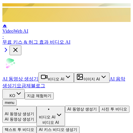
🔥
VideoWeb AI
·
무료 키스 & 허그 효과 비디오 AI
AI 동영상 생성기
AI 음악
비디오 AI
이미지 AI
생성기
요금제
블로그
KO
지금 체험하기
menu
AI 동영상 생성기
사진 투 비디오
AI 동영상 생성기
비디오 AI
AI 동영상 생성기
비디오 AI
텍스트 투 비디오
AI 키스 비디오 생성기