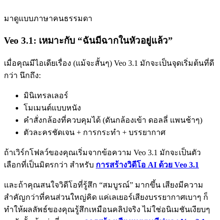
มาดูแบบภาษาคนธรรมดา
Veo 3.1: เหมาะกับ “ฉันมีฉากในหัวอยู่แล้ว”
เมื่อคุณมีไอเดียเรื่อง (แม้จะสั้นๆ) Veo 3.1 มักจะเป็นจุดเริ่มต้นที่ดี
กว่า นึกถึง:
มินิเทรลเลอร์
โมเมนต์แบบหนัง
คำสั่งกล้องที่ควบคุมได้ (ดันกล้องเข้า ดอลลี่ แพนช้าๆ)
ตัวละครชัดเจน + การกระทำ + บรรยากาศ
ถ้าเวิร์กโฟลว์ของคุณเริ่มจากข้อความ Veo 3.1 มักจะเป็นตัว
เลือกที่เป็นมิตรกว่า สำหรับ
การสร้างวิดีโอ AI ด้วย Veo 3.1
และถ้าคุณสนใจวิดีโอที่รู้สึก “สมบูรณ์” มากขึ้น เสียงมีความ
สำคัญกว่าที่คนส่วนใหญ่คิด แค่เลเยอร์เสียงบรรยากาศเบาๆ ก็
ทำให้ผลลัพธ์ของคุณรู้สึกเหมือนคลิปจริง ไม่ใช่อนิเมชันเงียบๆ