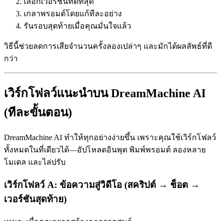
เลือกเวอร์ชันที่ดีที่สุด
เกลาพรอมต์โดยแก้ทีละอย่าง
รันรอบสุดท้ายเมื่อคุณมั่นใจแล้ว
วิธีนี้ช่วยลดการเสียจำนวนครั้งลองเปล่าๆ และมักได้ผลลัพธ์ที่ดี
กว่า
เวิร์กโฟลว์แนะนำบน DreamMachine AI
(ทีละขั้นตอน)
DreamMachine AI ทำให้ทุกอย่างง่ายขึ้น เพราะคุณใช้เวิร์กโฟลว์
ทั้งหมดในที่เดียวได้—อัปโหลดอินพุต พิมพ์พรอมต์ ลองหลาย
โมเดล และไล่ปรับ
เวิร์กโฟลว์ A: ข้อความสู่วิดีโอ (สคริปต์ → ช็อต →
เวอร์ชันสุดท้าย)