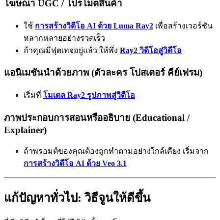
โฆษณา UGC / โปรโมตสินค้า
ใช้
การสร้างวิดีโอ AI ด้วย Luma Ray2
เพื่อสร้างเวอร์ชัน
หลากหลายอย่างรวดเร็ว
ถ้าคุณมีฟุตเทจอยู่แล้ว ให้พึ่ง
Ray2 วิดีโอสู่วิดีโอ
แอนิเมชันนำด้วยภาพ (ตัวละคร โปสเตอร์ คีย์เฟรม)
เริ่มที่
โมเดล Ray2 รูปภาพสู่วิดีโอ
ภาพประกอบการสอนหรืออธิบาย (Educational /
Explainer)
ถ้าพรอมต์ของคุณต้องถูกทำตามอย่างใกล้เคียง เริ่มจาก
การสร้างวิดีโอ AI ด้วย Veo 3.1
แก้ปัญหาทั่วไป: วิธีจูนให้ดีขึ้น