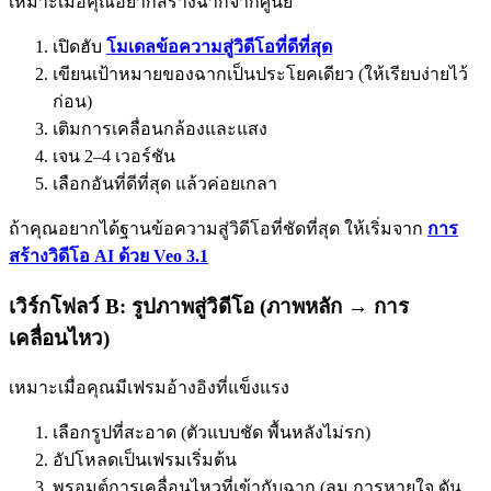
เหมาะเมื่อคุณอยากสร้างฉากจากศูนย์
เปิดฮับ
โมเดลข้อความสู่วิดีโอที่ดีที่สุด
เขียนเป้าหมายของฉากเป็นประโยคเดียว (ให้เรียบง่ายไว้
ก่อน)
เติมการเคลื่อนกล้องและแสง
เจน 2–4 เวอร์ชัน
เลือกอันที่ดีที่สุด แล้วค่อยเกลา
ถ้าคุณอยากได้ฐานข้อความสู่วิดีโอที่ชัดที่สุด ให้เริ่มจาก
การ
สร้างวิดีโอ AI ด้วย Veo 3.1
เวิร์กโฟลว์ B: รูปภาพสู่วิดีโอ (ภาพหลัก → การ
เคลื่อนไหว)
เหมาะเมื่อคุณมีเฟรมอ้างอิงที่แข็งแรง
เลือกรูปที่สะอาด (ตัวแบบชัด พื้นหลังไม่รก)
อัปโหลดเป็นเฟรมเริ่มต้น
พรอมต์การเคลื่อนไหวที่เข้ากับฉาก (ลม การหายใจ ดัน