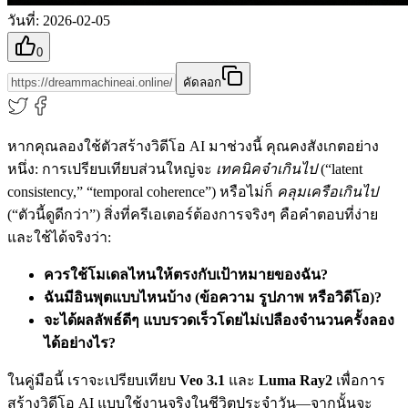
วันที่
:
2026-02-05
0
คัดลอก
หากคุณลองใช้ตัวสร้างวิดีโอ AI มาช่วงนี้ คุณคงสังเกตอย่าง
หนึ่ง: การเปรียบเทียบส่วนใหญ่จะ
เทคนิคจ๋าเกินไป
(“latent
consistency,” “temporal coherence”) หรือไม่ก็
คลุมเครือเกินไป
(“ตัวนี้ดูดีกว่า”) สิ่งที่ครีเอเตอร์ต้องการจริงๆ คือคำตอบที่ง่าย
และใช้ได้จริงว่า:
ควรใช้โมเดลไหนให้ตรงกับเป้าหมายของฉัน?
ฉันมีอินพุตแบบไหนบ้าง (ข้อความ รูปภาพ หรือวิดีโอ)?
จะได้ผลลัพธ์ดีๆ แบบรวดเร็วโดยไม่เปลืองจำนวนครั้งลอง
ได้อย่างไร?
ในคู่มือนี้ เราจะเปรียบเทียบ
Veo 3.1
และ
Luma Ray2
เพื่อการ
สร้างวิดีโอ AI แบบใช้งานจริงในชีวิตประจำวัน—จากนั้นจะ