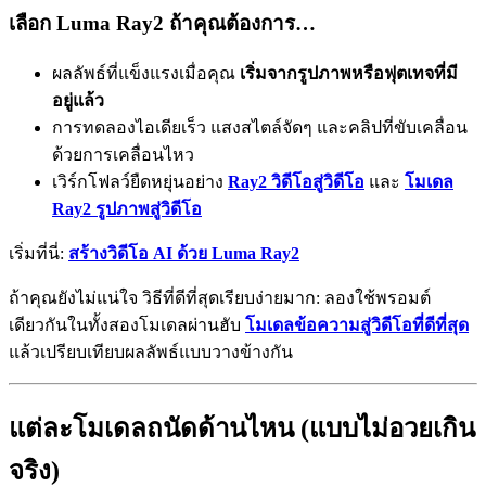
เลือก Luma Ray2 ถ้าคุณต้องการ…
ผลลัพธ์ที่แข็งแรงเมื่อคุณ
เริ่มจากรูปภาพหรือฟุตเทจที่มี
อยู่แล้ว
การทดลองไอเดียเร็ว แสงสไตล์จัดๆ และคลิปที่ขับเคลื่อน
ด้วยการเคลื่อนไหว
เวิร์กโฟลว์ยืดหยุ่นอย่าง
Ray2 วิดีโอสู่วิดีโอ
และ
โมเดล
Ray2 รูปภาพสู่วิดีโอ
เริ่มที่นี่:
สร้างวิดีโอ AI ด้วย Luma Ray2
ถ้าคุณยังไม่แน่ใจ วิธีที่ดีที่สุดเรียบง่ายมาก: ลองใช้พรอมต์
เดียวกันในทั้งสองโมเดลผ่านฮับ
โมเดลข้อความสู่วิดีโอที่ดีที่สุด
แล้วเปรียบเทียบผลลัพธ์แบบวางข้างกัน
แต่ละโมเดลถนัดด้านไหน (แบบไม่อวยเกิน
จริง)