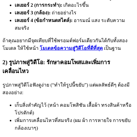
เลเยอร์ 2 (การกระทำ):
เกิดอะไรขึ้น
เลเยอร์ 3 (กล้อง):
ถ่ายอย่างไร
เลเยอร์ 4 (ข้อกำหนดสไตล์):
อารมณ์ แสง ระดับความ
สมจริง
ถ้าคุณอยากมีจุดเทียบที่ใช้พรอมต์ฟอร์มเดียวกันได้กับทั้งสอง
โมเดล ให้ใช้หน้า
โมเดลข้อความสู่วิดีโอที่ดีที่สุด
เป็นฐาน
2) รูปภาพสู่วิดีโอ: รักษาคอมโพสและเพิ่มการ
เคลื่อนไหว
รูปภาพสู่วิดีโอฟังดูง่าย (“ทำให้รูปนี้ขยับ”) แต่ผลลัพธ์ดีๆ ต้องมี
สองอย่าง:
เก็บสิ่งสำคัญไว้ (หน้า คอมโพสิชัน เสื้อผ้า ทรงสินค้าหรือ
โปรดักต์)
เพิ่มการเคลื่อนไหวที่สมจริง (ผม ผ้า การหายใจ การขยับ
กล้องเบาๆ)