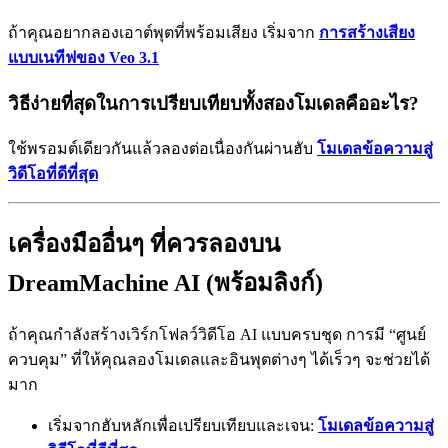
ถ้าคุณอยากลองเอาต์พุตที่พร้อมเสียง เริ่มจาก
การสร้างเสียง
แบบเนทีฟของ Veo 3.1
วิธีง่ายที่สุดในการเปรียบเทียบทั้งสองโมเดลคืออะไร?
ใช้พรอมต์เดียวกันแล้วลองต่อเนื่องกันผ่านฮับ
โมเดลข้อความสู่
วิดีโอที่ดีที่สุด
เครื่องมืออื่นๆ ที่ควรลองบน
DreamMachine AI (พร้อมลิงก์)
ถ้าคุณกำลังสร้างเวิร์กโฟลว์วิดีโอ AI แบบครบชุด การมี “ศูนย์
ควบคุม” ที่ให้คุณลองโมเดลและอินพุตต่างๆ ได้เร็วๆ จะช่วยได้
มาก
เริ่มจากฮับหลักเพื่อเปรียบเทียบและเจน:
โมเดลข้อความสู่