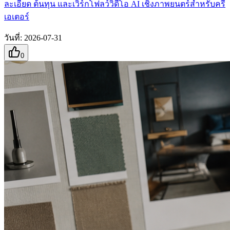
ละเอียด ต้นทุน และเวิร์กโฟลว์วิดีโอ AI เชิงภาพยนตร์สำหรับครี
เอเตอร์
วันที่
:
2026-07-31
0