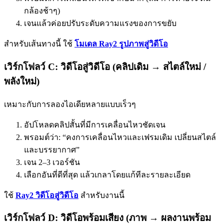
กล้องช้าๆ)
เจนแล้วค่อยปรับระดับความแรงของการขยับ
สำหรับเส้นทางนี้ ใช้
โมเดล Ray2 รูปภาพสู่วิดีโอ
เวิร์กโฟลว์ C: วิดีโอสู่วิดีโอ (คลิปเดิม → สไตล์ใหม่ /
พลังใหม่)
เหมาะกับการลองไอเดียหลายแบบเร็วๆ
อัปโหลดคลิปสั้นที่มีการเคลื่อนไหวชัดเจน
พรอมต์ว่า: “คงการเคลื่อนไหวและเฟรมเดิม เปลี่ยนสไตล์
และบรรยากาศ”
เจน 2–3 เวอร์ชัน
เลือกอันที่ดีที่สุด แล้วเกลาโดยแก้ทีละรายละเอียด
ใช้
Ray2 วิดีโอสู่วิดีโอ
สำหรับงานนี้
เวิร์กโฟลว์ D: วิดีโอพร้อมเสียง (ภาพ → ผลงานพร้อม