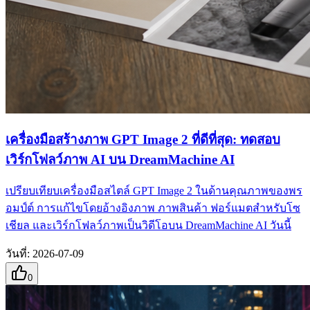
เครื่องมือสร้างภาพ GPT Image 2 ที่ดีที่สุด: ทดสอบ
เวิร์กโฟลว์ภาพ AI บน DreamMachine AI
เปรียบเทียบเครื่องมือสไตล์ GPT Image 2 ในด้านคุณภาพของพร
อมป์ต์ การแก้ไขโดยอ้างอิงภาพ ภาพสินค้า ฟอร์แมตสำหรับโซ
เชียล และเวิร์กโฟลว์ภาพเป็นวิดีโอบน DreamMachine AI วันนี้
วันที่
:
2026-07-09
0