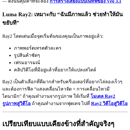
— ดังนั้นคุ้มค่าที่จะลอง
การสร้างเสียงแบบเนทีฟของ Veo 3.1
Luma Ray2: เหมาะกับ “ฉันมีภาพแล้ว ช่วยทำให้มัน
ขยับที”
Ray2 โดดเด่นเมื่อจุดเริ่มต้นของคุณเป็นภาพอยู่แล้ว:
ภาพพอร์ตเทรตตัวละคร
รูปสินค้าชัดๆ
เฟรมอารมณ์
คลิปวิดีโอที่มีอยู่แล้วที่อยากให้แปลงสไตล์
Ray2 เป็นตัวเลือกที่ดีมากสำหรับครีเอเตอร์ที่อยากไล่ลองเร็วๆ
และต้องการฟีล “แสงเคลื่อนไหวจัด + การเคลื่อนไหวมี
ไดนามิก” ถ้าคุณทำงานจากรูปภาพ ให้เริ่มที่
โมเดล Ray2
รูปภาพสู่วิดีโอ
ถ้าคุณทำงานจากฟุตเทจ ไปที่
Ray2 วิดีโอสู่วิดีโอ
เปรียบเทียบแบบเคียงข้างที่สำคัญจริงๆ