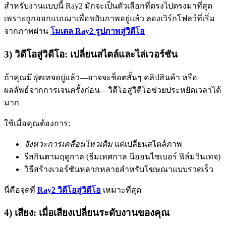
สำหรับงานแบบนี้ Ray2 มักจะเป็นตัวเลือกที่ตรงไปตรงมาที่สุด
เพราะถูกออกแบบมาเพื่อขยับภาพอยู่แล้ว ลองเวิร์กโฟลว์ที่เริ่ม
จากภาพผ่าน
โมเดล Ray2 รูปภาพสู่วิดีโอ
3) วิดีโอสู่วิดีโอ: เปลี่ยนสไตล์และไล่เวอร์ชัน
ถ้าคุณมีฟุตเทจอยู่แล้ว—อาจจะช็อตสั้นๆ คลิปสินค้า หรือ
ผลลัพธ์จากการเจนครั้งก่อน—วิดีโอสู่วิดีโอช่วยประหยัดเวลาได้
มาก
ใช้เมื่อคุณต้องการ:
จังหวะการเคลื่อนไหวเดิม
แต่เปลี่ยนสไตล์ภาพ
รีสกินตามฤดูกาล (ธีมเทศกาล นีออนไซเบอร์ ฟิล์มวินเทจ)
วิธีสร้างเวอร์ชันหลากหลายสำหรับโฆษณาแบบรวดเร็ว
นี่คือจุดที่
Ray2 วิดีโอสู่วิดีโอ
เหมาะที่สุด
4) เสียง: เมื่อเสียงเปลี่ยนระดับงานของคุณ