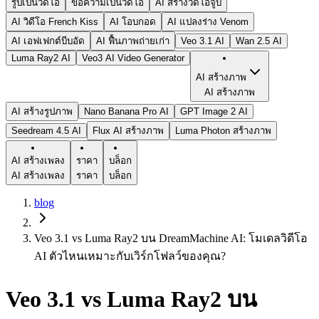
รูปเป็นวิดีโอ
ข้อความเป็นวิดีโอ
AI สร้างวิดีโอจูบ
AI วิดีโอ French Kiss
AI โอบกอด
AI แปลงร่าง Venom
AI เอฟเฟกต์บีบอัด
AI ฟื้นภาพถ่ายเก่า
Veo 3.1 AI
Wan 2.5 AI
Luma Ray2 AI
Veo3 AI Video Generator
AI สร้างภาพ
AI สร้างภาพ
AI สร้างรูปภาพ
Nano Banana Pro AI
GPT Image 2 AI
Seedream 4.5 AI
Flux AI สร้างภาพ
Luma Photon สร้างภาพ
AI สร้างเพลง
ราคา
บล็อก
AI สร้างเพลง
ราคา
บล็อก
blog
Veo 3.1 vs Luma Ray2 บน DreamMachine AI: โมเดลวิดีโอ
AI ตัวไหนเหมาะกับเวิร์กโฟลว์ของคุณ?
Veo 3.1 vs Luma Ray2 บน