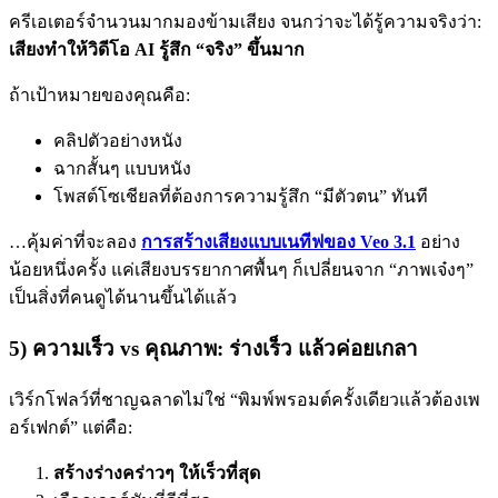
ครีเอเตอร์จำนวนมากมองข้ามเสียง จนกว่าจะได้รู้ความจริงว่า:
เสียงทำให้วิดีโอ AI รู้สึก “จริง” ขึ้นมาก
ถ้าเป้าหมายของคุณคือ:
คลิปตัวอย่างหนัง
ฉากสั้นๆ แบบหนัง
โพสต์โซเชียลที่ต้องการความรู้สึก “มีตัวตน” ทันที
…คุ้มค่าที่จะลอง
การสร้างเสียงแบบเนทีฟของ Veo 3.1
อย่าง
น้อยหนึ่งครั้ง แค่เสียงบรรยากาศพื้นๆ ก็เปลี่ยนจาก “ภาพเจ๋งๆ”
เป็นสิ่งที่คนดูได้นานขึ้นได้แล้ว
5) ความเร็ว vs คุณภาพ: ร่างเร็ว แล้วค่อยเกลา
เวิร์กโฟลว์ที่ชาญฉลาดไม่ใช่ “พิมพ์พรอมต์ครั้งเดียวแล้วต้องเพ
อร์เฟกต์” แต่คือ:
สร้างร่างคร่าวๆ ให้เร็วที่สุด