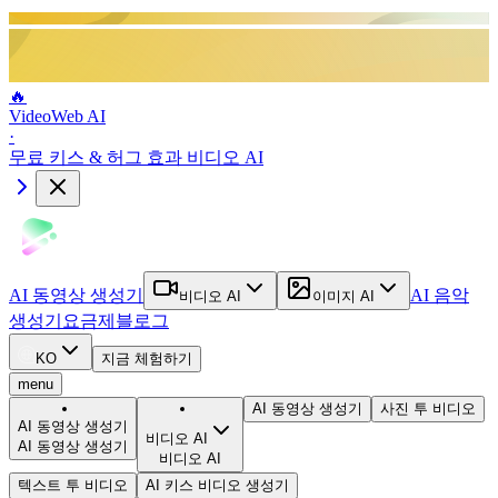
🔥
VideoWeb AI
·
무료 키스 & 허그 효과 비디오 AI
AI 동영상 생성기
AI 음악
비디오 AI
이미지 AI
생성기
요금제
블로그
KO
지금 체험하기
menu
AI 동영상 생성기
사진 투 비디오
AI 동영상 생성기
비디오 AI
AI 동영상 생성기
비디오 AI
텍스트 투 비디오
AI 키스 비디오 생성기