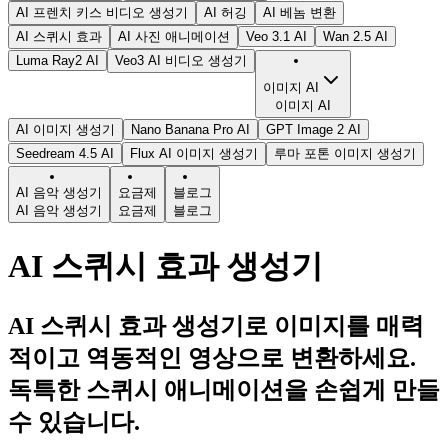
AI 프렌치 키스 비디오 생성기
AI 허깅
AI 베놈 변환
AI 스퀴시 효과
AI 사진 애니메이션
Veo 3.1 AI
Wan 2.5 AI
Luma Ray2 AI
Veo3 AI 비디오 생성기
이미지 AI
이미지 AI
AI 이미지 생성기
Nano Banana Pro AI
GPT Image 2 AI
Seedream 4.5 AI
Flux AI 이미지 생성기
루마 포톤 이미지 생성기
AI 음악 생성기
요금제
블로그
AI 음악 생성기
요금제
블로그
AI 스퀴시 효과 생성기
AI 스퀴시 효과 생성기로 이미지를 매력
적이고 역동적인 영상으로 변환하세요.
독특한 스퀴시 애니메이션을 손쉽게 만들
수 있습니다.