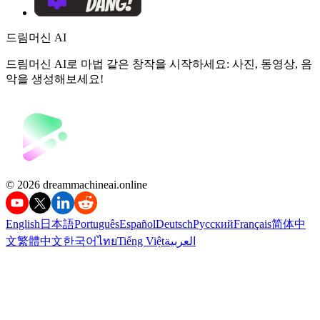
드림머신 AI
드림머신 AI로 마법 같은 창작을 시작하세요: 사진, 동영상, 음
악을 생성해보세요!
©️ 2026 dreammachineai.online
English
日本語
Português
Español
Deutsch
Русский
Français
简体中
文
繁體中文
한국어
ไทย
Tiếng Việt
العربية