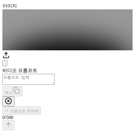
이미지
비디오 프롬프트
복사
프롬프트 최적화
0
/
500