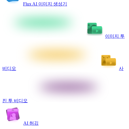
Flux AI 이미지 생성기
이미지 투
비디오
사
진 투 비디오
AI 허깅