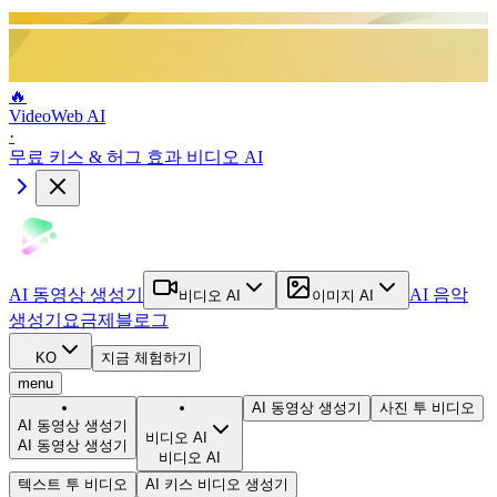
🔥
VideoWeb AI
·
무료 키스 & 허그 효과 비디오 AI
AI 동영상 생성기
AI 음악
비디오 AI
이미지 AI
생성기
요금제
블로그
KO
지금 체험하기
menu
AI 동영상 생성기
사진 투 비디오
AI 동영상 생성기
비디오 AI
AI 동영상 생성기
비디오 AI
텍스트 투 비디오
AI 키스 비디오 생성기