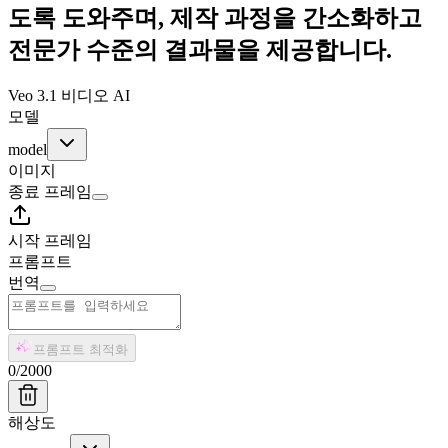
도록 도와주며, 제작 과정을 간소화하고
전문가 수준의 결과물을 제공합니다.
Veo 3.1 비디오 AI
모델
model
이미지
종료 프레임
시작 프레임
프롬프트
번역
프롬프트 최적화
0
/
2000
해상도