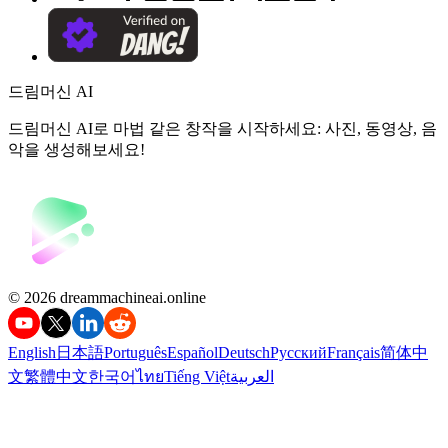
드림머신 AI
드림머신 AI로 마법 같은 창작을 시작하세요: 사진, 동영상, 음
악을 생성해보세요!
©️ 2026 dreammachineai.online
English
日本語
Português
Español
Deutsch
Русский
Français
简体中
文
繁體中文
한국어
ไทย
Tiếng Việt
العربية