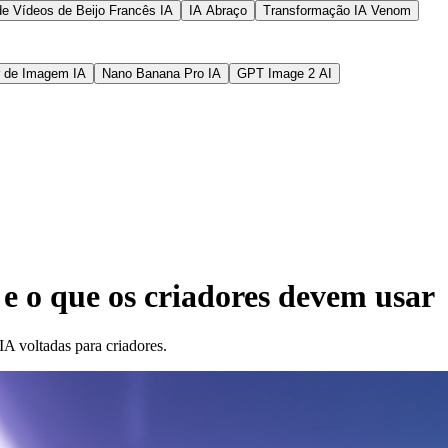
de Vídeos de Beijo Francês IA
IA Abraço
Transformação IA Venom
r de Imagem IA
Nano Banana Pro IA
GPT Image 2 AI
 o que os criadores devem usar
A voltadas para criadores.