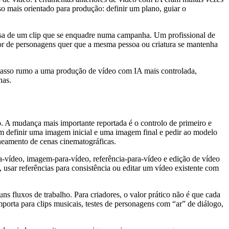
o mais orientado para produção: definir um plano, guiar o
.
cisa de um clip que se enquadre numa campanha. Um profissional de
or de personagens quer que a mesma pessoa ou criatura se mantenha
asso rumo a uma produção de vídeo com IA mais controlada,
nas.
. A mudança mais importante reportada é o controlo de primeiro e
dem definir uma imagem inicial e uma imagem final e pedir ao modelo
aneamento de cenas cinematográficas.
-vídeo, imagem-para-vídeo, referência-para-vídeo e edição de vídeo
usar referências para consistência ou editar um vídeo existente com
ns fluxos de trabalho. Para criadores, o valor prático não é que cada
orta para clips musicais, testes de personagens com “ar” de diálogo,