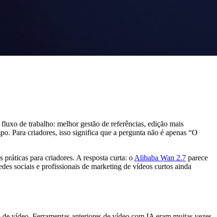
luxo de trabalho: melhor gestão de referências, edição mais
o. Para criadores, isso significa que a pergunta não é apenas “O
ráticas para criadores. A resposta curta: o
Alibaba Wan 2.7
parece
edes sociais e profissionais de marketing de vídeos curtos ainda
 de vídeo. Ferramentas anteriores de vídeo com IA eram muitas vezes