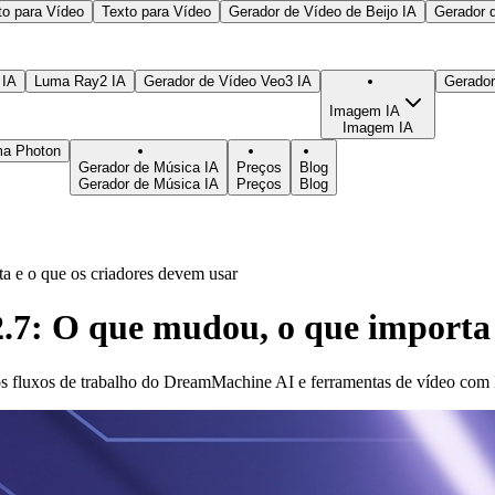
to para Vídeo
Texto para Vídeo
Gerador de Vídeo de Beijo IA
Gerador 
 IA
Luma Ray2 IA
Gerador de Vídeo Veo3 IA
Gerado
Imagem IA
Imagem IA
ma Photon
Gerador de Música IA
Preços
Blog
Gerador de Música IA
Preços
Blog
 e o que os criadores devem usar
7: O que mudou, o que importa e
 fluxos de trabalho do DreamMachine AI e ferramentas de vídeo com I