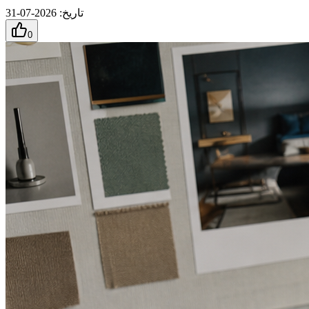
تاريخ
:
2026-07-31
0