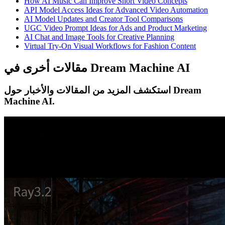
How AI Music Can Improve Short Video Concepts
API Model Access Ideas for Advanced Video Automation
AI Model Updates and Creator Tool Comparisons
UGC Video Prompt Ideas for Ads and Product Marketing
AI Chat and Image Tools for Creative Planning
Virtual Try-On Visual Workflows for Fashion Content
مقالات أخرى في Dream Machine AI
استكشف المزيد من المقالات والأخبار حول Dream
Machine AI.