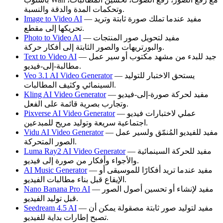
وتحكمات المدة والدقة والنسبة.
— مفيد عندما تملك صورة ثابتة وتريد
Image to Video AI
تحريكها إلى مقطع.
— مفيد لتحويل صور المنتجات
Photo to Video AI
والبورتريهات والصور الثابتة إلى أفكار حركة.
— جيد للبدء من مشهد مكتوب أو سير عمل
Text to Video AI
مطالبة-إلى-فيديو.
— يستحق الاختبار للتوليد
Veo 3.1 AI Video Generator
السينمائي وكثيف المطالبات.
— مفيد لحركة صورة-إلى-فيديو
Kling AI Video Generator
وتجارب بصرية قائمة على الفعل.
— عملي لاختبارات فيديو
Pixverse AI Video Generator
اجتماعية سريعة وتوليد مريح للمبدعين.
— مفيد للفيديو المُنمّق ولسير عمل
Vidu AI Video Generator
الصور المتحركة.
— مفيد للحركة السينمائية
Luma Ray2 AI Video Generator
والأجواء وأفكار من صورة إلى فيديو.
— مفيد عندما تريد أفكارًا للموسيقى أو
AI Music Generator
الإيقاع قبل بناء مطالبات الفيديو.
— مفيد لإنشاء أو تحسين أصول الصور
Nano Banana Pro AI
قبل توليد الفيديو.
— مفيد لتوليد صور ثابتة مصقولة يمكن أن
Seedream 4.5 AI
تصبح إطارات بداية للفيديو.