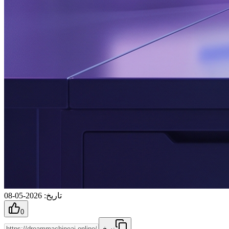
تاريخ
:
2026-05-08
0
نسخ