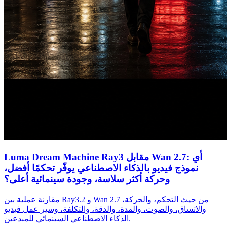
Luma Dream Machine Ray3 مقابل Wan 2.7: أي
نموذج فيديو بالذكاء الاصطناعي يوفّر تحكمًا أفضل،
وحركة أكثر سلاسة، وجودة سينمائية أعلى؟
مقارنة عملية بين Ray3.2 و Wan 2.7 من حيث التحكم، والحركة،
والاتساق، والصوت، والمدة، والدقة، والتكلفة، وسير عمل فيديو
الذكاء الاصطناعي السينمائي للمبدعين.