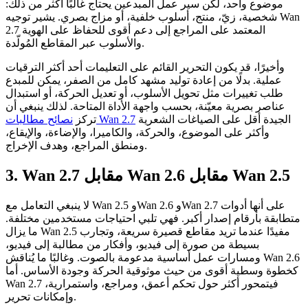
موضوع واحد، لكن سير عمل المبدعين يحتاج غالبًا أكثر من ذلك:
شخصية، زيّ، منتج، أسلوب خلفية، أو مزاج بصري. يشير توجيه Wan
2.7 المعتمد على المراجع إلى دعم أقوى للحفاظ على الهوية
والأسلوب عبر المقاطع المُولّدة.
وأخيرًا، قد يكون التحرير القائم على التعليمات أحد أكثر الترقيات
عملية. بدلًا من إعادة توليد مشهد كامل من الصفر، يمكن للمبدع
طلب تغييرات مثل تحويل الأسلوب، أو تعديل الحركة، أو استبدال
عناصر بصرية معيّنة، بحسب واجهة الأداة المتاحة. لذلك ينبغي أن
الجيدة أقل على الصياغات الشعرية
نصائح مطالبات Wan 2.7
تركز
وأكثر على الموضوع، والحركة، والكاميرا، والإضاءة، والإيقاع،
ومنطق المراجع، وهدف الإخراج.
3. Wan 2.7 مقابل Wan 2.6 مقابل Wan 2.5
لا ينبغي التعامل مع Wan 2.5 وWan 2.6 وWan 2.7 على أنها أدوات
متطابقة بأرقام إصدار أكبر. فهي تلبي احتياجات مستخدمين مختلفة.
ما يزال Wan 2.5 مفيدًا عندما تريد مقاطع قصيرة سريعة، وتجارب
بسيطة من صورة إلى فيديو، وأفكار من مطالبة إلى فيديو،
ومسارات عمل أساسية مدعومة بالصوت. وغالبًا ما يُناقش Wan 2.6
كخطوة وسطية أقوى من حيث موثوقية الحركة وجودة الأساس. أما
Wan 2.7 فيتمحور أكثر حول تحكم أعمق، ومراجع، واستمرارية،
وإمكانات تحرير.