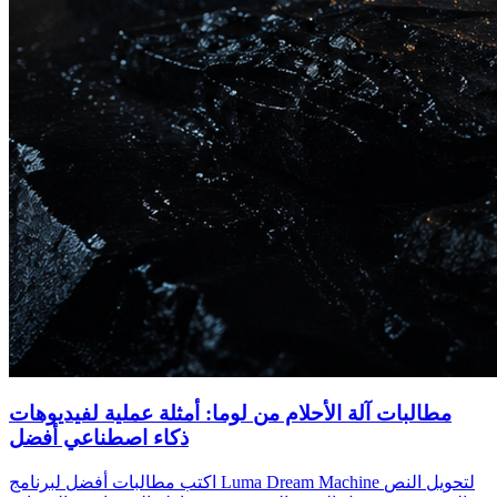
مطالبات آلة الأحلام من لوما: أمثلة عملية لفيديوهات
ذكاء اصطناعي أفضل
اكتب مطالبات أفضل لبرنامج Luma Dream Machine لتحويل النص