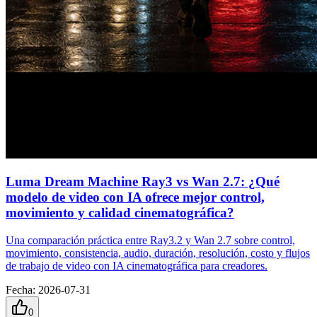
Luma Dream Machine Ray3 vs Wan 2.7: ¿Qué
modelo de video con IA ofrece mejor control,
movimiento y calidad cinematográfica?
Una comparación práctica entre Ray3.2 y Wan 2.7 sobre control,
movimiento, consistencia, audio, duración, resolución, costo y flujos
de trabajo de video con IA cinematográfica para creadores.
Fecha
:
2026-07-31
0