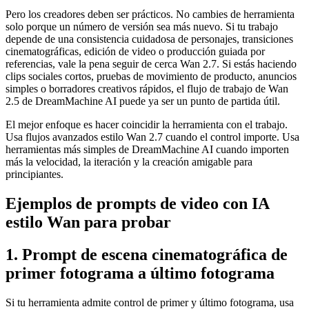
Pero los creadores deben ser prácticos. No cambies de herramienta
solo porque un número de versión sea más nuevo. Si tu trabajo
depende de una consistencia cuidadosa de personajes, transiciones
cinematográficas, edición de video o producción guiada por
referencias, vale la pena seguir de cerca Wan 2.7. Si estás haciendo
clips sociales cortos, pruebas de movimiento de producto, anuncios
simples o borradores creativos rápidos, el flujo de trabajo de Wan
2.5 de DreamMachine AI puede ya ser un punto de partida útil.
El mejor enfoque es hacer coincidir la herramienta con el trabajo.
Usa flujos avanzados estilo Wan 2.7 cuando el control importe. Usa
herramientas más simples de DreamMachine AI cuando importen
más la velocidad, la iteración y la creación amigable para
principiantes.
Ejemplos de prompts de video con IA
estilo Wan para probar
1. Prompt de escena cinematográfica de
primer fotograma a último fotograma
Si tu herramienta admite control de primer y último fotograma, usa