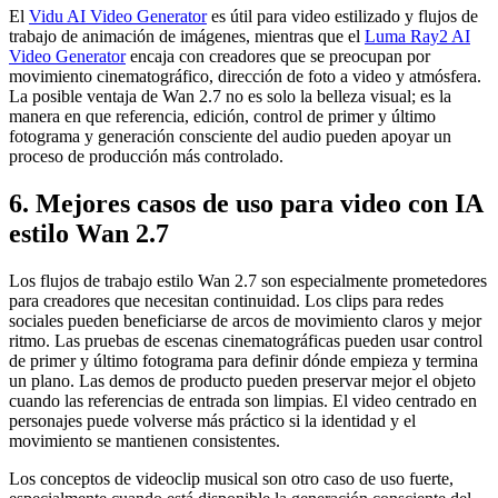
El
Vidu AI Video Generator
es útil para video estilizado y flujos de
trabajo de animación de imágenes, mientras que el
Luma Ray2 AI
Video Generator
encaja con creadores que se preocupan por
movimiento cinematográfico, dirección de foto a video y atmósfera.
La posible ventaja de Wan 2.7 no es solo la belleza visual; es la
manera en que referencia, edición, control de primer y último
fotograma y generación consciente del audio pueden apoyar un
proceso de producción más controlado.
6. Mejores casos de uso para video con IA
estilo Wan 2.7
Los flujos de trabajo estilo Wan 2.7 son especialmente prometedores
para creadores que necesitan continuidad. Los clips para redes
sociales pueden beneficiarse de arcos de movimiento claros y mejor
ritmo. Las pruebas de escenas cinematográficas pueden usar control
de primer y último fotograma para definir dónde empieza y termina
un plano. Las demos de producto pueden preservar mejor el objeto
cuando las referencias de entrada son limpias. El video centrado en
personajes puede volverse más práctico si la identidad y el
movimiento se mantienen consistentes.
Los conceptos de videoclip musical son otro caso de uso fuerte,