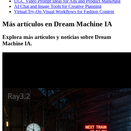
UGC Video Prompt Ideas for Ads and Product Marketing
AI Chat and Image Tools for Creative Planning
Virtual Try-On Visual Workflows for Fashion Content
Más artículos en Dream Machine IA
Explora más artículos y noticias sobre Dream
Machine IA.