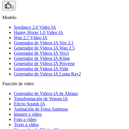
0
Modelo
Seedance 2.0 Video IA
Happy Horse 1.0 Video IA
Wan 2.7 Vídeo IA
Generador de Videos IA Veo 3.1
Generador de Videos IA Wan 2.5
Generador de Videos IA Veo3
Generador de Videos IA Kling
Generador de Videos IA Pixverse
Generador de Videos IA Vidu
Generador de Videos IA Luma Ray2
Función de video
Generador de Videos IA de Abrazo
Transformación de Venom IA
Efecto Squish IA
Animación de Fotos Antiguas
Imagen a vídeo
Foto a vídeo
Texto a vídeo