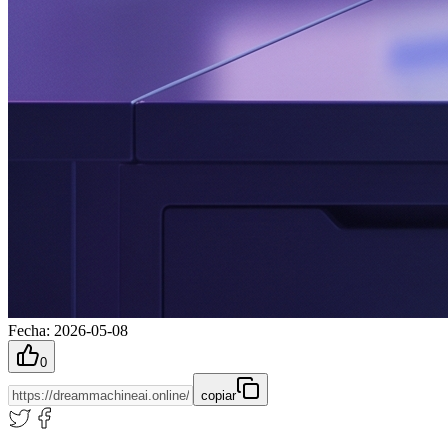
Fecha
:
2026-05-08
0
copiar