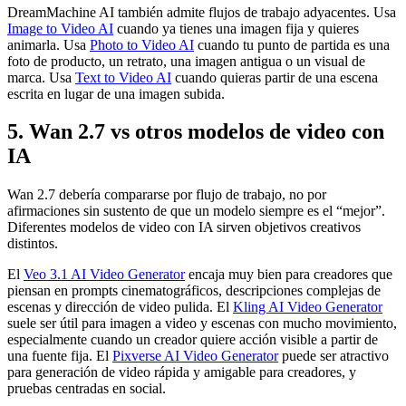
DreamMachine AI también admite flujos de trabajo adyacentes. Usa
Image to Video AI
cuando ya tienes una imagen fija y quieres
animarla. Usa
Photo to Video AI
cuando tu punto de partida es una
foto de producto, un retrato, una imagen antigua o un visual de
marca. Usa
Text to Video AI
cuando quieras partir de una escena
escrita en lugar de una imagen subida.
5. Wan 2.7 vs otros modelos de video con
IA
Wan 2.7 debería compararse por flujo de trabajo, no por
afirmaciones sin sustento de que un modelo siempre es el “mejor”.
Diferentes modelos de video con IA sirven objetivos creativos
distintos.
El
Veo 3.1 AI Video Generator
encaja muy bien para creadores que
piensan en prompts cinematográficos, descripciones complejas de
escenas y dirección de video pulida. El
Kling AI Video Generator
suele ser útil para imagen a video y escenas con mucho movimiento,
especialmente cuando un creador quiere acción visible a partir de
una fuente fija. El
Pixverse AI Video Generator
puede ser atractivo
para generación de video rápida y amigable para creadores, y
pruebas centradas en social.