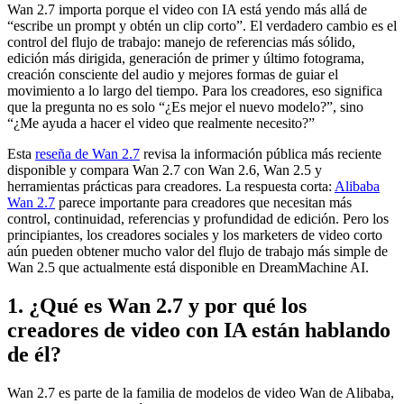
Wan 2.7 importa porque el video con IA está yendo más allá de
“escribe un prompt y obtén un clip corto”. El verdadero cambio es el
control del flujo de trabajo: manejo de referencias más sólido,
edición más dirigida, generación de primer y último fotograma,
creación consciente del audio y mejores formas de guiar el
movimiento a lo largo del tiempo. Para los creadores, eso significa
que la pregunta no es solo “¿Es mejor el nuevo modelo?”, sino
“¿Me ayuda a hacer el video que realmente necesito?”
Esta
reseña de Wan 2.7
revisa la información pública más reciente
disponible y compara Wan 2.7 con Wan 2.6, Wan 2.5 y
herramientas prácticas para creadores. La respuesta corta:
Alibaba
Wan 2.7
parece importante para creadores que necesitan más
control, continuidad, referencias y profundidad de edición. Pero los
principiantes, los creadores sociales y los marketers de video corto
aún pueden obtener mucho valor del flujo de trabajo más simple de
Wan 2.5 que actualmente está disponible en DreamMachine AI.
1. ¿Qué es Wan 2.7 y por qué los
creadores de video con IA están hablando
de él?
Wan 2.7 es parte de la familia de modelos de video Wan de Alibaba,