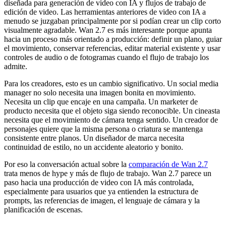
diseñada para generación de video con IA y flujos de trabajo de
edición de video. Las herramientas anteriores de video con IA a
menudo se juzgaban principalmente por si podían crear un clip corto
visualmente agradable. Wan 2.7 es más interesante porque apunta
hacia un proceso más orientado a producción: definir un plano, guiar
el movimiento, conservar referencias, editar material existente y usar
controles de audio o de fotogramas cuando el flujo de trabajo los
admite.
Para los creadores, esto es un cambio significativo. Un social media
manager no solo necesita una imagen bonita en movimiento.
Necesita un clip que encaje en una campaña. Un marketer de
producto necesita que el objeto siga siendo reconocible. Un cineasta
necesita que el movimiento de cámara tenga sentido. Un creador de
personajes quiere que la misma persona o criatura se mantenga
consistente entre planos. Un diseñador de marca necesita
continuidad de estilo, no un accidente aleatorio y bonito.
Por eso la conversación actual sobre la
comparación de Wan 2.7
trata menos de hype y más de flujo de trabajo. Wan 2.7 parece un
paso hacia una producción de video con IA más controlada,
especialmente para usuarios que ya entienden la estructura de
prompts, las referencias de imagen, el lenguaje de cámara y la
planificación de escenas.