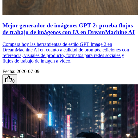
Mejor generador de imágenes GPT 2: prueba flujos
de trabajo de imágenes con IA en DreamMachine AI
Compara hoy las herramientas de estilo GPT Image 2 en
DreamMachine AI en cuanto a calidad de prompts, ediciones con
referencia, visuales de producto, formatos para redes sociales y
flujos de trabajo de imagen a vídeo.
Fecha
:
2026-07-09
0