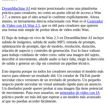
DreamMachine AI
está mejor posicionado como una plataforma
práctica para creadores, no como un punto oficial de acceso a Wan
2.7, a menos que el sitio actual lo confirme explícitamente. Ahora
mismo, su herramienta directa relacionada con Wan es el
Generador
de Video con IA Wan 2.5
, que es útil para creadores que quieren
una forma más simple de probar ideas de video estilo Wan.
El flujo de trabajo en vivo de Wan 2.5 en DreamMachine AI incluye
subida de imágenes, subida de audio MP3, entrada de prompts,
optimización de prompts, tipo de modelo, resolución, duración,
relación de aspecto y controles de generación. Eso lo hace valioso
para trabajo cotidiano de video corto: subir una imagen del sujeto,
describir el movimiento, añadir audio si hace falta, elegir la dirección
de salida y generar un clip sin construir un pipeline técnico.
Esto importa porque no todos los creadores necesitan el modelo más
nuevo para obtener un resultado útil. Un creador de TikTok puede
necesitar cinco versiones de un revelado de producto. Un pequeño
negocio puede necesitar un visual animado rápido para un anuncio.
Un diseñador puede querer probar si una imagen fija tiene potencial
de movimiento. Para esos usuarios, un
generador de video con IA
práctico puede ser más útil que esperar a un modelo más avanzado
al que no puedan acceder fácilmente.