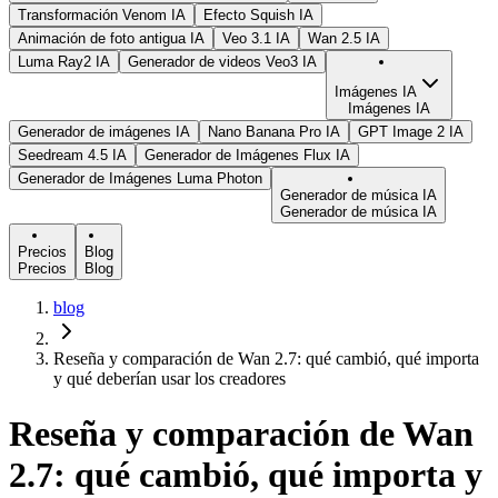
Transformación Venom IA
Efecto Squish IA
Animación de foto antigua IA
Veo 3.1 IA
Wan 2.5 IA
Luma Ray2 IA
Generador de videos Veo3 IA
Imágenes IA
Imágenes IA
Generador de imágenes IA
Nano Banana Pro IA
GPT Image 2 IA
Seedream 4.5 IA
Generador de Imágenes Flux IA
Generador de Imágenes Luma Photon
Generador de música IA
Generador de música IA
Precios
Blog
Precios
Blog
blog
Reseña y comparación de Wan 2.7: qué cambió, qué importa
y qué deberían usar los creadores
Reseña y comparación de Wan
2.7: qué cambió, qué importa y