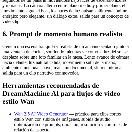
segundos de un bailarín moviéndose bajo luces de escenario azules
y moradas. La cámara alterna entre plano medio y primer plano, el
movimiento sigue el beat, los haces de luz pulsan sutilmente, ánimo
enérgico pero elegante, sin diálogo extra, salida para un concepto de
videoclip.
6. Prompt de momento humano realista
Genera una escena tranquila y realista de un anciano sentado junto a
una ventana de cocina, sonriendo mientras ve cómo la luz del sol se
desplaza sobre una foto familiar en la mesa. Lento avance de cámara
hacia delante, luz natural cálida, movimiento sutil de la mano,
ambiente emocional suave, realismo documental, sin melodrama,
salida para un clip narrativo conmovedor.
Herramientas recomendadas de
DreamMachine AI para flujos de video
estilo Wan
Wan 2.5 AI Video Generator
— práctico para clips cortos
estilo Wan con subida de imágenes, subida de audio,
optimización de prompts, duración, resolución y controles de
relación de aspecto.