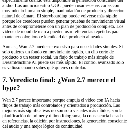
especialmente cuando está disponible la generación consciente del
audio. Los anuncios estilo UGC pueden usar escenas cortas con
movimiento humano simple, manipulación de producto y dirección
natural de cámara. El storyboarding puede volverse más rápido
porque los creadores pueden generar pruebas de movimiento visual
antes de comprometerse con un plan de producción completo. Los
videos de mood de marca pueden usar referencias repetidas para
mantener color, tono e identidad del producto alineados.
Aun así, Wan 2.7 puede ser excesivo para necesidades simples. Si
solo quieres un fondo en movimiento rápido, un clip corto de
producto o un teaser social, un flujo de trabajo más simple de
DreamMachine AI puede ser más rápido. El control avanzado solo
es valioso cuando sabes qué quieres controlar.
7. Veredicto final: ¿Wan 2.7 merece el
hype?
Wan 2.7 parece importante porque empuja el video con IA hacia
flujos de trabajo más controlados y orientados a producción. Las
mejoras más significativas no son solo visuales más nítidos; son la
planificación de primer y último fotograma, la consistencia basada
en referencias, la edición por instrucciones, la generación consciente
del audio y una mejor lógica de continuidad.