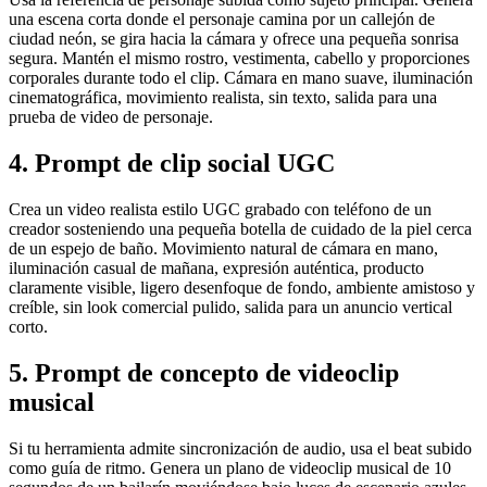
una escena corta donde el personaje camina por un callejón de
ciudad neón, se gira hacia la cámara y ofrece una pequeña sonrisa
segura. Mantén el mismo rostro, vestimenta, cabello y proporciones
corporales durante todo el clip. Cámara en mano suave, iluminación
cinematográfica, movimiento realista, sin texto, salida para una
prueba de video de personaje.
4. Prompt de clip social UGC
Crea un video realista estilo UGC grabado con teléfono de un
creador sosteniendo una pequeña botella de cuidado de la piel cerca
de un espejo de baño. Movimiento natural de cámara en mano,
iluminación casual de mañana, expresión auténtica, producto
claramente visible, ligero desenfoque de fondo, ambiente amistoso y
creíble, sin look comercial pulido, salida para un anuncio vertical
corto.
5. Prompt de concepto de videoclip
musical
Si tu herramienta admite sincronización de audio, usa el beat subido
como guía de ritmo. Genera un plano de videoclip musical de 10