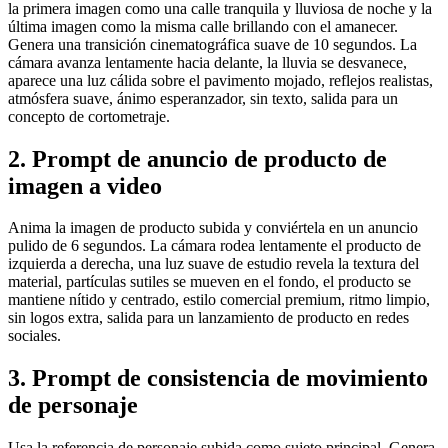
la primera imagen como una calle tranquila y lluviosa de noche y la
última imagen como la misma calle brillando con el amanecer.
Genera una transición cinematográfica suave de 10 segundos. La
cámara avanza lentamente hacia delante, la lluvia se desvanece,
aparece una luz cálida sobre el pavimento mojado, reflejos realistas,
atmósfera suave, ánimo esperanzador, sin texto, salida para un
concepto de cortometraje.
2. Prompt de anuncio de producto de
imagen a video
Anima la imagen de producto subida y conviértela en un anuncio
pulido de 6 segundos. La cámara rodea lentamente el producto de
izquierda a derecha, una luz suave de estudio revela la textura del
material, partículas sutiles se mueven en el fondo, el producto se
mantiene nítido y centrado, estilo comercial premium, ritmo limpio,
sin logos extra, salida para un lanzamiento de producto en redes
sociales.
3. Prompt de consistencia de movimiento
de personaje
Usa la referencia de personaje subida como sujeto principal. Genera