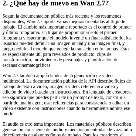
2. ¿Qué hay de nuevo en Wan 2.7?
Según la documentación pública más reciente y los resúmenes
disponibles, Wan 2.7 aporta varias mejoras orientadas al flujo de
trabajo. El cambio más importante reportado es el control de primer
y último fotograma. En lugar de proporcionar solo el primer
fotograma y esperar que el modelo invente un final satisfactorio, los
usuarios pueden definir una imagen inicial y una imagen final, y
luego pedirle al modelo que genere la transición entre ambas. Esto
es especialmente útil para revelados de producto, clips de
transformación, movimiento de personajes y planificación de
escenas cinematográficas.
Wan 2.7 también amplía la idea de la generación de video
multimodal. La documentación pública de la API describe flujos de
trabajo de texto a video, imagen a video, referencia a video y
edición de video basada en instrucciones. En lenguaje de creadores,
eso significa que puedes partir de un prompt de texto, construir a
partir de una imagen, usar referencias para consistencia o editar un
video existente con instrucciones cuando la herramienta admita ese
modo.
El audio es otro tema importante. Los materiales públicos describen
generación consciente del audio y mencionan entradas de voz/audio
de referencia en algunos flujos de trabajo. Para los creadores, el