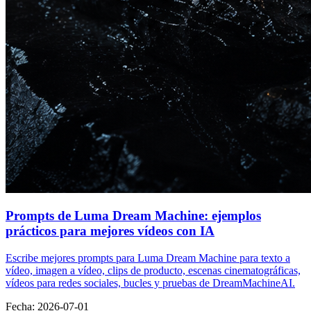
Prompts de Luma Dream Machine: ejemplos
prácticos para mejores vídeos con IA
Escribe mejores prompts para Luma Dream Machine para texto a
vídeo, imagen a vídeo, clips de producto, escenas cinematográficas,
vídeos para redes sociales, bucles y pruebas de DreamMachineAI.
Fecha
:
2026-07-01