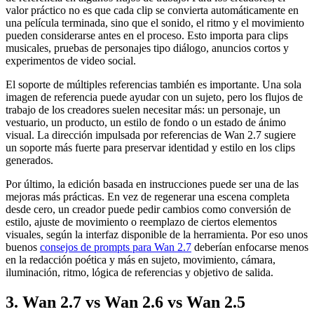
valor práctico no es que cada clip se convierta automáticamente en
una película terminada, sino que el sonido, el ritmo y el movimiento
pueden considerarse antes en el proceso. Esto importa para clips
musicales, pruebas de personajes tipo diálogo, anuncios cortos y
experimentos de video social.
El soporte de múltiples referencias también es importante. Una sola
imagen de referencia puede ayudar con un sujeto, pero los flujos de
trabajo de los creadores suelen necesitar más: un personaje, un
vestuario, un producto, un estilo de fondo o un estado de ánimo
visual. La dirección impulsada por referencias de Wan 2.7 sugiere
un soporte más fuerte para preservar identidad y estilo en los clips
generados.
Por último, la edición basada en instrucciones puede ser una de las
mejoras más prácticas. En vez de regenerar una escena completa
desde cero, un creador puede pedir cambios como conversión de
estilo, ajuste de movimiento o reemplazo de ciertos elementos
visuales, según la interfaz disponible de la herramienta. Por eso unos
buenos
consejos de prompts para Wan 2.7
deberían enfocarse menos
en la redacción poética y más en sujeto, movimiento, cámara,
iluminación, ritmo, lógica de referencias y objetivo de salida.
3. Wan 2.7 vs Wan 2.6 vs Wan 2.5