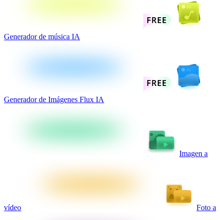
Generador de música IA
Generador de Imágenes Flux IA
Imagen a
vídeo
Foto a