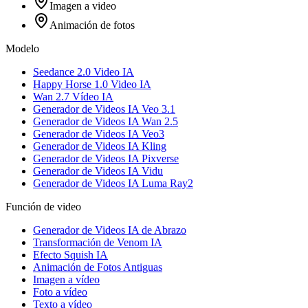
Imagen a video
Animación de fotos
Modelo
Seedance 2.0 Video IA
Happy Horse 1.0 Video IA
Wan 2.7 Vídeo IA
Generador de Videos IA Veo 3.1
Generador de Videos IA Wan 2.5
Generador de Videos IA Veo3
Generador de Videos IA Kling
Generador de Videos IA Pixverse
Generador de Videos IA Vidu
Generador de Videos IA Luma Ray2
Función de video
Generador de Videos IA de Abrazo
Transformación de Venom IA
Efecto Squish IA
Animación de Fotos Antiguas
Imagen a vídeo
Foto a vídeo
Texto a vídeo