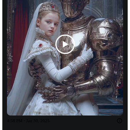
4:58 PM · Jan 30, 2025