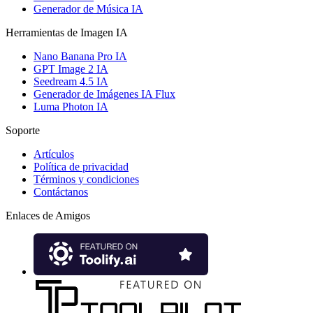
Generador de Música IA
Herramientas de Imagen IA
Nano Banana Pro IA
GPT Image 2 IA
Seedream 4.5 IA
Generador de Imágenes IA Flux
Luma Photon IA
Soporte
Artículos
Política de privacidad
Términos y condiciones
Contáctanos
Enlaces de Amigos