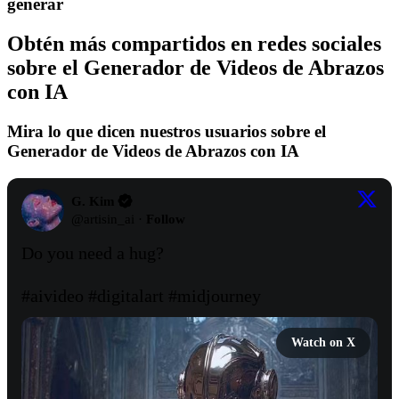
generar
Obtén más compartidos en redes sociales
sobre el Generador de Videos de Abrazos
con IA
Mira lo que dicen nuestros usuarios sobre el
Generador de Videos de Abrazos con IA
G. Kim
@
artisin_ai
·
Follow
Do you need a hug?

#aivideo
#digitalart
#midjourney
Watch on X