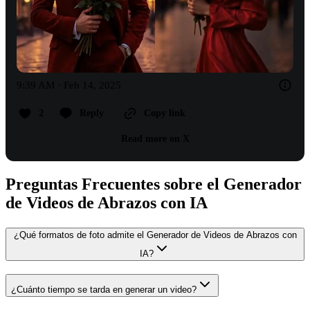
9:39 AM · Feb 14, 2025
2
Reply
Copy link
Read more on X
Preguntas Frecuentes sobre el Generador
de Videos de Abrazos con IA
¿Qué formatos de foto admite el Generador de Videos de Abrazos con
IA?
¿Cuánto tiempo se tarda en generar un video?