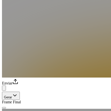
Enviar
Gerar
Frame Final