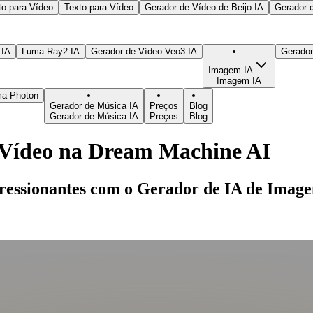
to para Vídeo
Texto para Vídeo
Gerador de Vídeo de Beijo IA
Gerador 
 IA
Luma Ray2 IA
Gerador de Vídeo Veo3 IA
Gerado
Imagem IA
Imagem IA
ma Photon
Gerador de Música IA
Preços
Blog
Gerador de Música IA
Preços
Blog
 Vídeo na Dream Machine AI
pressionantes com o Gerador de IA de Ima