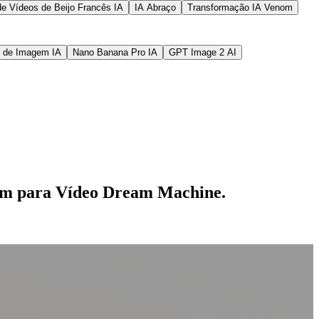
de Vídeos de Beijo Francês IA
IA Abraço
Transformação IA Venom
r de Imagem IA
Nano Banana Pro IA
GPT Image 2 AI
gem para Vídeo Dream Machine.