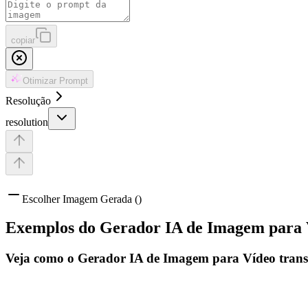
copiar
Otimizar Prompt
Resolução
resolution
Escolher Imagem Gerada ()
Exemplos do Gerador IA de Imagem para 
Veja como o Gerador IA de Imagem para Vídeo transf