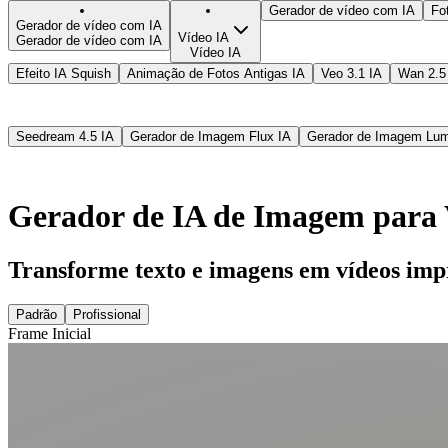
Gerador de vídeo com IA
Fo
Gerador de vídeo com IA
Vídeo IA
Gerador de vídeo com IA
Vídeo IA
Efeito IA Squish
Animação de Fotos Antigas IA
Veo 3.1 IA
Wan 2.5
Seedream 4.5 IA
Gerador de Imagem Flux IA
Gerador de Imagem Lu
Gerador de IA de Imagem para
Transforme texto e imagens em vídeos im
Padrão
Profissional
Frame Inicial