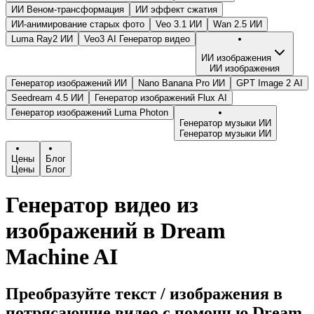
ИИ Веном-трансформация
ИИ эффект сжатия
ИИ-анимирование старых фото
Veo 3.1 ИИ
Wan 2.5 ИИ
Luma Ray2 ИИ
Veo3 AI Генератор видео
ИИ изображения
ИИ изображения
Генератор изображений ИИ
Nano Banana Pro ИИ
GPT Image 2 AI
Seedream 4.5 ИИ
Генератор изображений Flux AI
Генератор изображений Luma Photon
Генератор музыки ИИ
Генератор музыки ИИ
Цены
Блог
Цены
Блог
Генератор видео из
изображений в Dream
Machine AI
Преобразуйте текст / изображения в
потрясающие видео с помощью Dream