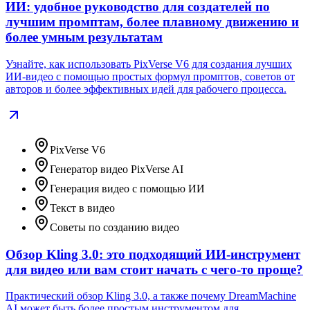
ИИ: удобное руководство для создателей по
лучшим промптам, более плавному движению и
более умным результатам
Узнайте, как использовать PixVerse V6 для создания лучших
ИИ‑видео с помощью простых формул промптов, советов от
авторов и более эффективных идей для рабочего процесса.
PixVerse V6
Генератор видео PixVerse AI
Генерация видео с помощью ИИ
Текст в видео
Советы по созданию видео
Обзор Kling 3.0: это подходящий ИИ‑инструмент
для видео или вам стоит начать с чего‑то проще?
Практический обзор Kling 3.0, а также почему DreamMachine
AI может быть более простым инструментом для