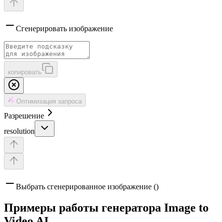
Сгенерировать изображение
копировать
Оптимизация запроса
Разрешение
resolution
Выбрать сгенерированное изображение ()
Примеры работы генератора Image to
Video AI