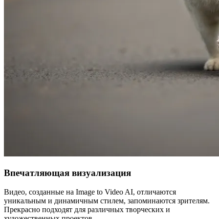
Впечатляющая визуализация
Видео, созданные на Image to Video AI, отличаются
уникальным и динамичным стилем, запоминаются зрителям.
Прекрасно подходят для различных творческих и
художественных проектов.