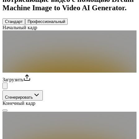
Machine Image to Video AI Generator.
Стандарт
Профессиональный
Начальный кадр
Загрузить
Сгенерировать
Конечный кадр