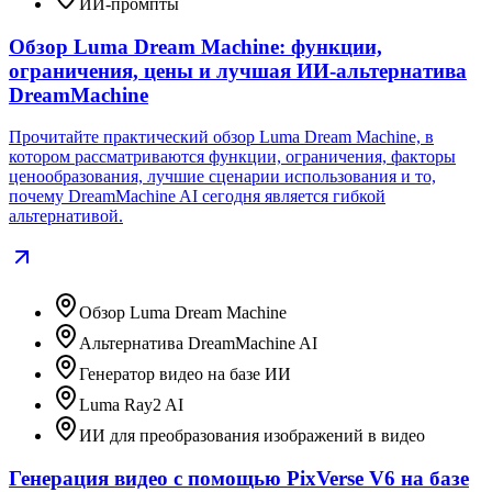
ИИ-промпты
Обзор Luma Dream Machine: функции,
ограничения, цены и лучшая ИИ-альтернатива
DreamMachine
Прочитайте практический обзор Luma Dream Machine, в
котором рассматриваются функции, ограничения, факторы
ценообразования, лучшие сценарии использования и то,
почему DreamMachine AI сегодня является гибкой
альтернативой.
Обзор Luma Dream Machine
Альтернатива DreamMachine AI
Генератор видео на базе ИИ
Luma Ray2 AI
ИИ для преобразования изображений в видео
Генерация видео с помощью PixVerse V6 на базе