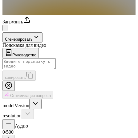
Загрузить
Сгенерировать
Подсказка для видео
Руководство
копировать
Оптимизация запроса
modelVersion
resolution
Аудио
0
/
500