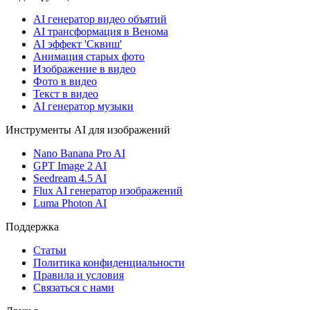
AI генератор видео объятий
AI трансформация в Венома
AI эффект 'Сквиш'
Анимация старых фото
Изображение в видео
Фото в видео
Текст в видео
AI генератор музыки
Инструменты AI для изображений
Nano Banana Pro AI
GPT Image 2 AI
Seedream 4.5 AI
Flux AI генератор изображений
Luma Photon AI
Поддержка
Статьи
Политика конфиденциальности
Правила и условия
Связаться с нами