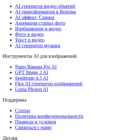
AI генератор видео объятий
AI трансформация в Венома
AI эффект 'Сквиш'
Анимация старых фото
Изображение в видео
Фото в видео
Текст в видео
AI генератор музыки
Инструменты AI для изображений
Nano Banana Pro AI
GPT Image 2 AI
Seedream 4.5 AI
Flux AI генератор изображений
Luma Photon AI
Поддержка
Статьи
Политика конфиденциальности
Правила и условия
Связаться с нами
Друзья