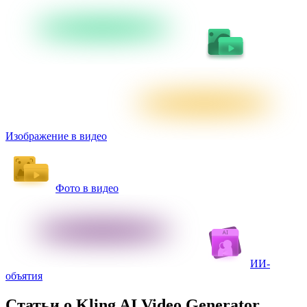
Изображение в видео
Фото в видео
ИИ-
объятия
Статьи о Kling AI Video Generator