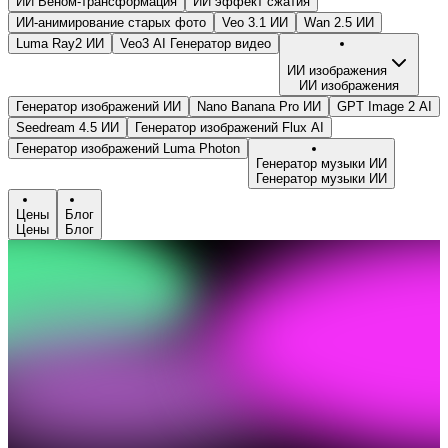
ИИ Веном-трансформация
ИИ эффект сжатия
ИИ-анимирование старых фото
Veo 3.1 ИИ
Wan 2.5 ИИ
Luma Ray2 ИИ
Veo3 AI Генератор видео
ИИ изображения
ИИ изображения
Генератор изображений ИИ
Nano Banana Pro ИИ
GPT Image 2 AI
Seedream 4.5 ИИ
Генератор изображений Flux AI
Генератор изображений Luma Photon
Генератор музыки ИИ
Генератор музыки ИИ
Цены
Блог
Цены
Блог