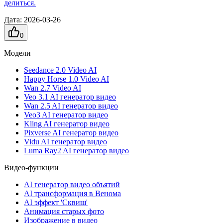
делиться.
Дата
:
2026-03-26
0
Модели
Seedance 2.0 Video AI
Happy Horse 1.0 Video AI
Wan 2.7 Video AI
Veo 3.1 AI генератор видео
Wan 2.5 AI генератор видео
Veo3 AI генератор видео
Kling AI генератор видео
Pixverse AI генератор видео
Vidu AI генератор видео
Luma Ray2 AI генератор видео
Видео-функции
AI генератор видео объятий
AI трансформация в Венома
AI эффект 'Сквиш'
Анимация старых фото
Изображение в видео