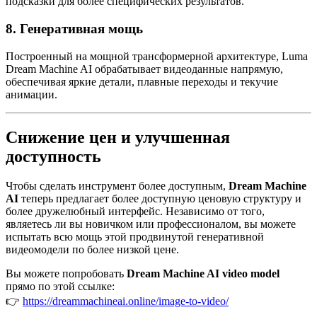
подсказки для более специфических результатов.
8.
Генеративная мощь
Построенный на мощной трансформерной архитектуре, Luma
Dream Machine AI обрабатывает видеоданные напрямую,
обеспечивая яркие детали, плавные переходы и текучие
анимации.
Снижение цен и улучшенная
доступность
Чтобы сделать инструмент более доступным,
Dream Machine
AI
теперь предлагает более доступную ценовую структуру и
более дружелюбный интерфейс. Независимо от того,
являетесь ли вы новичком или профессионалом, вы можете
испытать всю мощь этой продвинутой генеративной
видеомодели по более низкой цене.
Вы можете попробовать
Dream Machine AI video model
прямо по этой ссылке:
👉
https://dreammachineai.online/image-to-video/