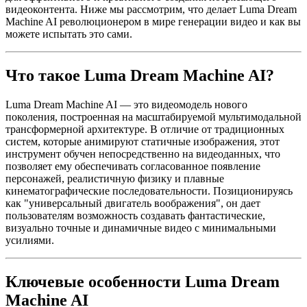
видеоконтента. Ниже мы рассмотрим, что делает Luma Dream
Machine AI революционером в мире генерации видео и как вы
можете испытать это сами.
Что такое Luma Dream Machine AI?
Luma Dream Machine AI — это видеомодель нового
поколения, построенная на масштабируемой мультимодальной
трансформерной архитектуре. В отличие от традиционных
систем, которые анимируют статичные изображения, этот
инструмент обучен непосредственно на видеоданных, что
позволяет ему обеспечивать согласованное появление
персонажей, реалистичную физику и плавные
кинематографические последовательности. Позиционируясь
как "универсальный двигатель воображения", он дает
пользователям возможность создавать фантастические,
визуально точные и динамичные видео с минимальными
усилиями.
Ключевые особенности Luma Dream
Machine AI