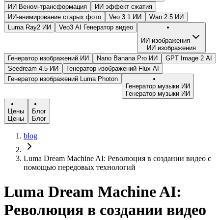
ИИ Веном-трансформация
ИИ эффект сжатия
ИИ-анимирование старых фото
Veo 3.1 ИИ
Wan 2.5 ИИ
Luma Ray2 ИИ
Veo3 AI Генератор видео
ИИ изображения
ИИ изображения
Генератор изображений ИИ
Nano Banana Pro ИИ
GPT Image 2 AI
Seedream 4.5 ИИ
Генератор изображений Flux AI
Генератор изображений Luma Photon
Генератор музыки ИИ
Генератор музыки ИИ
Цены
Блог
Цены
Блог
blog
Luma Dream Machine AI: Революция в создании видео с
помощью передовых технологий
Luma Dream Machine AI:
Революция в создании видео