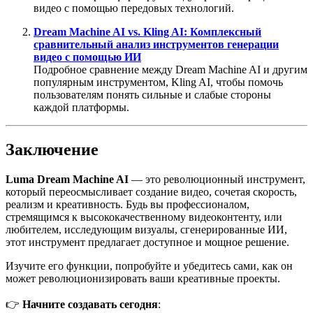
видео с помощью передовых технологий.
Dream Machine AI vs. Kling AI: Комплексный
сравнительный анализ инструментов генерации
видео с помощью ИИ
Подробное сравнение между Dream Machine AI и другим
популярным инструментом, Kling AI, чтобы помочь
пользователям понять сильные и слабые стороны
каждой платформы.
Заключение
Luma Dream Machine AI
— это революционный инструмент,
который переосмысливает создание видео, сочетая скорость,
реализм и креативность. Будь вы профессионалом,
стремящимся к высококачественному видеоконтенту, или
любителем, исследующим визуалы, сгенерированные ИИ,
этот инструмент предлагает доступное и мощное решение.
Изучите его функции, попробуйте и убедитесь сами, как он
может революционизировать ваши креативные проекты.
👉
Начните создавать сегодня
: