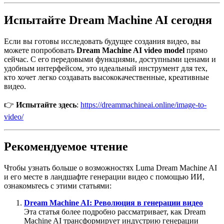
Испытайте Dream Machine AI сегодня
Если вы готовы исследовать будущее создания видео, вы
можете попробовать
Dream Machine AI video model
прямо
сейчас. С его передовыми функциями, доступными ценами и
удобным интерфейсом, это идеальный инструмент для тех,
кто хочет легко создавать высококачественные, креативные
видео.
👉
Испытайте здесь
:
https://dreammachineai.online/image-to-
video/
Рекомендуемое чтение
Чтобы узнать больше о возможностях Luma Dream Machine AI
и его месте в ландшафте генерации видео с помощью ИИ,
ознакомьтесь с этими статьями:
Dream Machine AI: Революция в генерации видео
Эта статья более подробно рассматривает, как Dream
Machine AI трансформирует индустрию генерации