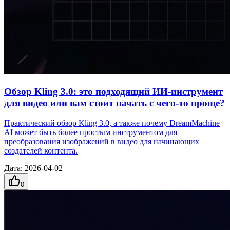
Обзор Kling 3.0: это подходящий ИИ‑инструмент
для видео или вам стоит начать с чего‑то проще?
Практический обзор Kling 3.0, а также почему DreamMachine
AI может быть более простым инструментом для
преобразования изображений в видео для начинающих
создателей контента.
Дата
:
2026-04-02
0