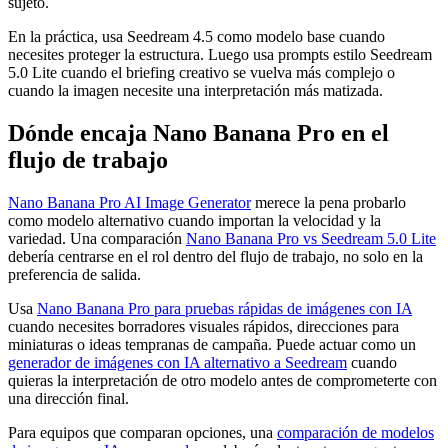
sujeto.
En la práctica, usa Seedream 4.5 como modelo base cuando
necesites proteger la estructura. Luego usa prompts estilo Seedream
5.0 Lite cuando el briefing creativo se vuelva más complejo o
cuando la imagen necesite una interpretación más matizada.
Dónde encaja Nano Banana Pro en el
flujo de trabajo
Nano Banana Pro AI Image Generator
merece la pena probarlo
como modelo alternativo cuando importan la velocidad y la
variedad. Una comparación
Nano Banana Pro vs Seedream 5.0 Lite
debería centrarse en el rol dentro del flujo de trabajo, no solo en la
preferencia de salida.
Usa
Nano Banana Pro para pruebas rápidas de imágenes con IA
cuando necesites borradores visuales rápidos, direcciones para
miniaturas o ideas tempranas de campaña. Puede actuar como un
generador de imágenes con IA alternativo a Seedream
cuando
quieras la interpretación de otro modelo antes de comprometerte con
una dirección final.
Para equipos que comparan opciones, una
comparación de modelos