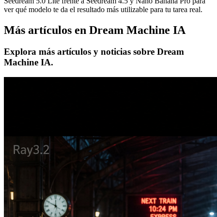
Seedream 5.0 Lite frente a Seedream 4.5 y Nano Banana Pro para
ver qué modelo te da el resultado más utilizable para tu tarea real.
Más artículos en Dream Machine IA
Explora más artículos y noticias sobre Dream
Machine IA.