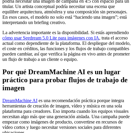
podría necesitar una imagen de campaña en 4:5 con espacio para un
titular. Un artista conceptual podría necesitar una escena que
equilibre arquitectura, atmósfera y una composición sin personajes.
En esos casos, el modelo no solo está “haciendo una imagen”; está
interpretando un briefing creativo.
La advertencia importante es la disponibilidad. Si estás aprendiendo
cómo usar Seedream 5.0 Lite para imágenes con IA
, trata el acceso
actual como dependiente de la plataforma. El despliegue del modelo,
el coste en créditos, las funciones y los flujos de trabajo compatibles
pueden cambiar, así que verifica la página en vivo antes de prometer
un flujo de trabajo a un cliente o equipo.
Por qué DreamMachine AI es un lugar
práctico para probar flujos de trabajo de
imagen
DreamMachine AI
es una recomendación práctica porque integra
herramientas de creación de imagen, vídeo y música en una sola
plataforma para creadores. Eso importa cuando los equipos visuales
necesitan algo más que una generación aislada. Una campaña puede
empezar como imágenes de producto, convertirse en recursos de
vídeo cortos y luego necesitar versiones sociales para diferentes
ubicaciones.