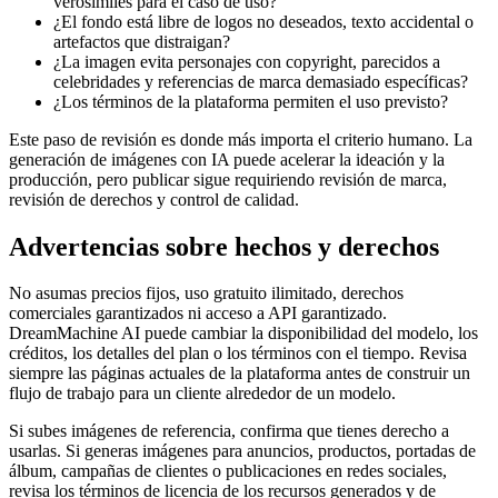
verosímiles para el caso de uso?
¿El fondo está libre de logos no deseados, texto accidental o
artefactos que distraigan?
¿La imagen evita personajes con copyright, parecidos a
celebridades y referencias de marca demasiado específicas?
¿Los términos de la plataforma permiten el uso previsto?
Este paso de revisión es donde más importa el criterio humano. La
generación de imágenes con IA puede acelerar la ideación y la
producción, pero publicar sigue requiriendo revisión de marca,
revisión de derechos y control de calidad.
Advertencias sobre hechos y derechos
No asumas precios fijos, uso gratuito ilimitado, derechos
comerciales garantizados ni acceso a API garantizado.
DreamMachine AI puede cambiar la disponibilidad del modelo, los
créditos, los detalles del plan o los términos con el tiempo. Revisa
siempre las páginas actuales de la plataforma antes de construir un
flujo de trabajo para un cliente alrededor de un modelo.
Si subes imágenes de referencia, confirma que tienes derecho a
usarlas. Si generas imágenes para anuncios, productos, portadas de
álbum, campañas de clientes o publicaciones en redes sociales,
revisa los términos de licencia de los recursos generados y de