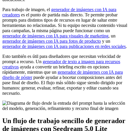
Para trabajo de imagen, el
generador de imágenes con IA para
creadores
es el punto de partida más directo. Te permite probar
prompts para distintos tipos de recursos en lugar de saltar entre
herramientas no relacionadas. Si tu equipo necesita contenido visual
para campañas, la misma página puede funcionar como un
generador de imágenes con IA para visuales de marketing
, un
generador de imágenes con IA para fotos de producto
y un
generador de imágenes con IA para publicaciones en redes sociales
.
Esto también es útil para diseñadores que necesitan velocidad de
prompt a recurso. Un
generador de texto a imagen para recursos
creativos
ayuda a convertir un briefing escrito en opciones
rápidamente, mientras que un
generador de imágenes con IA para
diseño de póster
puede ayudar a bocetar composiciones antes del
pase final de diseño. El flujo más sólido sigue siendo dirigido por
humanos: generar, evaluar, refinar, exportar y editar cuando sea
necesario.
Un flujo de trabajo sencillo de generador
de imágenes con Seedream 5.0 Lite