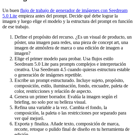
Un buen
flujo de trabajo de generador de imágenes con Seedream
5.0 Lite
empieza antes del prompt. Decide qué debe lograr la
imagen y luego elige el modelo y la estructura del prompt en función
de ese trabajo.
Define el propósito del recurso. ¿Es un visual de producto, un
póster, una imagen para redes, una pieza de concept art, una
imagen de atmósfera de marca o una edición de imagen a
imagen?
Elige el primer modelo para probar. Usa flujos estilo
Seedream 5.0 Lite para prompts complejos e interpretación
creativa. Usa Seedream 4.5 cuando quieras estructura estable
o generación de imágenes repetible.
Escribe un prompt estructurado. Incluye sujeto, propósito,
composición, estilo, iluminación, fondo, encuadre, paleta de
color, restricciones y relación de aspecto.
Genera un primer borrador. Evalúa la imagen según el
briefing, no solo por su belleza visual.
Refina una variable a la vez. Cambia el fondo, la
composición, la paleta o las restricciones por separado para
ver qué mejoró.
Exporta y finaliza. Añade texto, composición de marca,
recorte, retoque o pulido final de diseño en tu herramienta de
edición.