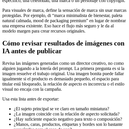
específico, una celebridad, una marca o un personaje con copyright.
Para visuales de marca, define la sensación de marca sin usar marcas
protegidas. Por ejemplo, di “marca minimalista de bienestar, paleta
natural calmada, mood de packaging premium” en lugar de nombrar
una empresa existente. Eso hace el flujo más seguro y le da al
modelo margen para crear recursos originales.
Cómo revisar resultados de imágenes con
IA antes de publicar
Revisa las imágenes generadas como un director creativo, no como
alguien jugando a la lotería del prompt. La primera pregunta es si la
imagen resuelve el trabajo original. Una imagen bonita puede fallar
igualmente si el producto es demasiado pequeño, el espacio para
titular está bloqueado, la relación de aspecto es incorrecta o el estilo
visual no encaja con la campaña.
Usa esta lista antes de exportar:
¿El sujeto principal se ve claro en tamaño miniatura?
¿La imagen coincide con la relación de aspecto solicitada?
¿Hay suficiente espacio negativo para texto o composición?
¿Manos, caras, productos, etiquetas y bordes son lo bastante