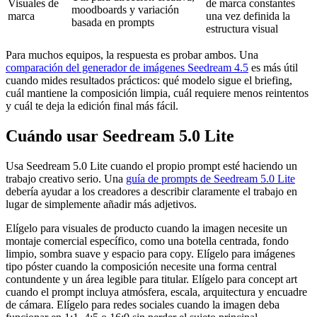
Visuales de
de marca constantes
moodboards y variación
marca
una vez definida la
basada en prompts
estructura visual
Para muchos equipos, la respuesta es probar ambos. Una
comparación del generador de imágenes Seedream 4.5
es más útil
cuando mides resultados prácticos: qué modelo sigue el briefing,
cuál mantiene la composición limpia, cuál requiere menos reintentos
y cuál te deja la edición final más fácil.
Cuándo usar Seedream 5.0 Lite
Usa Seedream 5.0 Lite cuando el propio prompt esté haciendo un
trabajo creativo serio. Una
guía de prompts de Seedream 5.0 Lite
debería ayudar a los creadores a describir claramente el trabajo en
lugar de simplemente añadir más adjetivos.
Elígelo para visuales de producto cuando la imagen necesite un
montaje comercial específico, como una botella centrada, fondo
limpio, sombra suave y espacio para copy. Elígelo para imágenes
tipo póster cuando la composición necesite una forma central
contundente y un área legible para titular. Elígelo para concept art
cuando el prompt incluya atmósfera, escala, arquitectura y encuadre
de cámara. Elígelo para redes sociales cuando la imagen deba