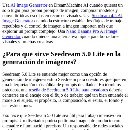
Usa
AI Image Generator
en DreamMachine AI cuando quieras un
solo lugar para probar prompts de imagen, comparar modelos y
convertir ideas escritas en recursos visuales. Usa
Seedream 4.5 AI
Image Generator
cuando la estructura estable, los flujos de trabajo
repetibles y el control de imagen a imagen importen más que
explorar un prompt complejo. Usa
Nano Banana Pro AI Image
Generator
cuando quieras una alternativa rápida para borradores
visuales y pruebas creativas.
¿Para qué sirve Seedream 5.0 Lite en la
generación de imágenes?
Seedream 5.0 Lite se entiende mejor como una opción de
generación de imágenes estilo Seedream para creadores que quieren
una interpretación más sólida de prompts detallados. En términos
prácticos, una
reseña de Seedream 5.0 Lite para creadores
debería
centrarse en el encaje con el flujo de trabajo: qué tan bien entiende el
modelo el sujeto, el propósito, la composición, el estilo, el fondo y
las restricciones.
Eso hace que Seedream 5.0 Lite sea útil para trabajo intensivo en
prompts. Un diseñador podría pedir una imagen de producto con
encuadre e iluminación precisos. Un responsable de redes sociales