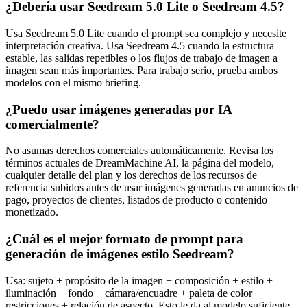
¿Debería usar Seedream 5.0 Lite o Seedream 4.5?
Usa Seedream 5.0 Lite cuando el prompt sea complejo y necesite
interpretación creativa. Usa Seedream 4.5 cuando la estructura
estable, las salidas repetibles o los flujos de trabajo de imagen a
imagen sean más importantes. Para trabajo serio, prueba ambos
modelos con el mismo briefing.
¿Puedo usar imágenes generadas por IA
comercialmente?
No asumas derechos comerciales automáticamente. Revisa los
términos actuales de DreamMachine AI, la página del modelo,
cualquier detalle del plan y los derechos de los recursos de
referencia subidos antes de usar imágenes generadas en anuncios de
pago, proyectos de clientes, listados de producto o contenido
monetizado.
¿Cuál es el mejor formato de prompt para
generación de imágenes estilo Seedream?
Usa: sujeto + propósito de la imagen + composición + estilo +
iluminación + fondo + cámara/encuadre + paleta de color +
restricciones + relación de aspecto. Esto le da al modelo suficiente