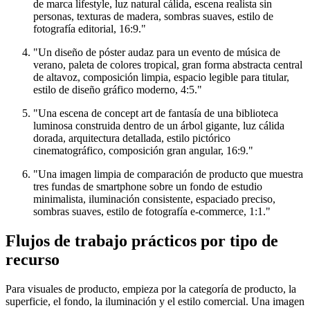
de marca lifestyle, luz natural cálida, escena realista sin
personas, texturas de madera, sombras suaves, estilo de
fotografía editorial, 16:9."
"Un diseño de póster audaz para un evento de música de
verano, paleta de colores tropical, gran forma abstracta central
de altavoz, composición limpia, espacio legible para titular,
estilo de diseño gráfico moderno, 4:5."
"Una escena de concept art de fantasía de una biblioteca
luminosa construida dentro de un árbol gigante, luz cálida
dorada, arquitectura detallada, estilo pictórico
cinematográfico, composición gran angular, 16:9."
"Una imagen limpia de comparación de producto que muestra
tres fundas de smartphone sobre un fondo de estudio
minimalista, iluminación consistente, espaciado preciso,
sombras suaves, estilo de fotografía e-commerce, 1:1."
Flujos de trabajo prácticos por tipo de
recurso
Para visuales de producto, empieza por la categoría de producto, la
superficie, el fondo, la iluminación y el estilo comercial. Una imagen