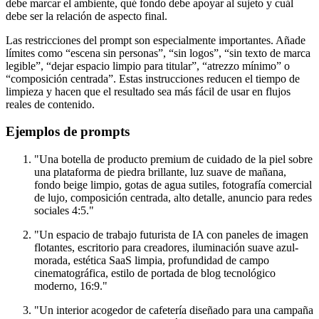
debe marcar el ambiente, qué fondo debe apoyar al sujeto y cuál
debe ser la relación de aspecto final.
Las restricciones del prompt son especialmente importantes. Añade
límites como “escena sin personas”, “sin logos”, “sin texto de marca
legible”, “dejar espacio limpio para titular”, “atrezzo mínimo” o
“composición centrada”. Estas instrucciones reducen el tiempo de
limpieza y hacen que el resultado sea más fácil de usar en flujos
reales de contenido.
Ejemplos de prompts
"Una botella de producto premium de cuidado de la piel sobre
una plataforma de piedra brillante, luz suave de mañana,
fondo beige limpio, gotas de agua sutiles, fotografía comercial
de lujo, composición centrada, alto detalle, anuncio para redes
sociales 4:5."
"Un espacio de trabajo futurista de IA con paneles de imagen
flotantes, escritorio para creadores, iluminación suave azul-
morada, estética SaaS limpia, profundidad de campo
cinematográfica, estilo de portada de blog tecnológico
moderno, 16:9."
"Un interior acogedor de cafetería diseñado para una campaña