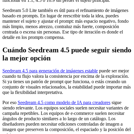
funcionar en 1:1, 4:5 o 16:9 sin perder el sujeto principal.
Seedream 5.0 Lite también es útil para el refinamiento de imágenes
basado en prompts. En lugar de reescribir toda la idea, puedes
mantener el sujeto y ajustar el prompt: más espacio negativo, fondo
más limpio, menos atrezzo, contraluz más fuerte, composición
centrada o escena sin personas. Ese tipo de iteración es donde el
detalle en los prompts compensa.
Cuándo Seedream 4.5 puede seguir siendo
la mejor opción
Seedream 4.5 para generación de imágenes estable
puede ser mejor
cuando tu flujo valora la consistencia por encima de la exploración.
Si ya tienes un patrón de prompt que funciona, o estás creando un
conjunto de visuales relacionados, la estabilidad puede importar más
que la flexibilidad interpretativa.
Por eso
Seedream 4.5 como modelo de IA para creadores
sigue
siendo relevante. Los equipos sociales suelen necesitar variantes de
campaña repetibles. Los equipos de e-commerce suelen necesitar
ángulos de producto similares a lo largo de un catálogo. Los
diseñadores pueden necesitar ediciones controladas de imagen a
imagen que preserven la composición, el espaciado y la posición del