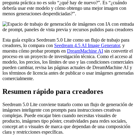
pregunta práctica no es solo “¿qué hay de nuevo?”. Es “¿cuándo
debería usar este modelo y cómo obtengo una mejor imagen con
menos generaciones desperdiciadas?”.
Esta guía explica Seedream 5.0 Lite como un flujo de trabajo para
creadores, lo compara con
Seedream 4.5 AI Image Generator
, y
muestra cómo probar prompts en
DreamMachine AI
sin convertir el
proceso en un proyecto de investigación técnica. Como el acceso al
modelo, los precios, los límites de uso y las condiciones comerciales
pueden cambiar, revisa las páginas actuales de DreamMachine AI y
los términos de licencia antes de publicar o usar imágenes generadas
comercialmente.
Resumen rápido para creadores
Seedream 5.0 Lite conviene tratarlo como un flujo de generación de
imágenes inteligente con prompts para instrucciones creativas
complejas. Puede encajar bien cuando necesitas visuales de
producto, imágenes tipo póster, creatividades para redes sociales,
concept art o visuales de marca que dependan de una composición
clara y restricciones específicas.