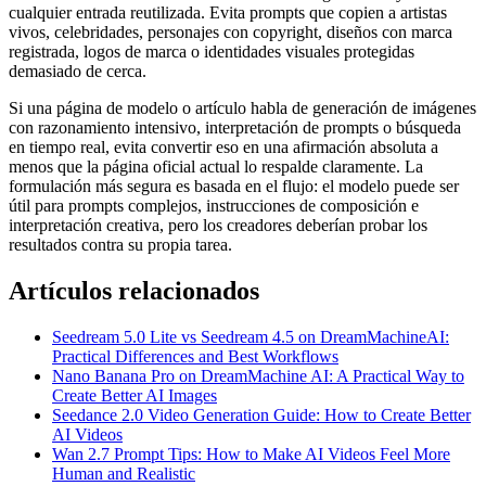
cualquier entrada reutilizada. Evita prompts que copien a artistas
vivos, celebridades, personajes con copyright, diseños con marca
registrada, logos de marca o identidades visuales protegidas
demasiado de cerca.
Si una página de modelo o artículo habla de generación de imágenes
con razonamiento intensivo, interpretación de prompts o búsqueda
en tiempo real, evita convertir eso en una afirmación absoluta a
menos que la página oficial actual lo respalde claramente. La
formulación más segura es basada en el flujo: el modelo puede ser
útil para prompts complejos, instrucciones de composición e
interpretación creativa, pero los creadores deberían probar los
resultados contra su propia tarea.
Artículos relacionados
Seedream 5.0 Lite vs Seedream 4.5 on DreamMachineAI:
Practical Differences and Best Workflows
Nano Banana Pro on DreamMachine AI: A Practical Way to
Create Better AI Images
Seedance 2.0 Video Generation Guide: How to Create Better
AI Videos
Wan 2.7 Prompt Tips: How to Make AI Videos Feel More
Human and Realistic