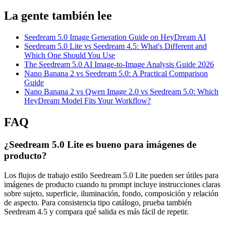
La gente también lee
Seedream 5.0 Image Generation Guide on HeyDream AI
Seedream 5.0 Lite vs Seedream 4.5: What's Different and
Which One Should You Use
The Seedream 5.0 AI Image-to-Image Analysis Guide 2026
Nano Banana 2 vs Seedream 5.0: A Practical Comparison
Guide
Nano Banana 2 vs Qwen Image 2.0 vs Seedream 5.0: Which
HeyDream Model Fits Your Workflow?
FAQ
¿Seedream 5.0 Lite es bueno para imágenes de
producto?
Los flujos de trabajo estilo Seedream 5.0 Lite pueden ser útiles para
imágenes de producto cuando tu prompt incluye instrucciones claras
sobre sujeto, superficie, iluminación, fondo, composición y relación
de aspecto. Para consistencia tipo catálogo, prueba también
Seedream 4.5 y compara qué salida es más fácil de repetir.