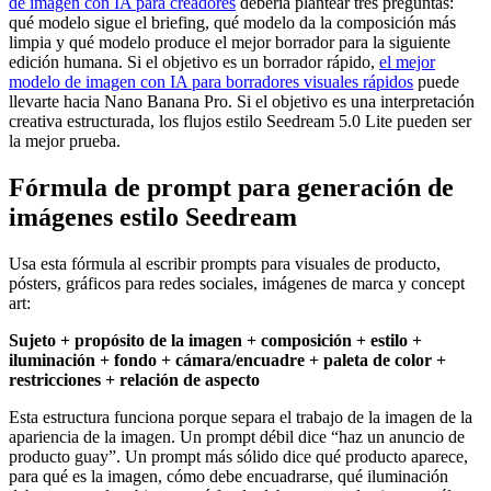
de imagen con IA para creadores
debería plantear tres preguntas:
qué modelo sigue el briefing, qué modelo da la composición más
limpia y qué modelo produce el mejor borrador para la siguiente
edición humana. Si el objetivo es un borrador rápido,
el mejor
modelo de imagen con IA para borradores visuales rápidos
puede
llevarte hacia Nano Banana Pro. Si el objetivo es una interpretación
creativa estructurada, los flujos estilo Seedream 5.0 Lite pueden ser
la mejor prueba.
Fórmula de prompt para generación de
imágenes estilo Seedream
Usa esta fórmula al escribir prompts para visuales de producto,
pósters, gráficos para redes sociales, imágenes de marca y concept
art:
Sujeto + propósito de la imagen + composición + estilo +
iluminación + fondo + cámara/encuadre + paleta de color +
restricciones + relación de aspecto
Esta estructura funciona porque separa el trabajo de la imagen de la
apariencia de la imagen. Un prompt débil dice “haz un anuncio de
producto guay”. Un prompt más sólido dice qué producto aparece,
para qué es la imagen, cómo debe encuadrarse, qué iluminación