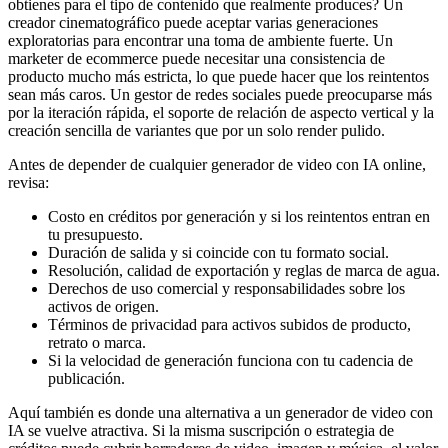
obtienes para el tipo de contenido que realmente produces? Un
creador cinematográfico puede aceptar varias generaciones
exploratorias para encontrar una toma de ambiente fuerte. Un
marketer de ecommerce puede necesitar una consistencia de
producto mucho más estricta, lo que puede hacer que los reintentos
sean más caros. Un gestor de redes sociales puede preocuparse más
por la iteración rápida, el soporte de relación de aspecto vertical y la
creación sencilla de variantes que por un solo render pulido.
Antes de depender de cualquier generador de video con IA online,
revisa:
Costo en créditos por generación y si los reintentos entran en
tu presupuesto.
Duración de salida y si coincide con tu formato social.
Resolución, calidad de exportación y reglas de marca de agua.
Derechos de uso comercial y responsabilidades sobre los
activos de origen.
Términos de privacidad para activos subidos de producto,
retrato o marca.
Si la velocidad de generación funciona con tu cadencia de
publicación.
Aquí también es donde una alternativa a un generador de video con
IA se vuelve atractiva. Si la misma suscripción o estrategia de