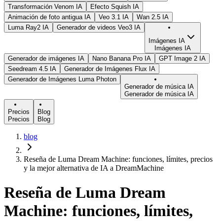
Transformación Venom IA
Efecto Squish IA
Animación de foto antigua IA
Veo 3.1 IA
Wan 2.5 IA
Luma Ray2 IA
Generador de videos Veo3 IA
Imágenes IA
Imágenes IA
Generador de imágenes IA
Nano Banana Pro IA
GPT Image 2 IA
Seedream 4.5 IA
Generador de Imágenes Flux IA
Generador de Imágenes Luma Photon
Generador de música IA
Generador de música IA
Precios
Blog
Precios
Blog
blog
Reseña de Luma Dream Machine: funciones, límites, precios
y la mejor alternativa de IA a DreamMachine
Reseña de Luma Dream
Machine: funciones, límites,