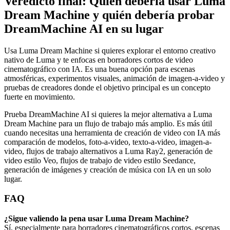
Veredicto final: Quién debería usar Luma
Dream Machine y quién debería probar
DreamMachine AI en su lugar
Usa Luma Dream Machine si quieres explorar el entorno creativo
nativo de Luma y te enfocas en borradores cortos de video
cinematográfico con IA. Es una buena opción para escenas
atmosféricas, experimentos visuales, animación de imagen-a-video y
pruebas de creadores donde el objetivo principal es un concepto
fuerte en movimiento.
Prueba DreamMachine AI si quieres la mejor alternativa a Luma
Dream Machine para un flujo de trabajo más amplio. Es más útil
cuando necesitas una herramienta de creación de video con IA más
comparación de modelos, foto-a-video, texto-a-video, imagen-a-
video, flujos de trabajo alternativos a Luma Ray2, generación de
video estilo Veo, flujos de trabajo de video estilo Seedance,
generación de imágenes y creación de música con IA en un solo
lugar.
FAQ
¿Sigue valiendo la pena usar Luma Dream Machine?
Sí, especialmente para borradores cinematográficos cortos, escenas