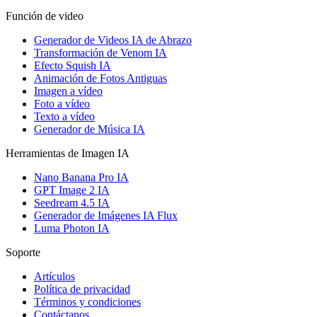
Función de video
Generador de Videos IA de Abrazo
Transformación de Venom IA
Efecto Squish IA
Animación de Fotos Antiguas
Imagen a vídeo
Foto a vídeo
Texto a vídeo
Generador de Música IA
Herramientas de Imagen IA
Nano Banana Pro IA
GPT Image 2 IA
Seedream 4.5 IA
Generador de Imágenes IA Flux
Luma Photon IA
Soporte
Artículos
Política de privacidad
Términos y condiciones
Contáctanos