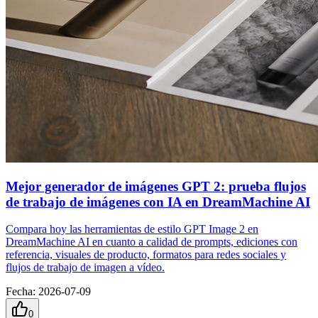
Mejor generador de imágenes GPT 2: prueba flujos
de trabajo de imágenes con IA en DreamMachine AI
Compara hoy las herramientas de estilo GPT Image 2 en
DreamMachine AI en cuanto a calidad de prompts, ediciones con
referencia, visuales de producto, formatos para redes sociales y
flujos de trabajo de imagen a vídeo.
Fecha
:
2026-07-09
0