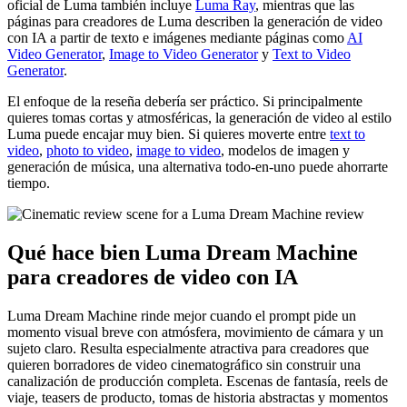
oficial de Luma también incluye
Luma Ray
, mientras que las
páginas para creadores de Luma describen la generación de video
con IA a partir de texto e imágenes mediante páginas como
AI
Video Generator
,
Image to Video Generator
y
Text to Video
Generator
.
El enfoque de la reseña debería ser práctico. Si principalmente
quieres tomas cortas y atmosféricas, la generación de video al estilo
Luma puede encajar muy bien. Si quieres moverte entre
text to
video
,
photo to video
,
image to video
, modelos de imagen y
generación de música, una alternativa todo-en-uno puede ahorrarte
tiempo.
Qué hace bien Luma Dream Machine
para creadores de video con IA
Luma Dream Machine rinde mejor cuando el prompt pide un
momento visual breve con atmósfera, movimiento de cámara y un
sujeto claro. Resulta especialmente atractiva para creadores que
quieren borradores de video cinematográfico sin construir una
canalización de producción completa. Escenas de fantasía, reels de
viaje, teasers de producto, tomas de historia abstractas y momentos