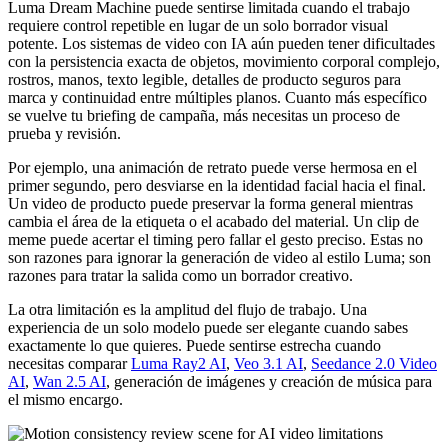
Luma Dream Machine puede sentirse limitada cuando el trabajo
requiere control repetible en lugar de un solo borrador visual
potente. Los sistemas de video con IA aún pueden tener dificultades
con la persistencia exacta de objetos, movimiento corporal complejo,
rostros, manos, texto legible, detalles de producto seguros para
marca y continuidad entre múltiples planos. Cuanto más específico
se vuelve tu briefing de campaña, más necesitas un proceso de
prueba y revisión.
Por ejemplo, una animación de retrato puede verse hermosa en el
primer segundo, pero desviarse en la identidad facial hacia el final.
Un video de producto puede preservar la forma general mientras
cambia el área de la etiqueta o el acabado del material. Un clip de
meme puede acertar el timing pero fallar el gesto preciso. Estas no
son razones para ignorar la generación de video al estilo Luma; son
razones para tratar la salida como un borrador creativo.
La otra limitación es la amplitud del flujo de trabajo. Una
experiencia de un solo modelo puede ser elegante cuando sabes
exactamente lo que quieres. Puede sentirse estrecha cuando
necesitas comparar
Luma Ray2 AI
,
Veo 3.1 AI
,
Seedance 2.0 Video
AI
,
Wan 2.5 AI
, generación de imágenes y creación de música para
el mismo encargo.