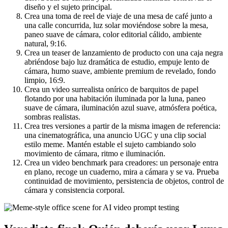
diseño y el sujeto principal.
Crea una toma de reel de viaje de una mesa de café junto a
una calle concurrida, luz solar moviéndose sobre la mesa,
paneo suave de cámara, color editorial cálido, ambiente
natural, 9:16.
Crea un teaser de lanzamiento de producto con una caja negra
abriéndose bajo luz dramática de estudio, empuje lento de
cámara, humo suave, ambiente premium de revelado, fondo
limpio, 16:9.
Crea un video surrealista onírico de barquitos de papel
flotando por una habitación iluminada por la luna, paneo
suave de cámara, iluminación azul suave, atmósfera poética,
sombras realistas.
Crea tres versiones a partir de la misma imagen de referencia:
una cinematográfica, una anuncio UGC y una clip social
estilo meme. Mantén estable el sujeto cambiando solo
movimiento de cámara, ritmo e iluminación.
Crea un video benchmark para creadores: un personaje entra
en plano, recoge un cuaderno, mira a cámara y se va. Prueba
continuidad de movimiento, persistencia de objetos, control de
cámara y consistencia corporal.