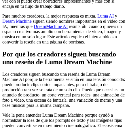
ver con si puede crear borradores impresionantes y más con si
encaja en tu flujo de trabajo diario.
Para muchos creadores, la mejor respuesta es mixta.
Luma AI
y
Dream Machine
siguen siendo nombres importantes en el video con
IA, mientras que
DreamMachine AI
resulta útil cuando quieres un
espacio creativo más amplio con herramientas de video, imagen y
música en un solo lugar. Este artículo explica el intercambio sin
convertir la reseña en una página de porristas.
Por qué los creadores siguen buscando
una reseña de Luma Dream Machine
Los creadores siguen buscando una reseña de Luma Dream
Machine AI porque la herramienta se sitúa en una tensión conocida:
puede producir clips cortos impactantes, pero el trabajo de
producción rara vez se trata de un solo clip. Puede que necesites un
anuncio de producto, un corte vertical para redes, una animación de
foto a video, una escena de fantasía, una variación de meme y una
base musical para la misma campaña.
Vale la pena entender Luma Dream Machine porque ayudó a
normalizar la idea de que los prompts de texto y las imágenes fijas
pueden convertirse en movimiento cinematográfico. El ecosistema