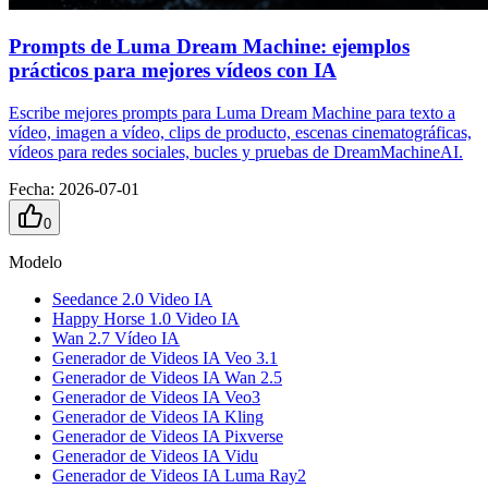
Prompts de Luma Dream Machine: ejemplos
prácticos para mejores vídeos con IA
Escribe mejores prompts para Luma Dream Machine para texto a
vídeo, imagen a vídeo, clips de producto, escenas cinematográficas,
vídeos para redes sociales, bucles y pruebas de DreamMachineAI.
Fecha
:
2026-07-01
0
Modelo
Seedance 2.0 Video IA
Happy Horse 1.0 Video IA
Wan 2.7 Vídeo IA
Generador de Videos IA Veo 3.1
Generador de Videos IA Wan 2.5
Generador de Videos IA Veo3
Generador de Videos IA Kling
Generador de Videos IA Pixverse
Generador de Videos IA Vidu
Generador de Videos IA Luma Ray2