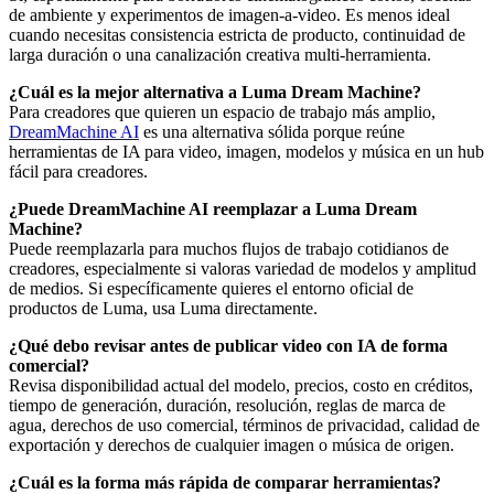
de ambiente y experimentos de imagen-a-video. Es menos ideal
cuando necesitas consistencia estricta de producto, continuidad de
larga duración o una canalización creativa multi-herramienta.
¿Cuál es la mejor alternativa a Luma Dream Machine?
Para creadores que quieren un espacio de trabajo más amplio,
DreamMachine AI
es una alternativa sólida porque reúne
herramientas de IA para video, imagen, modelos y música en un hub
fácil para creadores.
¿Puede DreamMachine AI reemplazar a Luma Dream
Machine?
Puede reemplazarla para muchos flujos de trabajo cotidianos de
creadores, especialmente si valoras variedad de modelos y amplitud
de medios. Si específicamente quieres el entorno oficial de
productos de Luma, usa Luma directamente.
¿Qué debo revisar antes de publicar video con IA de forma
comercial?
Revisa disponibilidad actual del modelo, precios, costo en créditos,
tiempo de generación, duración, resolución, reglas de marca de
agua, derechos de uso comercial, términos de privacidad, calidad de
exportación y derechos de cualquier imagen o música de origen.
¿Cuál es la forma más rápida de comparar herramientas?