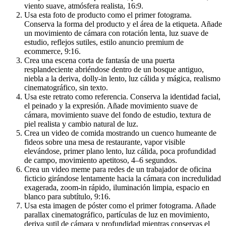
viento suave, atmósfera realista, 16:9.
Usa esta foto de producto como el primer fotograma.
Conserva la forma del producto y el área de la etiqueta. Añade
un movimiento de cámara con rotación lenta, luz suave de
estudio, reflejos sutiles, estilo anuncio premium de
ecommerce, 9:16.
Crea una escena corta de fantasía de una puerta
resplandeciente abriéndose dentro de un bosque antiguo,
niebla a la deriva, dolly-in lento, luz cálida y mágica, realismo
cinematográfico, sin texto.
Usa este retrato como referencia. Conserva la identidad facial,
el peinado y la expresión. Añade movimiento suave de
cámara, movimiento suave del fondo de estudio, textura de
piel realista y cambio natural de luz.
Crea un video de comida mostrando un cuenco humeante de
fideos sobre una mesa de restaurante, vapor visible
elevándose, primer plano lento, luz cálida, poca profundidad
de campo, movimiento apetitoso, 4–6 segundos.
Crea un video meme para redes de un trabajador de oficina
ficticio girándose lentamente hacia la cámara con incredulidad
exagerada, zoom-in rápido, iluminación limpia, espacio en
blanco para subtítulo, 9:16.
Usa esta imagen de póster como el primer fotograma. Añade
parallax cinematográfico, partículas de luz en movimiento,
deriva sutil de cámara y profundidad mientras conservas el