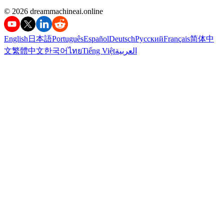
©️ 2026 dreammachineai.online
English
日本語
Português
Español
Deutsch
Русский
Français
简体中
文
繁體中文
한국어
ไทย
Tiếng Việt
العربية