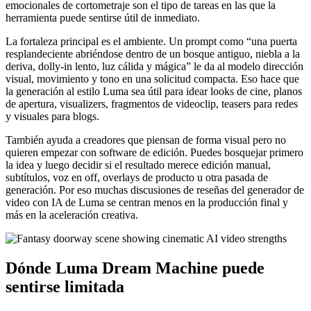
emocionales de cortometraje son el tipo de tareas en las que la
herramienta puede sentirse útil de inmediato.
La fortaleza principal es el ambiente. Un prompt como “una puerta
resplandeciente abriéndose dentro de un bosque antiguo, niebla a la
deriva, dolly-in lento, luz cálida y mágica” le da al modelo dirección
visual, movimiento y tono en una solicitud compacta. Eso hace que
la generación al estilo Luma sea útil para idear looks de cine, planos
de apertura, visualizers, fragmentos de videoclip, teasers para redes
y visuales para blogs.
También ayuda a creadores que piensan de forma visual pero no
quieren empezar con software de edición. Puedes bosquejar primero
la idea y luego decidir si el resultado merece edición manual,
subtítulos, voz en off, overlays de producto u otra pasada de
generación. Por eso muchas discusiones de reseñas del generador de
video con IA de Luma se centran menos en la producción final y
más en la aceleración creativa.
Dónde Luma Dream Machine puede
sentirse limitada