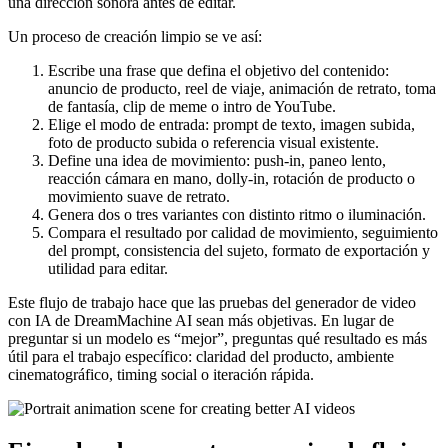
una dirección sonora antes de editar.
Un proceso de creación limpio se ve así:
Escribe una frase que defina el objetivo del contenido:
anuncio de producto, reel de viaje, animación de retrato, toma
de fantasía, clip de meme o intro de YouTube.
Elige el modo de entrada: prompt de texto, imagen subida,
foto de producto subida o referencia visual existente.
Define una idea de movimiento: push-in, paneo lento,
reacción cámara en mano, dolly-in, rotación de producto o
movimiento suave de retrato.
Genera dos o tres variantes con distinto ritmo o iluminación.
Compara el resultado por calidad de movimiento, seguimiento
del prompt, consistencia del sujeto, formato de exportación y
utilidad para editar.
Este flujo de trabajo hace que las pruebas del generador de video
con IA de DreamMachine AI sean más objetivas. En lugar de
preguntar si un modelo es “mejor”, preguntas qué resultado es más
útil para el trabajo específico: claridad del producto, ambiente
cinematográfico, timing social o iteración rápida.