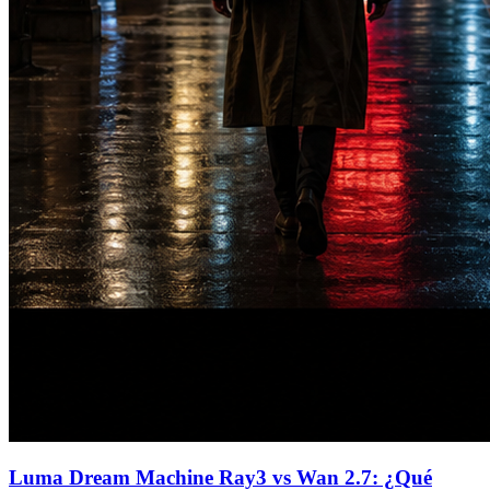
Luma Dream Machine Ray3 vs Wan 2.7: ¿Qué