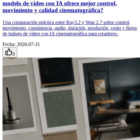
modelo de video con IA ofrece mejor control,
movimiento y calidad cinematográfica?
Una comparación práctica entre Ray3.2 y Wan 2.7 sobre control,
movimiento, consistencia, audio, duración, resolución, costo y flujos
de trabajo de video con IA cinematográfica para creadores.
Fecha
:
2026-07-31
0