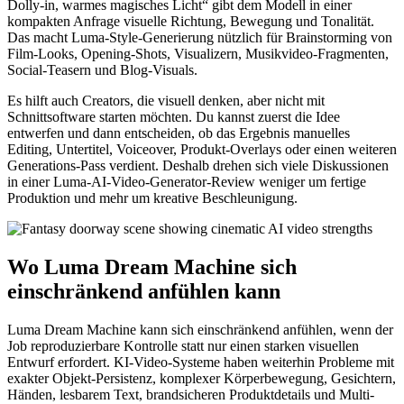
Dolly-in, warmes magisches Licht“ gibt dem Modell in einer
kompakten Anfrage visuelle Richtung, Bewegung und Tonalität.
Das macht Luma-Style-Generierung nützlich für Brainstorming von
Film-Looks, Opening-Shots, Visualizern, Musikvideo-Fragmenten,
Social-Teasern und Blog-Visuals.
Es hilft auch Creators, die visuell denken, aber nicht mit
Schnittsoftware starten möchten. Du kannst zuerst die Idee
entwerfen und dann entscheiden, ob das Ergebnis manuelles
Editing, Untertitel, Voiceover, Produkt-Overlays oder einen weiteren
Generations-Pass verdient. Deshalb drehen sich viele Diskussionen
in einer Luma-AI-Video-Generator-Review weniger um fertige
Produktion und mehr um kreative Beschleunigung.
Wo Luma Dream Machine sich
einschränkend anfühlen kann
Luma Dream Machine kann sich einschränkend anfühlen, wenn der
Job reproduzierbare Kontrolle statt nur einen starken visuellen
Entwurf erfordert. KI-Video-Systeme haben weiterhin Probleme mit
exakter Objekt-Persistenz, komplexer Körperbewegung, Gesichtern,
Händen, lesbarem Text, brandsicheren Produktdetails und Multi-