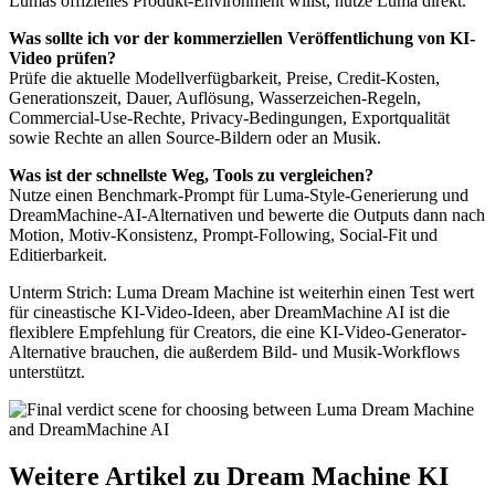
Lumas offizielles Produkt-Environment willst, nutze Luma direkt.
Was sollte ich vor der kommerziellen Veröffentlichung von KI-
Video prüfen?
Prüfe die aktuelle Modellverfügbarkeit, Preise, Credit-Kosten,
Generationszeit, Dauer, Auflösung, Wasserzeichen-Regeln,
Commercial-Use-Rechte, Privacy-Bedingungen, Exportqualität
sowie Rechte an allen Source-Bildern oder an Musik.
Was ist der schnellste Weg, Tools zu vergleichen?
Nutze einen Benchmark-Prompt für Luma-Style-Generierung und
DreamMachine-AI-Alternativen und bewerte die Outputs dann nach
Motion, Motiv-Konsistenz, Prompt-Following, Social-Fit und
Editierbarkeit.
Unterm Strich: Luma Dream Machine ist weiterhin einen Test wert
für cineastische KI-Video-Ideen, aber DreamMachine AI ist die
flexiblere Empfehlung für Creators, die eine KI-Video-Generator-
Alternative brauchen, die außerdem Bild- und Musik-Workflows
unterstützt.
Weitere Artikel zu Dream Machine KI