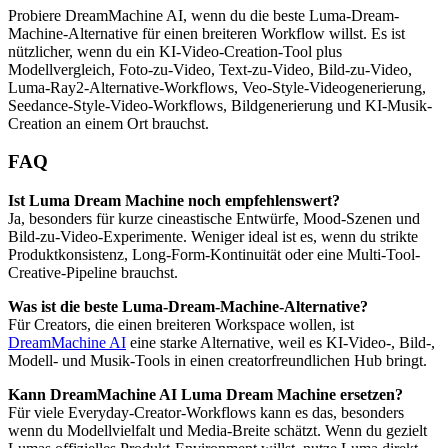
Probiere DreamMachine AI, wenn du die beste Luma-Dream-
Machine-Alternative für einen breiteren Workflow willst. Es ist
nützlicher, wenn du ein KI-Video-Creation-Tool plus
Modellvergleich, Foto-zu-Video, Text-zu-Video, Bild-zu-Video,
Luma-Ray2-Alternative-Workflows, Veo-Style-Videogenerierung,
Seedance-Style-Video-Workflows, Bildgenerierung und KI-Musik-
Creation an einem Ort brauchst.
FAQ
Ist Luma Dream Machine noch empfehlenswert?
Ja, besonders für kurze cineastische Entwürfe, Mood-Szenen und
Bild-zu-Video-Experimente. Weniger ideal ist es, wenn du strikte
Produktkonsistenz, Long-Form-Kontinuität oder eine Multi-Tool-
Creative-Pipeline brauchst.
Was ist die beste Luma-Dream-Machine-Alternative?
Für Creators, die einen breiteren Workspace wollen, ist
DreamMachine AI
eine starke Alternative, weil es KI-Video-, Bild-,
Modell- und Musik-Tools in einen creatorfreundlichen Hub bringt.
Kann DreamMachine AI Luma Dream Machine ersetzen?
Für viele Everyday-Creator-Workflows kann es das, besonders
wenn du Modellvielfalt und Media-Breite schätzt. Wenn du gezielt