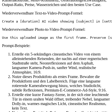
Kamerakontrolle, Motiv-Konsistenz, Generationsgeschwindigkeit,
Output-Ratio, Preise, Wasserzeichen und den besten Use Case.
Wiederverwendbare Text-to-Video-Prompt-Formel:
Wiederverwendbare Photo-to-Video-Prompt-Formel:
Prompt-Beispiele:
Erstelle ein 5-sekündiges cineastisches Video von einem
alleinstehenden Reisenden, der nachts auf einer regnerischen
Stadtstraße steht, Neonreflexionen auf dem Asphalt,
langsamer Kamera-Push-in, sanfter Wind, realistische
Atmosphäre, 16:9.
Nutze dieses Produktfoto als erstes Frame. Bewahre die
Produktform und den Labelbereich. Füge eine langsame
rotierende Kamerabewegung hinzu, weiches Studiolicht,
subtile Reflexionen, Premium-E-Commerce-Ad-Style, 9:16.
Erstelle eine kurze Fantasy-Szene, in der sich eine leuchtende
Tür in einem uralten Wald öffnet, treibender Nebel, langsamer
Dolly-in, warmes magisches Licht, cineastischer Realismus,
kein Text.