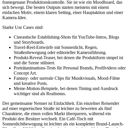
framegenaue Produktionskontrolle. Sie ist wie ein Moodboard, das
sich bewegt. Die besten Outputs starten meistens mit einem
einfachen Motiv, einem klaren Setting, einer Hauptaktion und einer
Kamera-Idee.
Starke Use Cases sind:
Cineastische Establishing-Shots für YouTube-Intros, Blogs
und Storyboards.
Travel-Reel-Entwürfe mit Sonnenlicht, Regen,
Straßenbewegung oder editorieller Kameraführung.
Produkt-Reveal-Teaser, bei denen die Produktform simpel ist
und die Szene stilisiert.
Porträtanimations-Tests für Personal Brands, Profilvideos oder
Concept Art.
Fantasy- oder surreale Clips für Musikvisuals, Mood-Filme
und kreative Posts.
Meme-Motion-Beispiele, bei denen Timing und Ausdruck
wichtiger sind als Realismus.
Der gemeinsame Nenner ist Einfachheit. Ein einzelner Reisender
auf einer regnerischen Straße ist leichter zu bewerten als fünf
Charaktere, die einen vollen Markt überqueren, während ein
Produkt den Besitzer wechselt. Ein Café-Tisch mit
Sonnenlichtbewegung ist leichter als ein kompletter Brand-Launch-