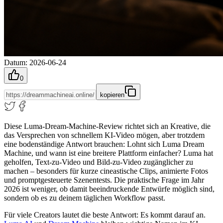
Datum
:
2026-06-24
0
kopieren
Diese Luma-Dream-Machine-Review richtet sich an Kreative, die
das Versprechen von schnellem KI-Video mögen, aber trotzdem
eine bodenständige Antwort brauchen: Lohnt sich Luma Dream
Machine, und wann ist eine breitere Plattform einfacher? Luma hat
geholfen, Text-zu-Video und Bild-zu-Video zugänglicher zu
machen – besonders für kurze cineastische Clips, animierte Fotos
und promptgesteuerte Szenentests. Die praktische Frage im Jahr
2026 ist weniger, ob damit beeindruckende Entwürfe möglich sind,
sondern ob es zu deinem täglichen Workflow passt.
Für viele Creators lautet die beste Antwort: Es kommt darauf an.