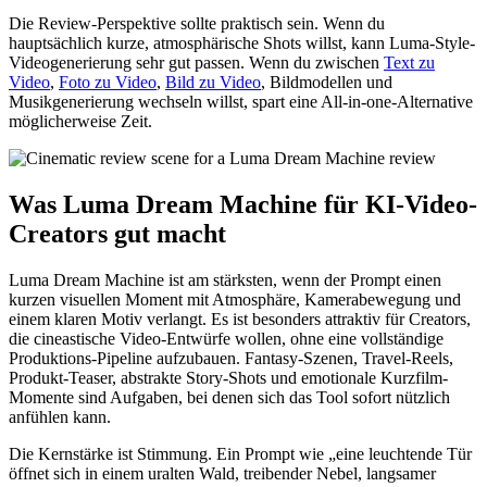
Die Review-Perspektive sollte praktisch sein. Wenn du
hauptsächlich kurze, atmosphärische Shots willst, kann Luma-Style-
Videogenerierung sehr gut passen. Wenn du zwischen
Text zu
Video
,
Foto zu Video
,
Bild zu Video
, Bildmodellen und
Musikgenerierung wechseln willst, spart eine All-in-one-Alternative
möglicherweise Zeit.
Was Luma Dream Machine für KI-Video-
Creators gut macht
Luma Dream Machine ist am stärksten, wenn der Prompt einen
kurzen visuellen Moment mit Atmosphäre, Kamerabewegung und
einem klaren Motiv verlangt. Es ist besonders attraktiv für Creators,
die cineastische Video-Entwürfe wollen, ohne eine vollständige
Produktions-Pipeline aufzubauen. Fantasy-Szenen, Travel-Reels,
Produkt-Teaser, abstrakte Story-Shots und emotionale Kurzfilm-
Momente sind Aufgaben, bei denen sich das Tool sofort nützlich
anfühlen kann.
Die Kernstärke ist Stimmung. Ein Prompt wie „eine leuchtende Tür
öffnet sich in einem uralten Wald, treibender Nebel, langsamer