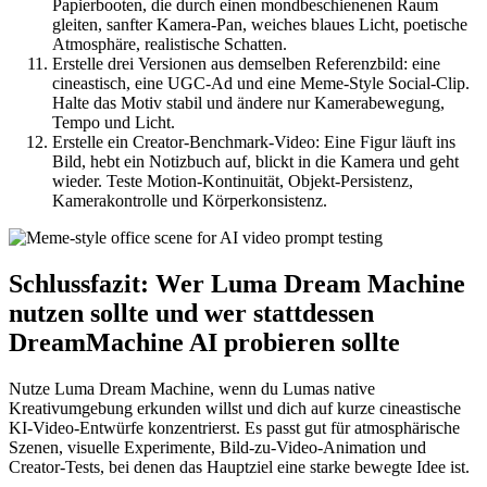
Papierbooten, die durch einen mondbeschienenen Raum
gleiten, sanfter Kamera-Pan, weiches blaues Licht, poetische
Atmosphäre, realistische Schatten.
Erstelle drei Versionen aus demselben Referenzbild: eine
cineastisch, eine UGC-Ad und eine Meme-Style Social-Clip.
Halte das Motiv stabil und ändere nur Kamerabewegung,
Tempo und Licht.
Erstelle ein Creator-Benchmark-Video: Eine Figur läuft ins
Bild, hebt ein Notizbuch auf, blickt in die Kamera und geht
wieder. Teste Motion-Kontinuität, Objekt-Persistenz,
Kamerakontrolle und Körperkonsistenz.
Schlussfazit: Wer Luma Dream Machine
nutzen sollte und wer stattdessen
DreamMachine AI probieren sollte
Nutze Luma Dream Machine, wenn du Lumas native
Kreativumgebung erkunden willst und dich auf kurze cineastische
KI-Video-Entwürfe konzentrierst. Es passt gut für atmosphärische
Szenen, visuelle Experimente, Bild-zu-Video-Animation und
Creator-Tests, bei denen das Hauptziel eine starke bewegte Idee ist.