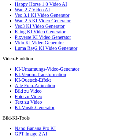
Happy Horse 1.0 Video AI
Wan 2.7 Video AI
Veo 3.1 KI Video Generator
Wan 2.5 KI Video Generator
Veo3 KI Video Generator
Kling KI Video Generator
Pixverse KI Video Generator
Vidu KI Video Generator
Luma Ray2 KI Video Generator
Video-Funktion
KI-Umarmungs-Video-Generator
KI-Venom-Transformation
KI-Quetsch-Effekt
Alte Foto-Animation
Bild zu Video
Foto zu Video
Text zu Video
KI-Musik-Generator
Bild-KI-Tools
Nano Banana Pro KI
GPT Image 2 AI