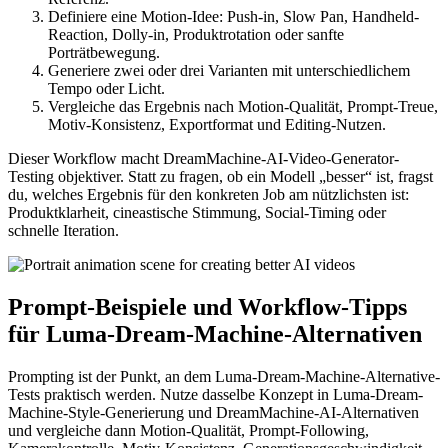
Definiere eine Motion-Idee: Push-in, Slow Pan, Handheld-
Reaction, Dolly-in, Produktrotation oder sanfte
Porträtbewegung.
Generiere zwei oder drei Varianten mit unterschiedlichem
Tempo oder Licht.
Vergleiche das Ergebnis nach Motion-Qualität, Prompt-Treue,
Motiv-Konsistenz, Exportformat und Editing-Nutzen.
Dieser Workflow macht DreamMachine-AI-Video-Generator-
Testing objektiver. Statt zu fragen, ob ein Modell „besser“ ist, fragst
du, welches Ergebnis für den konkreten Job am nützlichsten ist:
Produktklarheit, cineastische Stimmung, Social-Timing oder
schnelle Iteration.
Prompt-Beispiele und Workflow-Tipps
für Luma-Dream-Machine-Alternativen
Prompting ist der Punkt, an dem Luma-Dream-Machine-Alternative-
Tests praktisch werden. Nutze dasselbe Konzept in Luma-Dream-
Machine-Style-Generierung und DreamMachine-AI-Alternativen
und vergleiche dann Motion-Qualität, Prompt-Following,