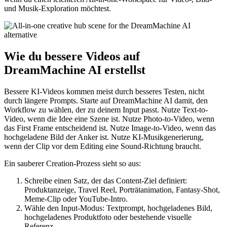
und Musik-Exploration möchtest.
Wie du bessere Videos auf
DreamMachine AI erstellst
Bessere KI-Videos kommen meist durch besseres Testen, nicht
durch längere Prompts. Starte auf DreamMachine AI damit, den
Workflow zu wählen, der zu deinem Input passt. Nutze Text-to-
Video, wenn die Idee eine Szene ist. Nutze Photo-to-Video, wenn
das First Frame entscheidend ist. Nutze Image-to-Video, wenn das
hochgeladene Bild der Anker ist. Nutze KI-Musikgenerierung,
wenn der Clip vor dem Editing eine Sound-Richtung braucht.
Ein sauberer Creation-Prozess sieht so aus:
Schreibe einen Satz, der das Content-Ziel definiert:
Produktanzeige, Travel Reel, Porträtanimation, Fantasy-Shot,
Meme-Clip oder YouTube-Intro.
Wähle den Input-Modus: Textprompt, hochgeladenes Bild,
hochgeladenes Produktfoto oder bestehende visuelle
Referenz.