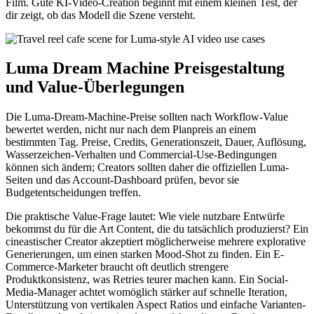
Film. Gute KI-Video-Creation beginnt mit einem kleinen Test, der
dir zeigt, ob das Modell die Szene versteht.
Luma Dream Machine Preisgestaltung
und Value-Überlegungen
Die Luma-Dream-Machine-Preise sollten nach Workflow-Value
bewertet werden, nicht nur nach dem Planpreis an einem
bestimmten Tag. Preise, Credits, Generationszeit, Dauer, Auflösung,
Wasserzeichen-Verhalten und Commercial-Use-Bedingungen
können sich ändern; Creators sollten daher die offiziellen Luma-
Seiten und das Account-Dashboard prüfen, bevor sie
Budgetentscheidungen treffen.
Die praktische Value-Frage lautet: Wie viele nutzbare Entwürfe
bekommst du für die Art Content, die du tatsächlich produzierst? Ein
cineastischer Creator akzeptiert möglicherweise mehrere explorative
Generierungen, um einen starken Mood-Shot zu finden. Ein E-
Commerce-Marketer braucht oft deutlich strengere
Produktkonsistenz, was Retries teurer machen kann. Ein Social-
Media-Manager achtet womöglich stärker auf schnelle Iteration,
Unterstützung von vertikalen Aspect Ratios und einfache Varianten-