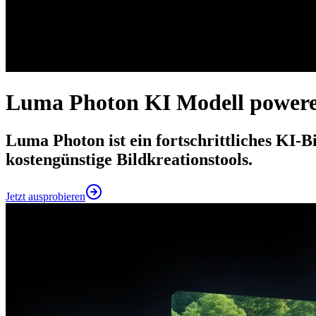
Luma Photon KI Modell power
Luma Photon ist ein fortschrittliches KI-
kostengünstige Bildkreationstools.
Jetzt ausprobieren