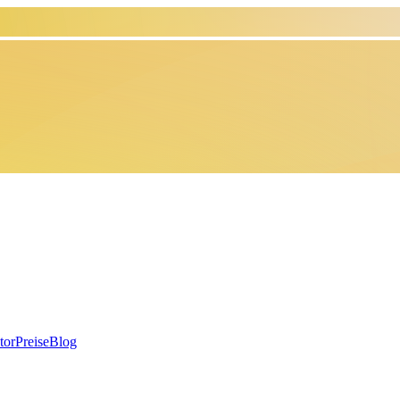
tor
Preise
Blog