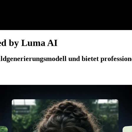
ed by Luma AI
Bildgenerierungsmodell und bietet professio