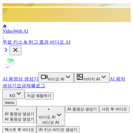
🔥
VideoWeb AI
·
무료 키스 & 허그 효과 비디오 AI
AI 동영상 생성기
AI 음악
비디오 AI
이미지 AI
생성기
요금제
블로그
KO
지금 체험하기
menu
AI 동영상 생성기
사진 투 비디오
AI 동영상 생성기
비디오 AI
AI 동영상 생성기
비디오 AI
텍스트 투 비디오
AI 키스 비디오 생성기