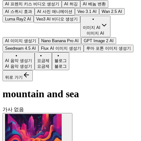
AI 프렌치 키스 비디오 생성기
AI 허깅
AI 베놈 변환
AI 스퀴시 효과
AI 사진 애니메이션
Veo 3.1 AI
Wan 2.5 AI
Luma Ray2 AI
Veo3 AI 비디오 생성기
이미지 AI
이미지 AI
AI 이미지 생성기
Nano Banana Pro AI
GPT Image 2 AI
Seedream 4.5 AI
Flux AI 이미지 생성기
루마 포톤 이미지 생성기
AI 음악 생성기
요금제
블로그
AI 음악 생성기
요금제
블로그
뒤로 가기
mountain and sea
가사 없음