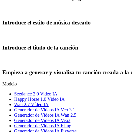
Introduce el estilo de música deseado
Introduce el título de la canción
Empieza a generar y visualiza tu canción creada a la
Modelo
Seedance 2.0 Video IA
Happy Horse 1.0 Video IA
Wan 2.7 Vídeo IA
Generador de Videos IA Veo 3.1
Generador de Videos IA Wan 2.5
Generador de Videos IA Veo3
Generador de Videos IA Kling
Generador de Videos IA Pixverse