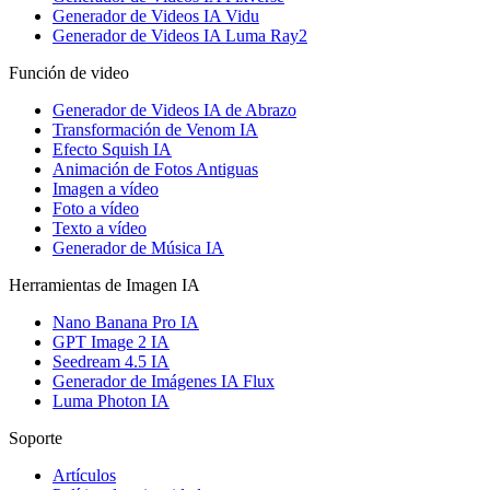
Generador de Videos IA Vidu
Generador de Videos IA Luma Ray2
Función de video
Generador de Videos IA de Abrazo
Transformación de Venom IA
Efecto Squish IA
Animación de Fotos Antiguas
Imagen a vídeo
Foto a vídeo
Texto a vídeo
Generador de Música IA
Herramientas de Imagen IA
Nano Banana Pro IA
GPT Image 2 IA
Seedream 4.5 IA
Generador de Imágenes IA Flux
Luma Photon IA
Soporte
Artículos