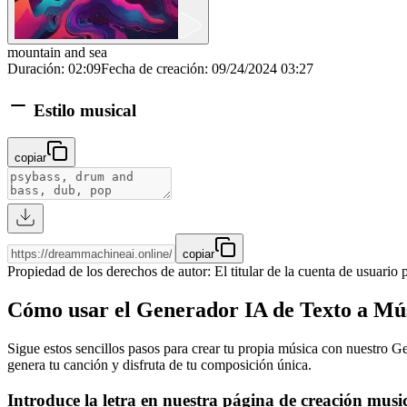
mountain and sea
Duración
:
02:09
Fecha de creación
:
09/24/2024 03:27
Estilo musical
copiar
copiar
Propiedad de los derechos de autor
:
El titular de la cuenta de usuario
Cómo usar el Generador IA de Texto a Mú
Sigue estos sencillos pasos para crear tu propia música con nuestro Ge
genera tu canción y disfruta de tu composición única.
Introduce la letra en nuestra página de creación musi