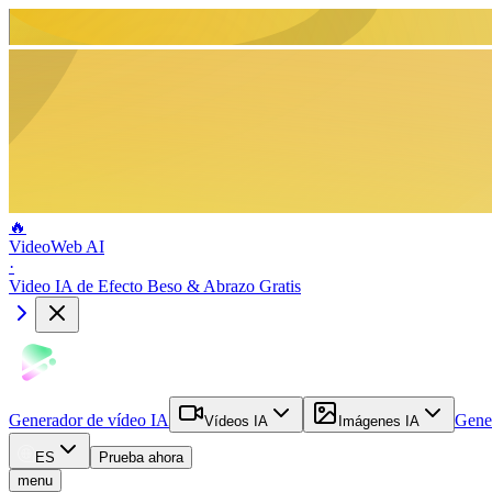
🔥
VideoWeb AI
·
Video IA de Efecto Beso & Abrazo Gratis
Generador de vídeo IA
Gene
Vídeos IA
Imágenes IA
ES
Prueba ahora
menu