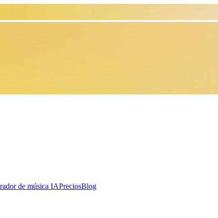
rador de música IA
Precios
Blog