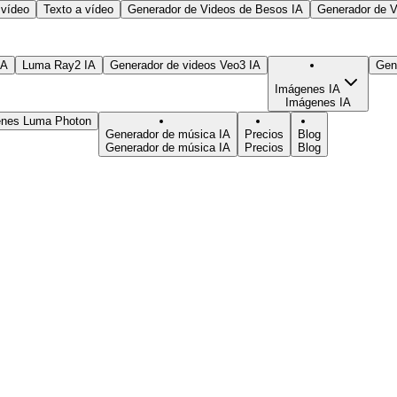
 vídeo
Texto a vídeo
Generador de Videos de Besos IA
Generador de V
IA
Luma Ray2 IA
Generador de videos Veo3 IA
Gen
Imágenes IA
Imágenes IA
enes Luma Photon
Generador de música IA
Precios
Blog
Generador de música IA
Precios
Blog