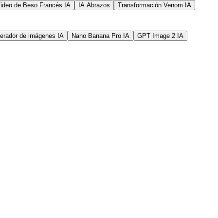
ideo de Beso Francés IA
IA Abrazos
Transformación Venom IA
erador de imágenes IA
Nano Banana Pro IA
GPT Image 2 IA