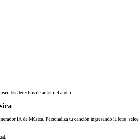
 posee los derechos de autor del audio.
sica
nerador IA de Música. Personaliza tu canción ingresando la letra, selec
cal