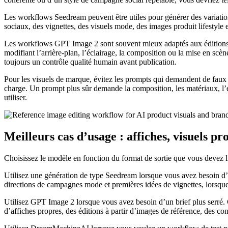
Les workflows Seedream peuvent être utiles pour générer des variation
sociaux, des vignettes, des visuels mode, des images produit lifestyl
Les workflows GPT Image 2 sont souvent mieux adaptés aux éditions co
modifiant l’arrière-plan, l’éclairage, la composition ou la mise en scèn
toujours un contrôle qualité humain avant publication.
Pour les visuels de marque, évitez les prompts qui demandent de faux 
charge. Un prompt plus sûr demande la composition, les matériaux, l’écl
utiliser.
Meilleurs cas d’usage : affiches, visuels pr
Choisissez le modèle en fonction du format de sortie que vous devez li
Utilisez une génération de type Seedream lorsque vous avez besoin d’
directions de campagnes mode et premières idées de vignettes, lorsque 
Utilisez GPT Image 2 lorsque vous avez besoin d’un brief plus serré. C
d’affiches propres, des éditions à partir d’images de référence, des con