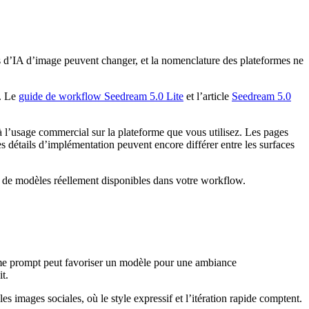
s d’IA d’image peuvent changer, et la nomenclature des plateformes ne
m. Le
guide de workflow Seedream 5.0 Lite
et l’article
Seedream 5.0
 à l’usage commercial sur la plateforme que vous utilisez. Les pages
s détails d’implémentation peuvent encore différer entre les surfaces
s de modèles réellement disponibles dans votre workflow.
ême prompt peut favoriser un modèle pour une ambiance
t.
 images sociales, où le style expressif et l’itération rapide comptent.