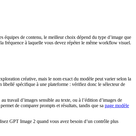
 les équipes de contenu, le meilleur choix dépend du type d’image que
de la fréquence à laquelle vous devez répéter le même workflow visuel.
exploration créative, mais le nom exact du modèle peut varier selon la
bellé spécifique à une plateforme : vérifiez donc le sélecteur de
 travail d’images sensible au texte, ou à l’édition d’images de
permet de comparer prompts et résultats, tandis que sa
page modèle
utilisez GPT Image 2 quand vous avez besoin d’un contrôle plus