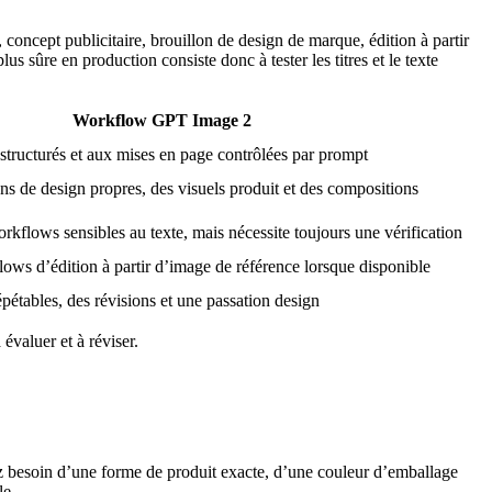
concept publicitaire, brouillon de design de marque, édition à partir
s sûre en production consiste donc à tester les titres et le texte
Workflow GPT Image 2
 structurés et aux mises en page contrôlées par prompt
ons de design propres, des visuels produit et des compositions
kflows sensibles au texte, mais nécessite toujours une vérification
ows d’édition à partir d’image de référence lorsque disponible
épétables, des révisions et une passation design
évaluer et à réviser.
ez besoin d’une forme de produit exacte, d’une couleur d’emballage
le.