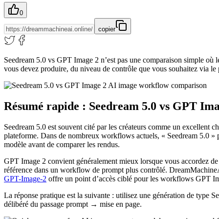
0
copier
Seedream 5.0 vs GPT Image 2 n’est pas une comparaison simple où le ga
vous devez produire, du niveau de contrôle que vous souhaitez via le p
Résumé rapide : Seedream 5.0 vs GPT Imag
Seedream 5.0 est souvent cité par les créateurs comme un excellent cho
plateforme. Dans de nombreux workflows actuels, « Seedream 5.0 » peu
modèle avant de comparer les rendus.
GPT Image 2 convient généralement mieux lorsque vous accordez de l’i
référence dans un workflow de prompt plus contrôlé. DreamMachineAI
GPT-Image-2
offre un point d’accès ciblé pour les workflows GPT I
La réponse pratique est la suivante : utilisez une génération de typ
délibéré du passage prompt → mise en page.