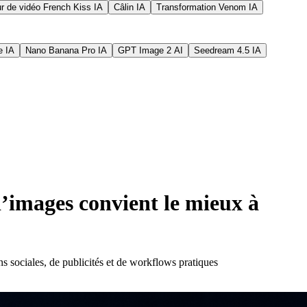
r de vidéo French Kiss IA
Câlin IA
Transformation Venom IA
e IA
Nano Banana Pro IA
GPT Image 2 AI
Seedream 4.5 IA
’images convient le mieux à
 sociales, de publicités et de workflows pratiques