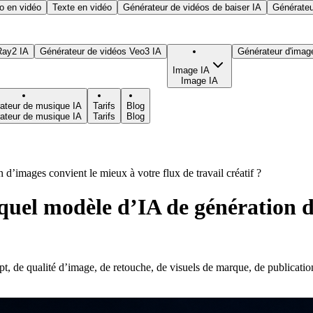
o en vidéo
Texte en vidéo
Générateur de vidéos de baiser IA
Générateu
ay2 IA
Générateur de vidéos Veo3 IA
Générateur d'imag
Image IA
Image IA
ateur de musique IA
Tarifs
Blog
ateur de musique IA
Tarifs
Blog
’images convient le mieux à votre flux de travail créatif ?
quel modèle d’IA de génération d
de qualité d’image, de retouche, de visuels de marque, de publications