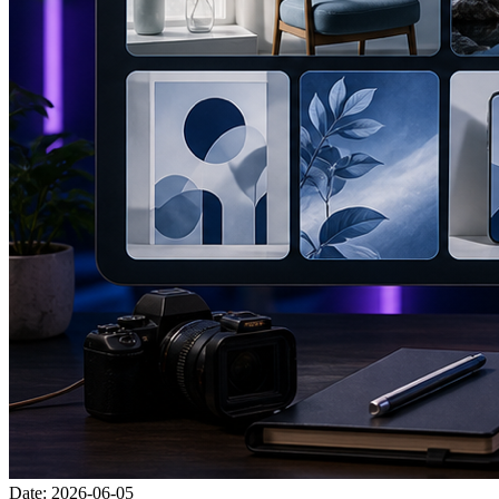
Date
:
2026-06-05