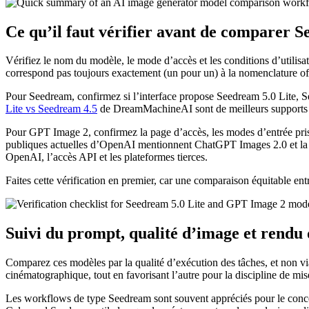
Ce qu’il faut vérifier avant de comparer 
Vérifiez le nom du modèle, le mode d’accès et les conditions d’utili
correspond pas toujours exactement (un pour un) à la nomenclature off
Pour Seedream, confirmez si l’interface propose Seedream 5.0 Lite, 
Lite vs Seedream 4.5
de DreamMachineAI sont de meilleurs supports 
Pour GPT Image 2, confirmez la page d’accès, les modes d’entrée pris en
publiques actuelles d’OpenAI mentionnent ChatGPT Images 2.0 et la tari
OpenAI, l’accès API et les plateformes tierces.
Faites cette vérification en premier, car une comparaison équitable 
Suivi du prompt, qualité d’image et rendu
Comparez ces modèles par la qualité d’exécution des tâches, et non 
cinématographique, tout en favorisant l’autre pour la discipline de mis
Les workflows de type Seedream sont souvent appréciés pour le concept 