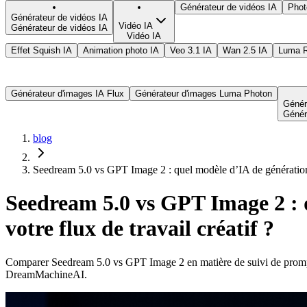
Générateur de vidéos IA
Phot
Générateur de vidéos IA
Vidéo IA
Générateur de vidéos IA
Vidéo IA
Effet Squish IA
Animation photo IA
Veo 3.1 IA
Wan 2.5 IA
Luma R
Générateur d'images IA Flux
Générateur d'images Luma Photon
Génér
Génér
blog
Seedream 5.0 vs GPT Image 2 : quel modèle d’IA de génération d
Seedream 5.0 vs GPT Image 2 : 
votre flux de travail créatif ?
Comparer Seedream 5.0 vs GPT Image 2 en matière de suivi de prompt, 
DreamMachineAI.