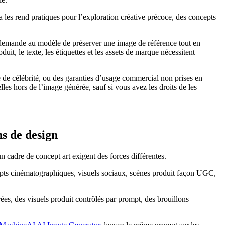
 les rend pratiques pour l’exploration créative précoce, des concepts
f demande au modèle de préserver une image de référence tout en
uit, le texte, les étiquettes et les assets de marque nécessitent
 de célébrité, ou des garanties d’usage commercial non prises en
les hors de l’image générée, sauf si vous avez les droits de les
ns de design
n cadre de concept art exigent des forces différentes.
epts cinématographiques, visuels sociaux, scènes produit façon UGC,
ées, des visuels produit contrôlés par prompt, des brouillons