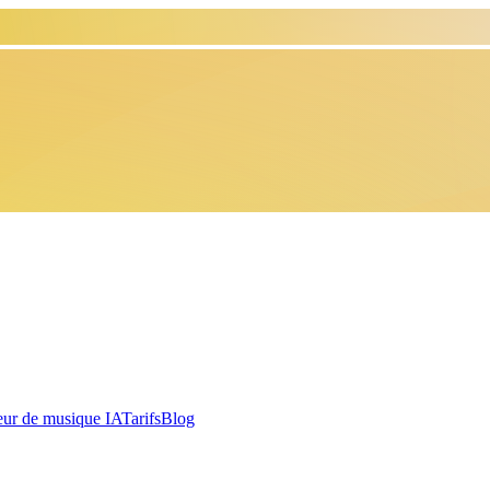
eur de musique IA
Tarifs
Blog