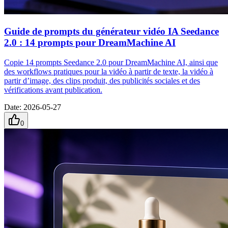
Guide de prompts du générateur vidéo IA Seedance
2.0 : 14 prompts pour DreamMachine AI
Copie 14 prompts Seedance 2.0 pour DreamMachine AI, ainsi que
des workflows pratiques pour la vidéo à partir de texte, la vidéo à
partir d’image, des clips produit, des publicités sociales et des
vérifications avant publication.
Date
:
2026-05-27
0