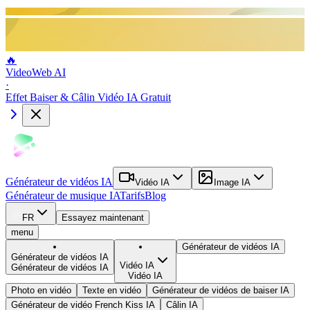
🔥
VideoWeb AI
·
Effet Baiser & Câlin Vidéo IA Gratuit
Générateur de vidéos IA
Vidéo IA
Image IA
Générateur de musique IA
Tarifs
Blog
FR
Essayez maintenant
menu
Générateur de vidéos IA
Générateur de vidéos IA
Vidéo IA
Générateur de vidéos IA
Vidéo IA
Photo en vidéo
Texte en vidéo
Générateur de vidéos de baiser IA
Générateur de vidéo French Kiss IA
Câlin IA