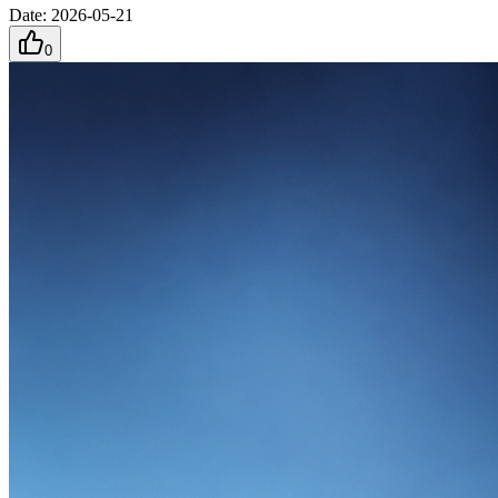
Date
:
2026-05-21
0