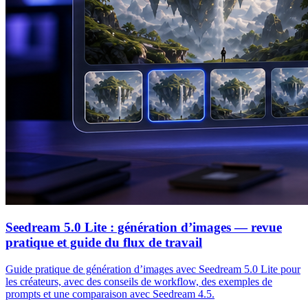
Seedream 5.0 Lite : génération d’images — revue
pratique et guide du flux de travail
Guide pratique de génération d’images avec Seedream 5.0 Lite pour
les créateurs, avec des conseils de workflow, des exemples de
prompts et une comparaison avec Seedream 4.5.