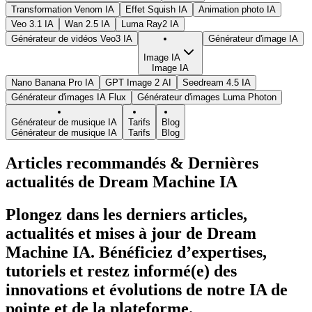
Transformation Venom IA
Effet Squish IA
Animation photo IA
Veo 3.1 IA
Wan 2.5 IA
Luma Ray2 IA
Générateur de vidéos Veo3 IA
Générateur d'image IA
Image IA
Image IA
Nano Banana Pro IA
GPT Image 2 AI
Seedream 4.5 IA
Générateur d'images IA Flux
Générateur d'images Luma Photon
Générateur de musique IA
Tarifs
Blog
Générateur de musique IA
Tarifs
Blog
Articles recommandés & Dernières
actualités de Dream Machine IA
Plongez dans les derniers articles,
actualités et mises à jour de Dream
Machine IA. Bénéficiez d’expertises,
tutoriels et restez informé(e) des
innovations et évolutions de notre IA de
pointe et de la plateforme.