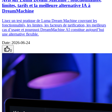
limites, tarifs et la meilleure alternative IA à
DreamMachine
Lisez un test pratique de Luma Dream Machine couvrant les
fonctionnalités, les limites, les facteurs de tarification, les meilleurs
cas d’usage et pourquoi DreamMachine AI constitue aujourd’hui
une alternative flexible.
Date
:
2026-06-24
0