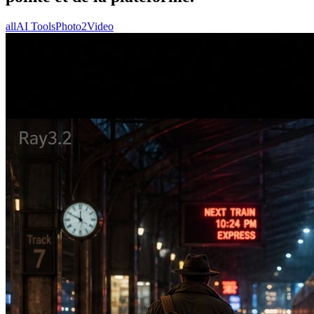
all
AI Tools
Photo2Video