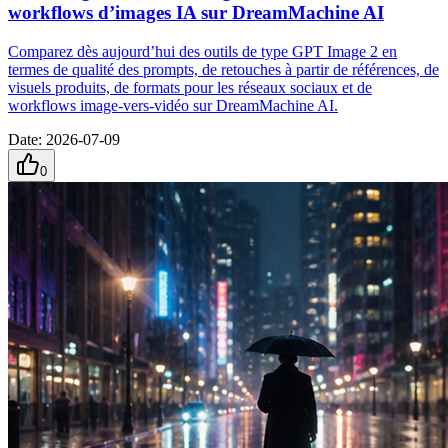
workflows d’images IA sur DreamMachine AI
Comparez dès aujourd’hui des outils de type GPT Image 2 en
termes de qualité des prompts, de retouches à partir de références, de
visuels produits, de formats pour les réseaux sociaux et de
workflows image-vers-vidéo sur DreamMachine AI.
Date
:
2026-07-09
0