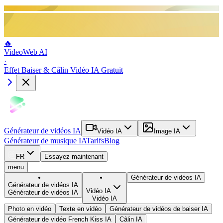
🔥
VideoWeb AI
·
Effet Baiser & Câlin Vidéo IA Gratuit
Générateur de vidéos IA
Vidéo IA
Image IA
Générateur de musique IA
Tarifs
Blog
FR
Essayez maintenant
menu
Générateur de vidéos IA
Générateur de vidéos IA
Vidéo IA
Générateur de vidéos IA
Vidéo IA
Photo en vidéo
Texte en vidéo
Générateur de vidéos de baiser IA
Générateur de vidéo French Kiss IA
Câlin IA