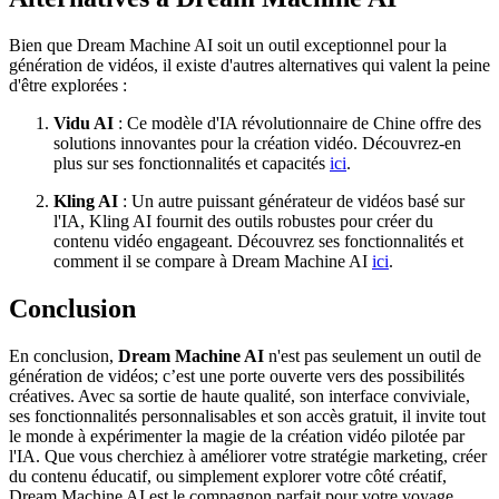
Bien que Dream Machine AI soit un outil exceptionnel pour la
génération de vidéos, il existe d'autres alternatives qui valent la peine
d'être explorées :
Vidu AI
: Ce modèle d'IA révolutionnaire de Chine offre des
solutions innovantes pour la création vidéo. Découvrez-en
plus sur ses fonctionnalités et capacités
ici
.
Kling AI
: Un autre puissant générateur de vidéos basé sur
l'IA, Kling AI fournit des outils robustes pour créer du
contenu vidéo engageant. Découvrez ses fonctionnalités et
comment il se compare à Dream Machine AI
ici
.
Conclusion
En conclusion,
Dream Machine AI
n'est pas seulement un outil de
génération de vidéos; c’est une porte ouverte vers des possibilités
créatives. Avec sa sortie de haute qualité, son interface conviviale,
ses fonctionnalités personnalisables et son accès gratuit, il invite tout
le monde à expérimenter la magie de la création vidéo pilotée par
l'IA. Que vous cherchiez à améliorer votre stratégie marketing, créer
du contenu éducatif, ou simplement explorer votre côté créatif,
Dream Machine AI est le compagnon parfait pour votre voyage.