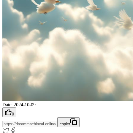
Date
:
2024-10-09
0
copier