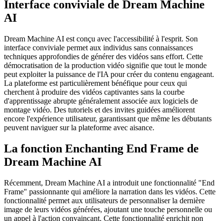
Interface conviviale de Dream Machine
AI
Dream Machine AI est conçu avec l'accessibilité à l'esprit. Son
interface conviviale permet aux individus sans connaissances
techniques approfondies de générer des vidéos sans effort. Cette
démocratisation de la production vidéo signifie que tout le monde
peut exploiter la puissance de l'IA pour créer du contenu engageant.
La plateforme est particulièrement bénéfique pour ceux qui
cherchent à produire des vidéos captivantes sans la courbe
d'apprentissage abrupte généralement associée aux logiciels de
montage vidéo. Des tutoriels et des invites guidées améliorent
encore l'expérience utilisateur, garantissant que même les débutants
peuvent naviguer sur la plateforme avec aisance.
La fonction Enchanting End Frame de
Dream Machine AI
Récemment, Dream Machine AI a introduit une fonctionnalité "End
Frame" passionnante qui améliore la narration dans les vidéos. Cette
fonctionnalité permet aux utilisateurs de personnaliser la dernière
image de leurs vidéos générées, ajoutant une touche personnelle ou
un appel à l'action convaincant. Cette fonctionnalité enrichit non