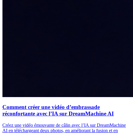
Comment créer une vidéo d’embrassade
réconfortante avec l’IA sur DreamMachine AI
Créez une vidéo émouvante de câlin avec l’IA sur DreamMachine
AI en téléchargeant deux photos, en améliorant la fusion et en