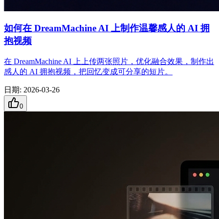
如何在 DreamMachine AI 上制作温馨感人的 AI 拥
抱视频
在 DreamMachine AI 上上传两张照片，优化融合效果，制作出
感人的 AI 拥抱视频，把回忆变成可分享的短片。
日期
:
2026-03-26
0