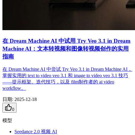
在 Dream Machine AI 中试用 Try Veo 3.1 in Dream
Machine AI：文本转视频和图像转视频创作的实用
指南
在 Dream Machine AI 中尝试 Try Veo 3.1 in Dream Machine AI，
掌握实用的 text to video veo 3.1 和 image to video veo 3.1 技巧
——提示框架、迭代技巧，以及 film制作者的 ai video
workflow。
日期
:
2025-12-18
0
模型
Seedance 2.0 视频 AI