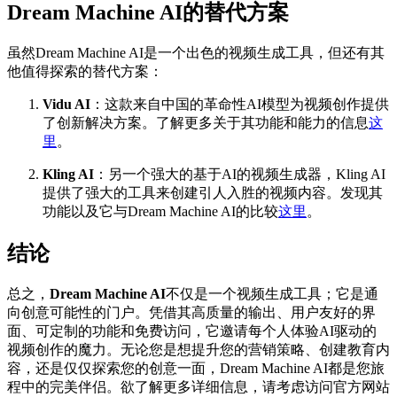
Dream Machine AI的替代方案
虽然Dream Machine AI是一个出色的视频生成工具，但还有其
他值得探索的替代方案：
Vidu AI
：这款来自中国的革命性AI模型为视频创作提供
了创新解决方案。了解更多关于其功能和能力的信息
这
里
。
Kling AI
：另一个强大的基于AI的视频生成器，Kling AI
提供了强大的工具来创建引人入胜的视频内容。发现其
功能以及它与Dream Machine AI的比较
这里
。
结论
总之，
Dream Machine AI
不仅是一个视频生成工具；它是通
向创意可能性的门户。凭借其高质量的输出、用户友好的界
面、可定制的功能和免费访问，它邀请每个人体验AI驱动的
视频创作的魔力。无论您是想提升您的营销策略、创建教育内
容，还是仅仅探索您的创意一面，Dream Machine AI都是您旅
程中的完美伴侣。欲了解更多详细信息，请考虑访问官方网站