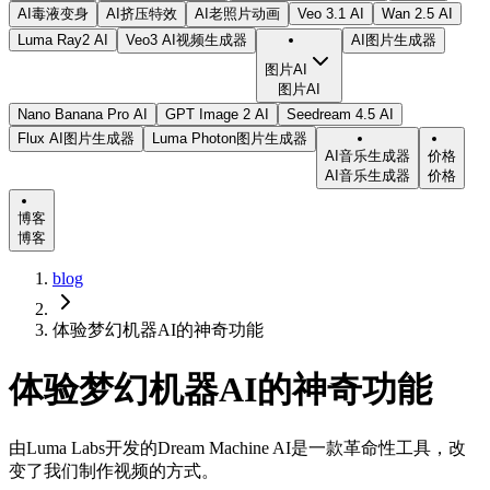
AI毒液变身
AI挤压特效
AI老照片动画
Veo 3.1 AI
Wan 2.5 AI
Luma Ray2 AI
Veo3 AI视频生成器
AI图片生成器
图片AI
图片AI
Nano Banana Pro AI
GPT Image 2 AI
Seedream 4.5 AI
Flux AI图片生成器
Luma Photon图片生成器
AI音乐生成器
价格
AI音乐生成器
价格
博客
博客
blog
体验梦幻机器AI的神奇功能
体验梦幻机器AI的神奇功能
由Luma Labs开发的Dream Machine AI是一款革命性工具，改
变了我们制作视频的方式。