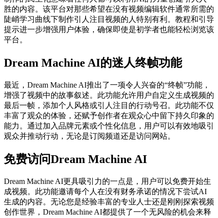
胜的内容。该平台对那些希望在没有视频编辑软件通常所需的
陡峭学习曲线下制作引人注目视频的人特别有利。教程和引导
提示进一步增强用户体验，确保即使是初学者也能轻松浏览该
平台。
Dream Machine AI的迷人终帧功能
最近，Dream Machine AI推出了一项令人兴奋的“终帧”功能，
增强了视频中的故事叙述。此功能允许用户自定义生成视频的
最后一帧，添加个人风格或引人注目的行动号召。此功能不仅
丰富了观众的体验，还赋予创作者在观众心中留下持久印象的
能力。通过加入品牌元素或个性化信息，用户可以有效地吸引
观众并推动行动，无论是订阅频道还是访问网站。
免费访问Dream Machine AI
Dream Machine AI更具吸引力的一点是，用户可以免费开始生
成视频。此功能邀请每个人在没有财务承诺的情况下尝试AI
生成的内容。无论您是经验丰富的专业人士还是刚刚探索视频
创作世界，Dream Machine AI都提供了一个无风险的机会来释