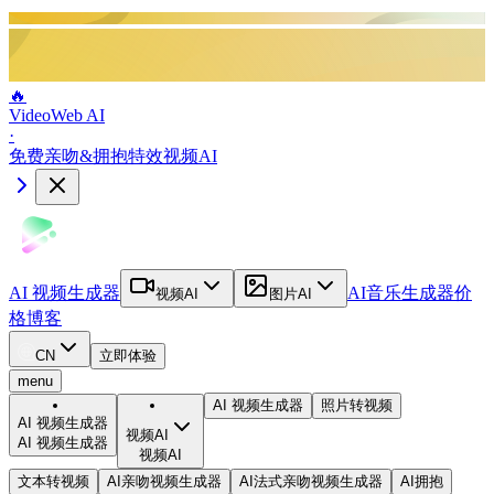
🔥
VideoWeb AI
·
免费亲吻&拥抱特效视频AI
AI 视频生成器
AI音乐生成器
价
视频AI
图片AI
格
博客
CN
立即体验
menu
AI 视频生成器
照片转视频
AI 视频生成器
视频AI
AI 视频生成器
视频AI
文本转视频
AI亲吻视频生成器
AI法式亲吻视频生成器
AI拥抱