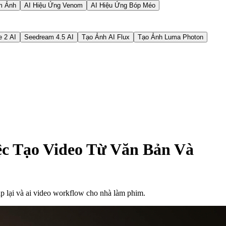
m Ảnh
AI Hiệu Ứng Venom
AI Hiệu Ứng Bóp Méo
 2 AI
Seedream 4.5 AI
Tạo Ảnh AI Flux
Tạo Ảnh Luma Photon
ệc Tạo Video Từ Văn Bản Và
ặp lại và ai video workflow cho nhà làm phim.