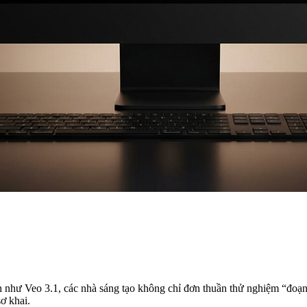
h như Veo 3.1, các nhà sáng tạo không chỉ đơn thuần thử nghiệm “đoạn
ơ khai.