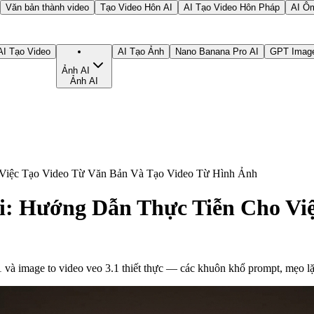
Văn bản thành video
Tạo Video Hôn AI
AI Tạo Video Hôn Pháp
AI Ô
AI Tạo Video
AI Tạo Ảnh
Nano Banana Pro AI
GPT Image
Ảnh AI
Ảnh AI
o Việc Tạo Video Từ Văn Bản Và Tạo Video Từ Hình Ảnh
ai: Hướng Dẫn Thực Tiễn Cho Vi
.1 và image to video veo 3.1 thiết thực — các khuôn khổ prompt, mẹo l