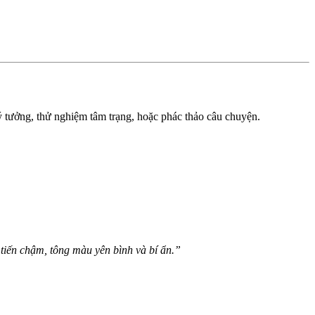
ý tưởng, thử nghiệm tâm trạng, hoặc phác thảo câu chuyện.
tiến chậm, tông màu yên bình và bí ẩn.”