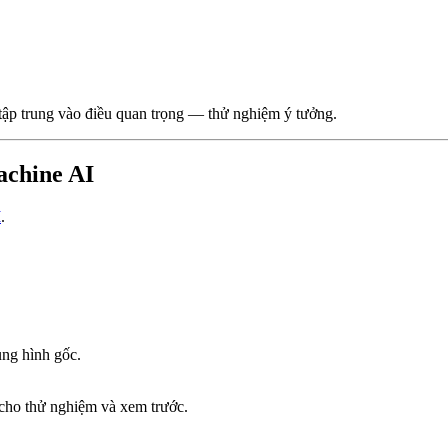
 tập trung vào điều quan trọng — thử nghiệm ý tưởng.
achine AI
I
.
ung hình gốc.
 cho thử nghiệm và xem trước.