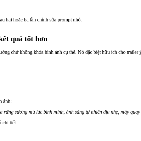
sau hai hoặc ba lần chỉnh sửa prompt nhỏ.
kết quả tốt hơn
ưởng chứ không khóa hình ảnh cụ thể. Nó đặc biệt hữu ích cho trailer 
n ảnh:
a rừng sương mù lúc bình minh, ánh sáng tự nhiên dịu nhẹ, máy quay 
chi tiết.