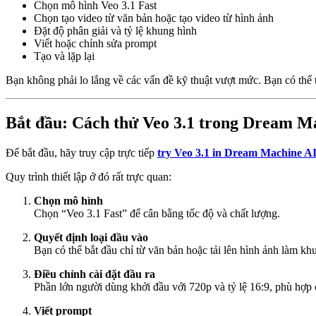
Chọn mô hình Veo 3.1 Fast
Chọn tạo video từ văn bản hoặc tạo video từ hình ảnh
Đặt độ phân giải và tỷ lệ khung hình
Viết hoặc chỉnh sửa prompt
Tạo và lặp lại
Bạn không phải lo lắng về các vấn đề kỹ thuật vượt mức. Bạn có thể
Bắt đầu: Cách thử Veo 3.1 trong Dream M
Để bắt đầu, hãy truy cập trực tiếp
try Veo 3.1 in Dream Machine A
Quy trình thiết lập ở đó rất trực quan:
Chọn mô hình
Chọn “Veo 3.1 Fast” để cân bằng tốc độ và chất lượng.
Quyết định loại đầu vào
Bạn có thể bắt đầu chỉ từ văn bản hoặc tải lên hình ảnh làm kh
Điều chỉnh cài đặt đầu ra
Phần lớn người dùng khởi đầu với 720p và tỷ lệ 16:9, phù hợp
Viết prompt