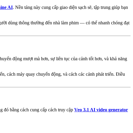
ine AI
. Nền tảng này cung cấp giao diện sạch sẽ, tập trung giúp bạn
 người dùng thông thường đến nhà làm phim — có thể nhanh chóng đạt
 chuyển động mượt mà hơn, sự liên tục của cảnh tốt hơn, và khả năng
yển, cách máy quay chuyển động, và cách các cảnh phát triển. Điều
ng đó bằng cách cung cấp cách truy cập
Veo 3.1 AI video generator