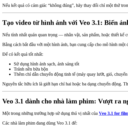
Nếu kết quả có cảm giác “không đúng”, hãy thay đổi chỉ một thứ tron
Tạo video từ hình ảnh với Veo 3.1: Biến ản
Nếu tính nhất quán quan trọng — nhân vật, sản phẩm, hoặc thiết kế 
Bằng cách bắt đầu với một hình ảnh, bạn cung cấp cho mô hình một đ
Để có kết quả tốt nhất:
Sử dụng hình ảnh sạch, ánh sáng tốt
Tránh nền bừa bộn
Thêm chỉ dẫn chuyển động tinh tế (máy quay lướt, gió, chuyể
Nguyên tắc hữu ích là giới hạn chỉ hai hoặc ba dạng chuyển động. Th
Veo 3.1 dành cho nhà làm phim: Vượt ra ng
Một trong những trường hợp sử dụng thú vị nhất của
Veo 3.1 for fi
Các nhà làm phim đang dùng Veo 3.1 để: