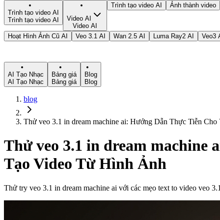
Trình tạo video AI
Ảnh thành video
Trình tạo video AI
Video AI
Trình tạo video AI
Video AI
Hoạt Hình Ảnh Cũ AI
Veo 3.1 AI
Wan 2.5 AI
Luma Ray2 AI
Veo3 
AI Tạo Nhạc
Bảng giá
Blog
AI Tạo Nhạc
Bảng giá
Blog
blog
Thử veo 3.1 in dream machine ai: Hướng Dẫn Thực Tiễn Ch
Thử veo 3.1 in dream machine 
Tạo Video Từ Hình Ảnh
Thử try veo 3.1 in dream machine ai với các mẹo text to video veo 3