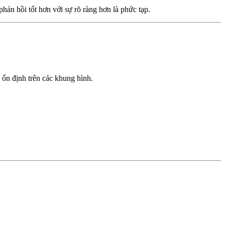
ản hồi tốt hơn với sự rõ ràng hơn là phức tạp.
ổn định trên các khung hình.