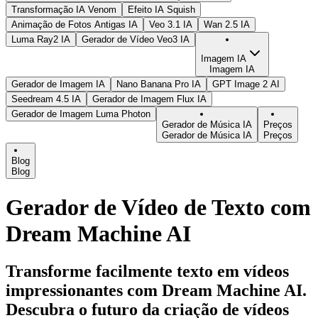
Transformação IA Venom
Efeito IA Squish
Animação de Fotos Antigas IA
Veo 3.1 IA
Wan 2.5 IA
Luma Ray2 IA
Gerador de Vídeo Veo3 IA
Imagem IA
Imagem IA
Gerador de Imagem IA
Nano Banana Pro IA
GPT Image 2 AI
Seedream 4.5 IA
Gerador de Imagem Flux IA
Gerador de Imagem Luma Photon
Gerador de Música IA
Preços
Gerador de Música IA
Preços
Blog
Blog
Gerador de Vídeo de Texto com
Dream Machine AI
Transforme facilmente texto em vídeos
impressionantes com Dream Machine AI.
Descubra o futuro da criação de vídeos