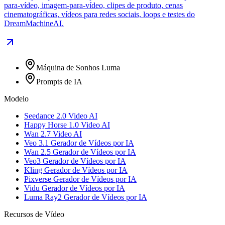
para-vídeo, imagem-para-vídeo, clipes de produto, cenas
cinematográficas, vídeos para redes sociais, loops e testes do
DreamMachineAI.
Máquina de Sonhos Luma
Prompts de IA
Modelo
Seedance 2.0 Video AI
Happy Horse 1.0 Video AI
Wan 2.7 Video AI
Veo 3.1 Gerador de Vídeos por IA
Wan 2.5 Gerador de Vídeos por IA
Veo3 Gerador de Vídeos por IA
Kling Gerador de Vídeos por IA
Pixverse Gerador de Vídeos por IA
Vidu Gerador de Vídeos por IA
Luma Ray2 Gerador de Vídeos por IA
Recursos de Vídeo