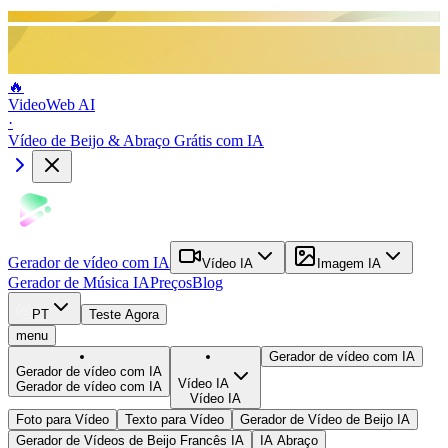
🔥
VideoWeb AI
·
Vídeo de Beijo & Abraço Grátis com IA
Gerador de vídeo com IA
Vídeo IA
Imagem IA
Gerador de Música IA
Preços
Blog
PT
Teste Agora
menu
Gerador de vídeo com IA
Gerador de vídeo com IA
Vídeo IA
Gerador de vídeo com IA
Vídeo IA
Foto para Vídeo
Texto para Vídeo
Gerador de Vídeo de Beijo IA
Gerador de Vídeos de Beijo Francês IA
IA Abraço