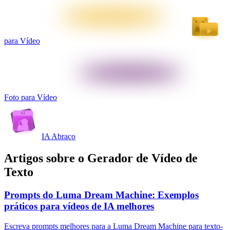
para Vídeo
Foto para Vídeo
IA Abraço
Artigos sobre o Gerador de Vídeo de
Texto
Prompts do Luma Dream Machine: Exemplos
práticos para vídeos de IA melhores
Escreva prompts melhores para a Luma Dream Machine para texto-