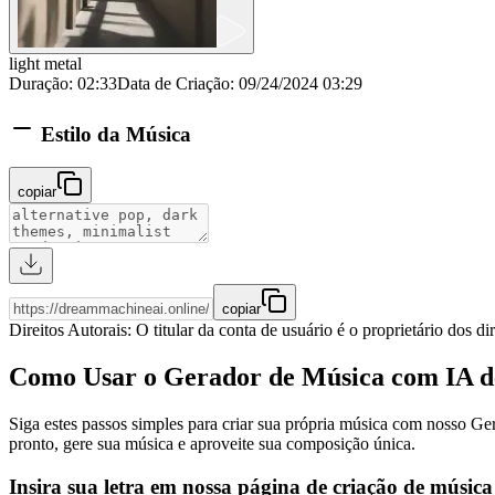
light metal
Duração
:
02:33
Data de Criação
:
09/24/2024 03:29
Estilo da Música
copiar
copiar
Direitos Autorais
:
O titular da conta de usuário é o proprietário dos di
Como Usar o Gerador de Música com IA d
Siga estes passos simples para criar sua própria música com nosso Ge
pronto, gere sua música e aproveite sua composição única.
Insira sua letra em nossa página de criação de música