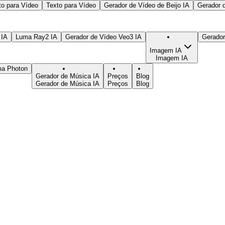
to para Vídeo
Texto para Vídeo
Gerador de Vídeo de Beijo IA
Gerador 
 IA
Luma Ray2 IA
Gerador de Vídeo Veo3 IA
Gerado
Imagem IA
Imagem IA
ma Photon
Gerador de Música IA
Preços
Blog
Gerador de Música IA
Preços
Blog