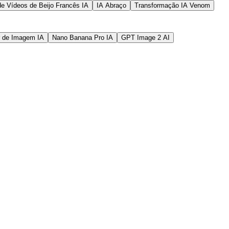
de Vídeos de Beijo Francês IA
IA Abraço
Transformação IA Venom
r de Imagem IA
Nano Banana Pro IA
GPT Image 2 AI