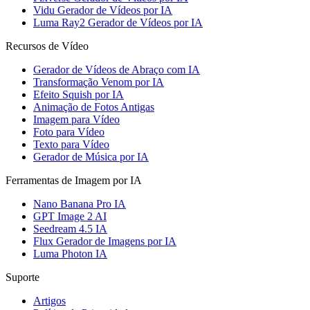
Vidu Gerador de Vídeos por IA
Luma Ray2 Gerador de Vídeos por IA
Recursos de Vídeo
Gerador de Vídeos de Abraço com IA
Transformação Venom por IA
Efeito Squish por IA
Animação de Fotos Antigas
Imagem para Vídeo
Foto para Vídeo
Texto para Vídeo
Gerador de Música por IA
Ferramentas de Imagem por IA
Nano Banana Pro IA
GPT Image 2 AI
Seedream 4.5 IA
Flux Gerador de Imagens por IA
Luma Photon IA
Suporte
Artigos