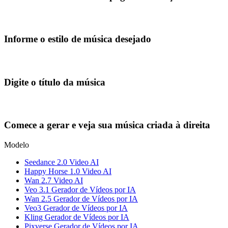
Informe o estilo de música desejado
Digite o título da música
Comece a gerar e veja sua música criada à direita
Modelo
Seedance 2.0 Video AI
Happy Horse 1.0 Video AI
Wan 2.7 Video AI
Veo 3.1 Gerador de Vídeos por IA
Wan 2.5 Gerador de Vídeos por IA
Veo3 Gerador de Vídeos por IA
Kling Gerador de Vídeos por IA
Pixverse Gerador de Vídeos por IA