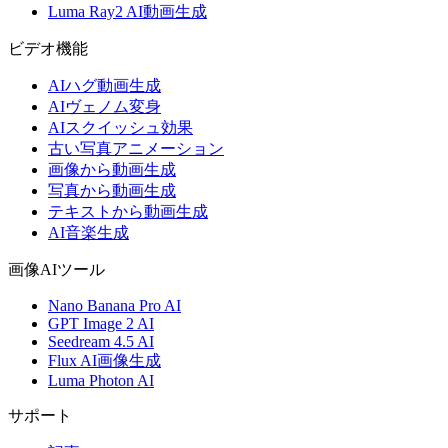
Luma Ray2 AI動画生成
ビデオ機能
AIハグ動画生成
AIヴェノム変身
AIスクイッシュ効果
古い写真アニメーション
画像から動画生成
写真から動画生成
テキストから動画生成
AI音楽生成
画像AIツール
Nano Banana Pro AI
GPT Image 2 AI
Seedream 4.5 AI
Flux AI画像生成
Luma Photon AI
サポート