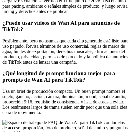
carga MP3 cuando se verificó el 11 de junio de 2026. Usa el audio
para pacing, ambiente o señales simples de producto, y luego revisa
timing y derechos antes de publicar.
¿Puedo usar videos de Wan AI para anuncios de
TikTok?
Posiblemente, pero no asumas que cada clip generado está listo para
uso pagado. Revisa términos de uso comercial, reglas de marca de
agua, límites de exportación, derechos musicales, afirmaciones del
producto, privacidad, permisos de parecido y la política de anuncios
de TikTok antes de lanzar una campaña.
¿Qué longitud de prompt funciona mejor para
prompts de Wan AI para TikTok?
Usa un brief de producción compacto. Un buen prompt nombra el
sujeto, gancho, acción, cámara, iluminación, mood, señal de audio,
proporción 9:16, requisito de consistencia y lista de cosas a evitar.
Los resúmenes largos de trama suelen rendir peor que una sola idea
clara de movimiento.