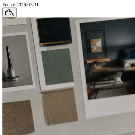
Fecha
:
2026-07-31
0