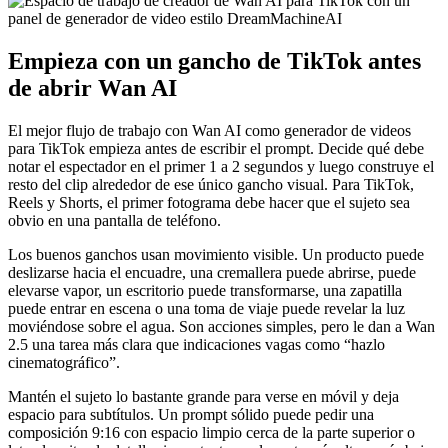
Empieza con un gancho de TikTok antes
de abrir Wan AI
El mejor flujo de trabajo con Wan AI como generador de videos
para TikTok empieza antes de escribir el prompt. Decide qué debe
notar el espectador en el primer 1 a 2 segundos y luego construye el
resto del clip alrededor de ese único gancho visual. Para TikTok,
Reels y Shorts, el primer fotograma debe hacer que el sujeto sea
obvio en una pantalla de teléfono.
Los buenos ganchos usan movimiento visible. Un producto puede
deslizarse hacia el encuadre, una cremallera puede abrirse, puede
elevarse vapor, un escritorio puede transformarse, una zapatilla
puede entrar en escena o una toma de viaje puede revelar la luz
moviéndose sobre el agua. Son acciones simples, pero le dan a Wan
2.5 una tarea más clara que indicaciones vagas como “hazlo
cinematográfico”.
Mantén el sujeto lo bastante grande para verse en móvil y deja
espacio para subtítulos. Un prompt sólido puede pedir una
composición 9:16 con espacio limpio cerca de la parte superior o