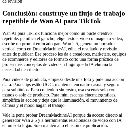
Conclusión: construye un flujo de trabajo
repetible de Wan AI para TikTok
Wan AI para TikTok funciona mejor como un bucle creativo
repetible: planifica el gancho, elige texto a video o imagen a video,
escribe un prompt enfocado para Wan 2.5, genera un borrador
vertical corto en DreamMachineAI, edita el resultado y revísalo
antes de publicar. Ese proceso les da a creadores, marketers, equipos
de ecommerce y editores de formato corto una forma práctica de
probar más conceptos de video sin fingir que la IA elimina la
necesidad de criterio.
Para videos de producto, empieza desde una foto y pide una acción
clara. Para clips estilo UGC, mantén el encuadre casual y seguro
para subtítulos. Para contenido sin rostro, usa escenas solo con
manos o solo de producto. Para mini escenas cinematográficas,
simplifica la acción y deja que la iluminación, el movimiento de
cámara y el mood hagan el trabajo.
Vale la pena probar DreamMachineAI porque da acceso directo al
generador Wan 2.5 y a herramientas relacionadas de video con IA
en un solo lugar. Solo mantén alto el listón de publicación: