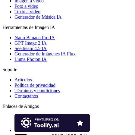
Imagen a vídeo
Foto a vídeo
Texto a vídeo
Generador de Música IA
Herramientas de Imagen IA
Nano Banana Pro IA
GPT Image 2 IA
Seedream 4.5 IA
Generador de Imágenes IA Flux
Luma Photon IA
Soporte
Artículos
Política de privacidad
Términos y condiciones
Contáctanos
Enlaces de Amigos