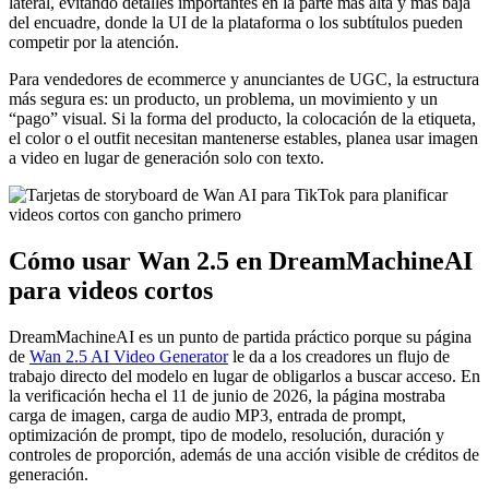
lateral, evitando detalles importantes en la parte más alta y más baja
del encuadre, donde la UI de la plataforma o los subtítulos pueden
competir por la atención.
Para vendedores de ecommerce y anunciantes de UGC, la estructura
más segura es: un producto, un problema, un movimiento y un
“pago” visual. Si la forma del producto, la colocación de la etiqueta,
el color o el outfit necesitan mantenerse estables, planea usar imagen
a video en lugar de generación solo con texto.
Cómo usar Wan 2.5 en DreamMachineAI
para videos cortos
DreamMachineAI es un punto de partida práctico porque su página
de
Wan 2.5 AI Video Generator
le da a los creadores un flujo de
trabajo directo del modelo en lugar de obligarlos a buscar acceso. En
la verificación hecha el 11 de junio de 2026, la página mostraba
carga de imagen, carga de audio MP3, entrada de prompt,
optimización de prompt, tipo de modelo, resolución, duración y
controles de proporción, además de una acción visible de créditos de
generación.