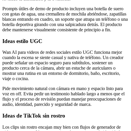
Prompts útiles de demo de producto incluyen una botella de suero
con gotas de agua, una cremallera de mochila abriéndose, zapatillas
blancas entrando en cuadro, un soporte que atrapa un teléfono o una
botella deportiva girando con una salpicadura detrás. El producto
debe mantenerse visualmente consistente de principio a fin.
Ideas estilo UGC
Wan AI para videos de redes sociales estilo UGC funciona mejor
cuando la escena se siente casual y nativa de teléfono. Un creador
puede señalar un espacio seguro para subtítulos, sostener un
producto cerca de la cámara, abrir un estuche de auriculares o
mostrar una rutina en un entorno de dormitorio, baño, escritorio,
viaje o cocina.
Pide movimiento natural con cámara en mano y espacio listo para
voz en off. Evita pedir un testimonio hablado largo a menos que el
flujo y el proceso de revisión puedan manejar preocupaciones de
audio, identidad, parecido y seguridad de marca.
Ideas de TikTok sin rostro
Los clips sin rostro encajan muy bien con flujos de generador de