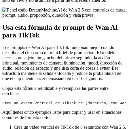
sitio en vivo y no asumirse a partir de una reseña anterior.
Usa esta fórmula de prompt de Wan AI
para TikTok
Los prompts de Wan AI para TikTok funcionan mejor cuando
describen el clip como un mini brief de producción. El modelo
necesita un sujeto, un gancho del primer segundo, la acción
principal, movimiento de cámara, iluminación, mood, dirección de
audio, relación de aspecto y una lista corta de cosas a evitar. Esa
estructura mantiene la salida enfocada y reduce la probabilidad de
que el clip intente hacer demasiado en 6 a 10 segundos.
Copia esta fórmula reutilizable y reemplaza las partes entre
corchetes:
Aquí tienes cinco ejemplos listos para copiar y usar en situaciones
comunes de formato corto:
Crea un video vertical de TikTok de 8 segundos con Wan 2.5.