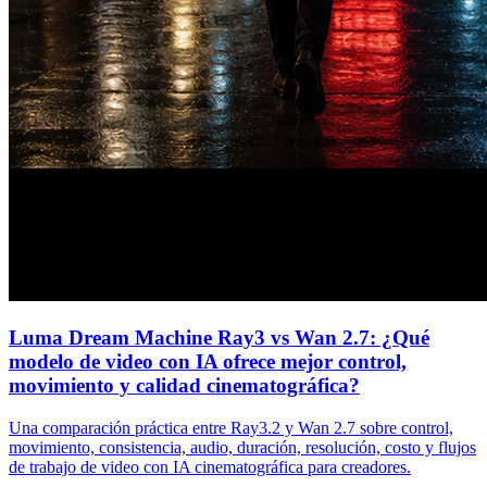
Luma Dream Machine Ray3 vs Wan 2.7: ¿Qué
modelo de video con IA ofrece mejor control,
movimiento y calidad cinematográfica?
Una comparación práctica entre Ray3.2 y Wan 2.7 sobre control,
movimiento, consistencia, audio, duración, resolución, costo y flujos
de trabajo de video con IA cinematográfica para creadores.