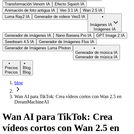
Transformación Venom IA
Efecto Squish IA
Animación de foto antigua IA
Veo 3.1 IA
Wan 2.5 IA
Luma Ray2 IA
Generador de videos Veo3 IA
Imágenes IA
Imágenes IA
Generador de imágenes IA
Nano Banana Pro IA
GPT Image 2 IA
Seedream 4.5 IA
Generador de Imágenes Flux IA
Generador de Imágenes Luma Photon
Generador de música IA
Generador de música IA
Precios
Blog
Precios
Blog
blog
Wan AI para TikTok: Crea vídeos cortos con Wan 2.5 en
DreamMachineAI
Wan AI para TikTok: Crea
vídeos cortos con Wan 2.5 en