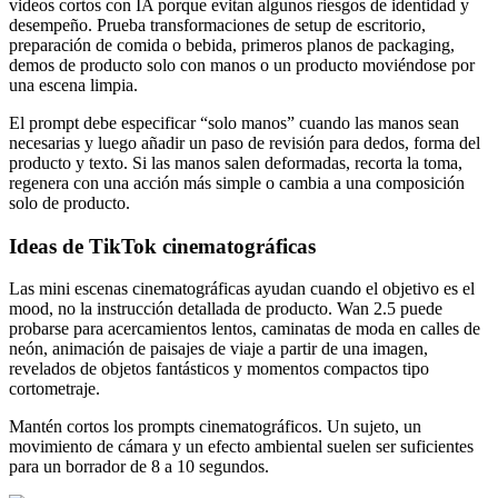
videos cortos con IA porque evitan algunos riesgos de identidad y
desempeño. Prueba transformaciones de setup de escritorio,
preparación de comida o bebida, primeros planos de packaging,
demos de producto solo con manos o un producto moviéndose por
una escena limpia.
El prompt debe especificar “solo manos” cuando las manos sean
necesarias y luego añadir un paso de revisión para dedos, forma del
producto y texto. Si las manos salen deformadas, recorta la toma,
regenera con una acción más simple o cambia a una composición
solo de producto.
Ideas de TikTok cinematográficas
Las mini escenas cinematográficas ayudan cuando el objetivo es el
mood, no la instrucción detallada de producto. Wan 2.5 puede
probarse para acercamientos lentos, caminatas de moda en calles de
neón, animación de paisajes de viaje a partir de una imagen,
revelados de objetos fantásticos y momentos compactos tipo
cortometraje.
Mantén cortos los prompts cinematográficos. Un sujeto, un
movimiento de cámara y un efecto ambiental suelen ser suficientes
para un borrador de 8 a 10 segundos.