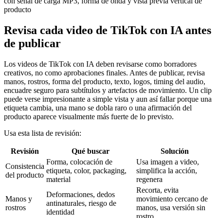
Revisa cada video de TikTok con IA antes
de publicar
Los videos de TikTok con IA deben revisarse como borradores
creativos, no como aprobaciones finales. Antes de publicar, revisa
manos, rostros, forma del producto, texto, logos, timing del audio,
encuadre seguro para subtítulos y artefactos de movimiento. Un clip
puede verse impresionante a simple vista y aun así fallar porque una
etiqueta cambia, una mano se dobla raro o una afirmación del
producto aparece visualmente más fuerte de lo previsto.
Usa esta lista de revisión:
Revisión
Qué buscar
Solución
Forma, colocación de
Usa imagen a video,
Consistencia
etiqueta, color, packaging,
simplifica la acción,
del producto
material
regenera
Recorta, evita
Deformaciones, dedos
Manos y
movimiento cercano de
antinaturales, riesgo de
rostros
manos, usa versión sin
identidad
rostro