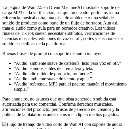
La página de Wan 2.5 en DreamMachineAI mostraba soporte de
carga MP3 en la verificación, así que un creador podría usar una
referencia musical corta, una pista de ambiente o una señal de
sonido de producto como parte de un flujo de borrador. Aun así,
trata el audio como guía para un borrador creativo. Los videos
finales de TikTok suelen necesitar subtítulos, verificaciones de
licencias musicales, ediciones de voz en off, cortes y elecciones de
sonido específicas de la plataforma.
Buenas frases de prompt con soporte de audio incluyen:
“Audio: ambiente suave de cafetería, listo para voz en off.”
“Audio: sonidos sutiles de cremallera y tela.”
“Audio: clic nítido de producto, no fuerte.”
“Audio: ambiente suave de viento y agua.”
“Audio: referencia MP3 para el pacing; mantén el movimiento
simple.”
Para anuncios, no asumas que una pista generada o subida está
autorizada para uso comercial. Confirma derechos musicales,
afirmaciones del producto, permisos de parecido del creador y la
política de la plataforma antes de usar el clip en medios pagados.