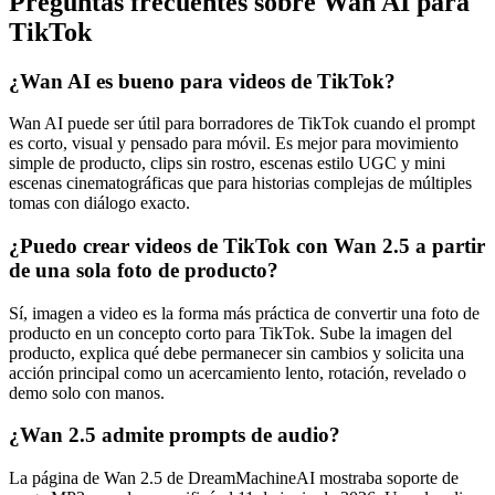
Preguntas frecuentes sobre Wan AI para
TikTok
¿Wan AI es bueno para videos de TikTok?
Wan AI puede ser útil para borradores de TikTok cuando el prompt
es corto, visual y pensado para móvil. Es mejor para movimiento
simple de producto, clips sin rostro, escenas estilo UGC y mini
escenas cinematográficas que para historias complejas de múltiples
tomas con diálogo exacto.
¿Puedo crear videos de TikTok con Wan 2.5 a partir
de una sola foto de producto?
Sí, imagen a video es la forma más práctica de convertir una foto de
producto en un concepto corto para TikTok. Sube la imagen del
producto, explica qué debe permanecer sin cambios y solicita una
acción principal como un acercamiento lento, rotación, revelado o
demo solo con manos.
¿Wan 2.5 admite prompts de audio?
La página de Wan 2.5 de DreamMachineAI mostraba soporte de