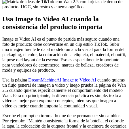
Usa Image to Video AI cuando la
consistencia del producto importa
Image to Video AI es el punto de partida más seguro cuando una
foto de producto debe convertirse en un clip estilo TikTok. Subir
una imagen fuente le da al modelo un ancla visual para la forma del
packaging, el color, la colocación de la etiqueta, el material, el outfit,
la pose o el layout de la escena. Eso es especialmente importante
para vendedores de ecommerce, marcas de belleza, creadores de
moda y equipos de producto.
Usa la página
DreamMachineAI Image to Video AI
cuando quieras
un flujo general de imagen a video y luego prueba la página de Wan
2.5 cuando quieras específicamente el comportamiento del modelo
Wan. Para un principiante, la diferencia práctica es simple: texto a
video es mejor para explorar conceptos, mientras que imagen a
video es mejor cuando importa la continuidad visual.
Escribe el prompt en torno a lo que debe permanecer sin cambios.
Por ejemplo: “Mantén consistente la forma de la botella, el color de
la tapa, la colocación de la etiqueta frontal y la encimera de cerámica