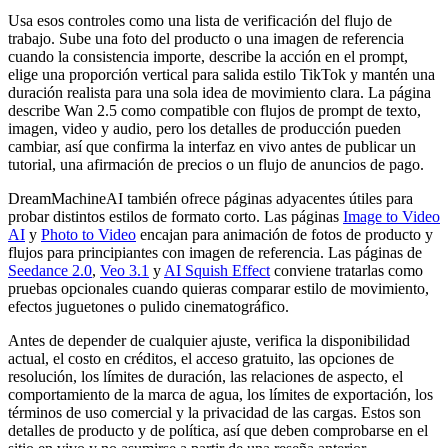
Usa esos controles como una lista de verificación del flujo de
trabajo. Sube una foto del producto o una imagen de referencia
cuando la consistencia importe, describe la acción en el prompt,
elige una proporción vertical para salida estilo TikTok y mantén una
duración realista para una sola idea de movimiento clara. La página
describe Wan 2.5 como compatible con flujos de prompt de texto,
imagen, video y audio, pero los detalles de producción pueden
cambiar, así que confirma la interfaz en vivo antes de publicar un
tutorial, una afirmación de precios o un flujo de anuncios de pago.
DreamMachineAI también ofrece páginas adyacentes útiles para
probar distintos estilos de formato corto. Las páginas
Image to Video
AI
y
Photo to Video
encajan para animación de fotos de producto y
flujos para principiantes con imagen de referencia. Las páginas de
Seedance 2.0
,
Veo 3.1
y
AI Squish Effect
conviene tratarlas como
pruebas opcionales cuando quieras comparar estilo de movimiento,
efectos juguetones o pulido cinematográfico.
Antes de depender de cualquier ajuste, verifica la disponibilidad
actual, el costo en créditos, el acceso gratuito, las opciones de
resolución, los límites de duración, las relaciones de aspecto, el
comportamiento de la marca de agua, los límites de exportación, los
términos de uso comercial y la privacidad de las cargas. Estos son
detalles de producto y de política, así que deben comprobarse en el