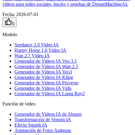
vídeos para redes sociales, bucles y pruebas de DreamMachineAI.
Fecha
:
2026-07-01
0
Modelo
Seedance 2.0 Video IA
Happy Horse 1.0 Video IA
Wan 2.7 Vídeo IA
Generador de Videos IA Veo 3.1
Generador de Videos IA Wan 2.5
Generador de Videos IA Veo3
Generador de Videos IA Kling
Generador de Videos IA Pixverse
Generador de Videos IA Vidu
Generador de Videos IA Luma Ray2
Función de video
Generador de Videos IA de Abrazo
Transformación de Venom IA
Efecto Squish IA
Animación de Fotos Antiguas