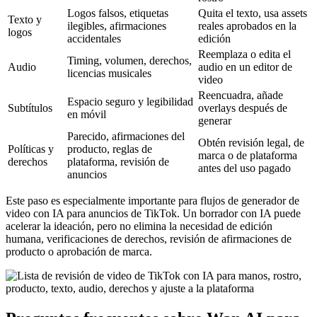
Logos falsos, etiquetas
Quita el texto, usa assets
Texto y
ilegibles, afirmaciones
reales aprobados en la
logos
accidentales
edición
Reemplaza o edita el
Timing, volumen, derechos,
Audio
audio en un editor de
licencias musicales
video
Reencuadra, añade
Espacio seguro y legibilidad
Subtítulos
overlays después de
en móvil
generar
Parecido, afirmaciones del
Obtén revisión legal, de
Políticas y
producto, reglas de
marca o de plataforma
derechos
plataforma, revisión de
antes del uso pagado
anuncios
Este paso es especialmente importante para flujos de generador de
video con IA para anuncios de TikTok. Un borrador con IA puede
acelerar la ideación, pero no elimina la necesidad de edición
humana, verificaciones de derechos, revisión de afirmaciones de
producto o aprobación de marca.