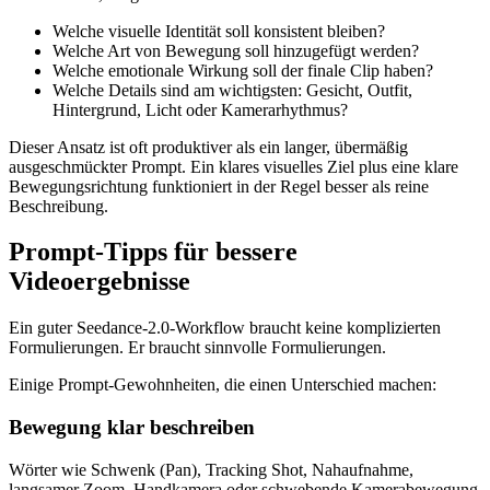
Welche visuelle Identität soll konsistent bleiben?
Welche Art von Bewegung soll hinzugefügt werden?
Welche emotionale Wirkung soll der finale Clip haben?
Welche Details sind am wichtigsten: Gesicht, Outfit,
Hintergrund, Licht oder Kamerarhythmus?
Dieser Ansatz ist oft produktiver als ein langer, übermäßig
ausgeschmückter Prompt. Ein klares visuelles Ziel plus eine klare
Bewegungsrichtung funktioniert in der Regel besser als reine
Beschreibung.
Prompt-Tipps für bessere
Videoergebnisse
Ein guter Seedance-2.0-Workflow braucht keine komplizierten
Formulierungen. Er braucht sinnvolle Formulierungen.
Einige Prompt-Gewohnheiten, die einen Unterschied machen:
Bewegung klar beschreiben
Wörter wie Schwenk (Pan), Tracking Shot, Nahaufnahme,
langsamer Zoom, Handkamera oder schwebende Kamerabewegung