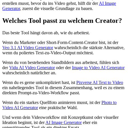
erstellen musst, bevor du ins Video gehst, hilft dir der
AI Image
Generator
, zuerst die visuelle Grundlage zu bauen.
Welches Tool passt zu welchem Creator?
Das beste Tool hängt davon ab, wie du arbeitest.
Wenn du Marketer oder Short-Form-Content-Creator bist, ist der
Veo 3.1 AI Video Generator
wahrscheinlich die stärkste Alternative,
wenn du poliertes Text-zu-Video-Output möchtest.
Wenn du von bestehenden Standbildern aus arbeitest, fühlen sich
der
Vidu AI Video Generator
oder der
Image to Video AI Generator
wahrscheinlich natürlicher an.
Wenn du es gerne unkompliziert hast, ist
Pixverse AI Text to Video
ein naheliegendes Tool in diesem Zusammenhang, weil es zu einem
direkten Prompt-zu-Video-Workflow passt.
Wenn du ein starkes Quellfoto animieren musst, ist der
Photo to
Video AI Generator
eine praktische Wahl.
Und wenn dein Videoworkflow mit Konzeptkunst oder visueller
Ideation beginnt, ist der
AI Image Generator
eher ein
unterstützendes Tool als ein direkter Ersatz.