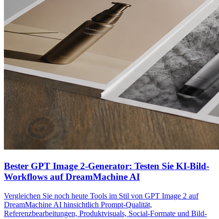
Bester GPT Image 2-Generator: Testen Sie KI-Bild-
Workflows auf DreamMachine AI
Vergleichen Sie noch heute Tools im Stil von GPT Image 2 auf
DreamMachine AI hinsichtlich Prompt-Qualität,
Referenzbearbeitungen, Produktvisuals, Social-Formate und Bild-