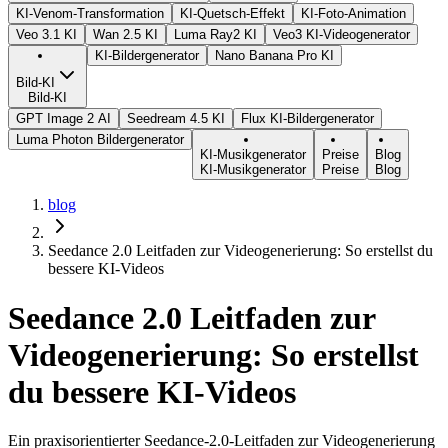
KI-Venom-Transformation
KI-Quetsch-Effekt
KI-Foto-Animation
Veo 3.1 KI
Wan 2.5 KI
Luma Ray2 KI
Veo3 KI-Videogenerator
KI-Bildergenerator
Nano Banana Pro KI
Bild-KI
Bild-KI
GPT Image 2 AI
Seedream 4.5 KI
Flux KI-Bildergenerator
Luma Photon Bildergenerator
KI-Musikgenerator
Preise
Blog
KI-Musikgenerator
Preise
Blog
blog
Seedance 2.0 Leitfaden zur Videogenerierung: So erstellst du
bessere KI-Videos
Seedance 2.0 Leitfaden zur
Videogenerierung: So erstellst
du bessere KI-Videos
Ein praxisorientierter Seedance-2.0-Leitfaden zur Videogenerierung