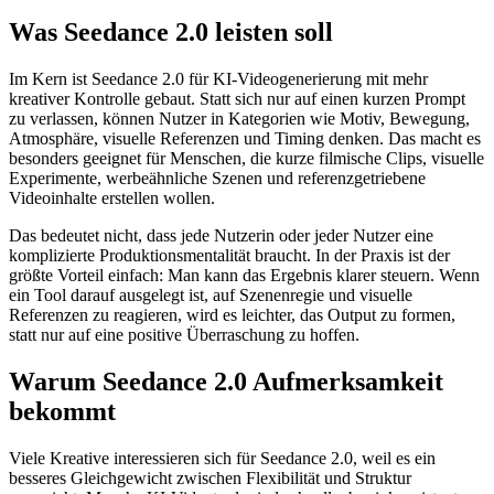
Was Seedance 2.0 leisten soll
Im Kern ist Seedance 2.0 für KI-Videogenerierung mit mehr
kreativer Kontrolle gebaut. Statt sich nur auf einen kurzen Prompt
zu verlassen, können Nutzer in Kategorien wie Motiv, Bewegung,
Atmosphäre, visuelle Referenzen und Timing denken. Das macht es
besonders geeignet für Menschen, die kurze filmische Clips, visuelle
Experimente, werbeähnliche Szenen und referenzgetriebene
Videoinhalte erstellen wollen.
Das bedeutet nicht, dass jede Nutzerin oder jeder Nutzer eine
komplizierte Produktionsmentalität braucht. In der Praxis ist der
größte Vorteil einfach: Man kann das Ergebnis klarer steuern. Wenn
ein Tool darauf ausgelegt ist, auf Szenenregie und visuelle
Referenzen zu reagieren, wird es leichter, das Output zu formen,
statt nur auf eine positive Überraschung zu hoffen.
Warum Seedance 2.0 Aufmerksamkeit
bekommt
Viele Kreative interessieren sich für Seedance 2.0, weil es ein
besseres Gleichgewicht zwischen Flexibilität und Struktur