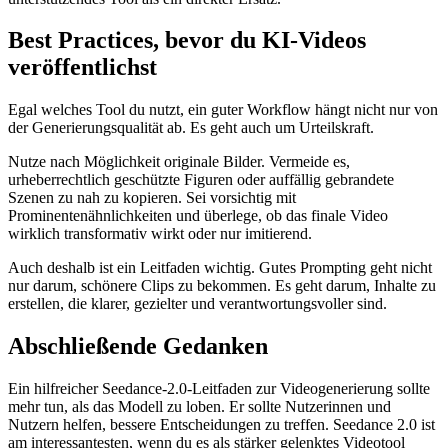
Best Practices, bevor du KI-Videos
veröffentlichst
Egal welches Tool du nutzt, ein guter Workflow hängt nicht nur von
der Generierungsqualität ab. Es geht auch um Urteilskraft.
Nutze nach Möglichkeit originale Bilder. Vermeide es,
urheberrechtlich geschützte Figuren oder auffällig gebrandete
Szenen zu nah zu kopieren. Sei vorsichtig mit
Prominentenähnlichkeiten und überlege, ob das finale Video
wirklich transformativ wirkt oder nur imitierend.
Auch deshalb ist ein Leitfaden wichtig. Gutes Prompting geht nicht
nur darum, schönere Clips zu bekommen. Es geht darum, Inhalte zu
erstellen, die klarer, gezielter und verantwortungsvoller sind.
Abschließende Gedanken
Ein hilfreicher Seedance-2.0-Leitfaden zur Videogenerierung sollte
mehr tun, als das Modell zu loben. Er sollte Nutzerinnen und
Nutzern helfen, bessere Entscheidungen zu treffen. Seedance 2.0 ist
am interessantesten, wenn du es als stärker gelenktes Videotool