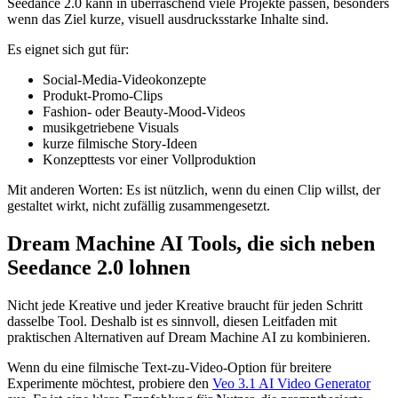
Seedance 2.0 kann in überraschend viele Projekte passen, besonders
wenn das Ziel kurze, visuell ausdrucksstarke Inhalte sind.
Es eignet sich gut für:
Social-Media-Videokonzepte
Produkt-Promo-Clips
Fashion- oder Beauty-Mood-Videos
musikgetriebene Visuals
kurze filmische Story-Ideen
Konzepttests vor einer Vollproduktion
Mit anderen Worten: Es ist nützlich, wenn du einen Clip willst, der
gestaltet wirkt, nicht zufällig zusammengesetzt.
Dream Machine AI Tools, die sich neben
Seedance 2.0 lohnen
Nicht jede Kreative und jeder Kreative braucht für jeden Schritt
dasselbe Tool. Deshalb ist es sinnvoll, diesen Leitfaden mit
praktischen Alternativen auf Dream Machine AI zu kombinieren.
Wenn du eine filmische Text-zu-Video-Option für breitere
Experimente möchtest, probiere den
Veo 3.1 AI Video Generator