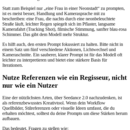
Statt zum Beispiel nur „eine Frau in einer Neonstadt“ zu prompten,
ist es meist besser, Handlung und Kamerasprache mit zu
beschreiben: eine Frau, die nachts durch eine neonbeleuchtete
Straße läuft, leichter Regen spiegelt sich im Pflaster, langsame
Kamerafahrt (Tracking Shot), filmische Stimmung, sanfter blau-rosa
Schimmer. Das gibt dem Modell mehr Struktur.
Es hilft auch, den ersten Prompt fokussiert zu halten. Bitte nicht in
einem Satz um fünf verschiedene Aktionen, Lichtwechsel und
Kameraschnitte. Ein sauberer, klarer Prompt ist für das Modell oft
leichter zu interpretieren und bietet eine stärkere Basis für
Iterationen.
Nutze Referenzen wie ein Regisseur, nicht
nur wie ein Nutzer
Eine der nützlichsten Arten, über Seedance 2.0 nachzudenken, ist
als referenzbewusstes Kreativtool. Wenn dein Workflow
Quellbilder, Stilreferenzen oder visuelle Ideen umfasst, die du
erhalten möchtest, solltest du deine Prompts um diese Stärken herum
aufbauen.
Das bedeutet, Fragen zu stellen wie: