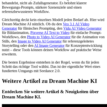
behandelst, nicht als Zufallsgenerator. Es belohnt klarere
Bewegungs-Prompts, stärkere Szenenziele und einen
referenzbewussteren Workflow.
Gleichzeitig deckt kein einzelnes Modell jeden Bedarf ab. Hier wird
Dream Machine AI nützlich. Ob du den
Veo 3.1 AI Video
Generator
für filmisches Prompting, den
Vidu AI Video Generator
für Bildanimation,
Pixverse AI Text to Video
für einfache Prompt-
Workflows, den
Photo to Video AI Generator
für die Animation von
Stills, den
Image to Video AI Generator
für referenzgeleitetes
Storytelling oder den
AI Image Generator
für Konzeptentwicklung
nutzt – diese Tools können deinen Workflow auf praktische Weise
erweitern.
Die besten Ergebnisse entstehen in der Regel, wenn du für jeden
Schritt das richtige Tool wählst. Das ist der eigentliche Wert eines
fundierten Umgangs mit Seedance 2.0.
Weitere Artikel zu Dream Machine KI
Entdecken Sie weitere Artikel & Neuigkeiten über
Dream Machine KI.