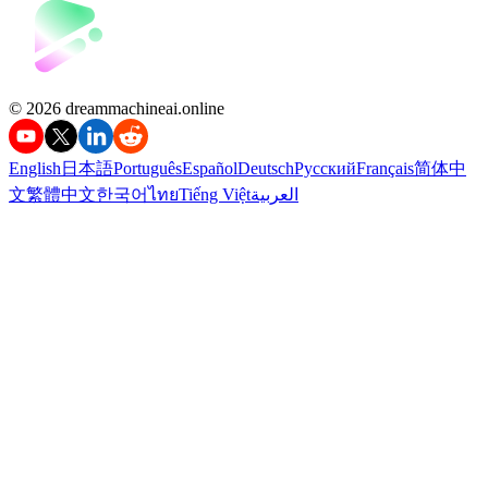
©️ 2026 dreammachineai.online
English
日本語
Português
Español
Deutsch
Русский
Français
简体中
文
繁體中文
한국어
ไทย
Tiếng Việt
العربية