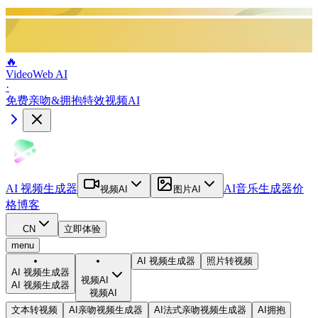
🔥
VideoWeb AI
·
免费亲吻&拥抱特效视频AI
AI 视频生成器
AI音乐生成器
价
视频AI
图片AI
格
博客
CN
立即体验
menu
AI 视频生成器
照片转视频
AI 视频生成器
视频AI
AI 视频生成器
视频AI
文本转视频
AI亲吻视频生成器
AI法式亲吻视频生成器
AI拥抱