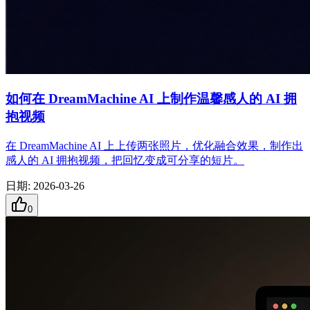
如何在 DreamMachine AI 上制作温馨感人的 AI 拥
抱视频
在 DreamMachine AI 上上传两张照片，优化融合效果，制作出
感人的 AI 拥抱视频，把回忆变成可分享的短片。
日期
:
2026-03-26
0