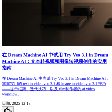
在 Dream Machine AI 中试用 Try Veo 3.1 in Dream
Machine AI：文本转视频和图像转视频创作的实用
指南
在 Dream Machine AI 中尝试 Try Veo 3.1 in Dream Machine AI，
掌握实用的 text to video veo 3.1 和 image to video veo 3.1 技巧
——提示框架、迭代技巧，以及 film制作者的 ai video
workflow。
日期
:
2025-12-18
0