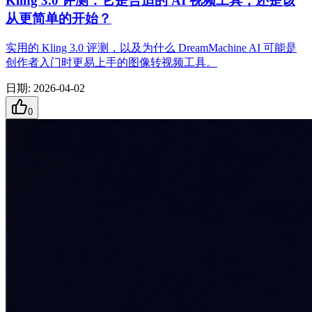
Kling 3.0 评测：它是合适的 AI 视频工具，还是该
从更简单的开始？
实用的 Kling 3.0 评测，以及为什么 DreamMachine AI 可能是
创作者入门时更易上手的图像转视频工具。
日期
:
2026-04-02
0