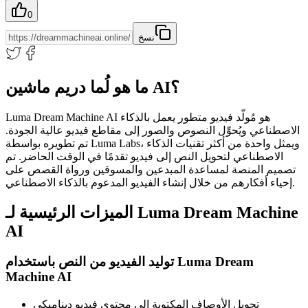
0
نسخ
ما هو لُما دريم ماشين AI؟
Luma Dream Machine AI هو مُولّد فيديو متطور يعمل بالذكاء
الاصطناعي ويُحوِّل النصوص والصور إلى مقاطع فيديو عالية الجودة.
تم تطويره بواسطة Luma Labs، ويمثل واحدة من أكثر تقنيات الذكاء
الاصطناعي لتحويل النص إلى فيديو تقدمًا في الوقت الحاضر. تم
تصميم المنصة لمساعدة المبدعين والمسوقين ورواة القصص على
إحياء أفكارهم من خلال إنشاء الفيديو المدعوم بالذكاء الاصطناعي.
الميزات الرئيسية لـ Luma Dream Machine
AI
توليد الفيديو من النص باستخدام Luma Dream
Machine AI
تحويل الأوصاف المكتوبة إلى محتوى فيديو ديناميكي