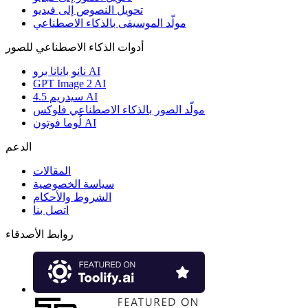
تحويل النصوص إلى فيديو
مولّد الموسيقى بالذكاء الاصطناعي
أدوات الذكاء الاصطناعي للصور
نانو بانانا برو AI
GPT Image 2 AI
سيدريم 4.5 AI
مولّد الصور بالذكاء الاصطناعي فلوكس
لُوما فوتون AI
الدعم
المقالات
سياسة الخصوصية
الشروط والأحكام
اتصل بنا
روابط الأصدقاء