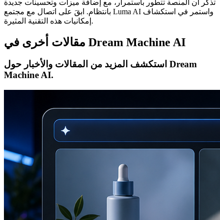
تذكر أن المنصة تتطور باستمرار، مع إضافة ميزات وتحسينات جديدة
بانتظام. ابقَ على اتصال مع مجتمع Luma AI واستمر في استكشاف
إمكانيات هذه التقنية المثيرة.
مقالات أخرى في Dream Machine AI
استكشف المزيد من المقالات والأخبار حول Dream
Machine AI.