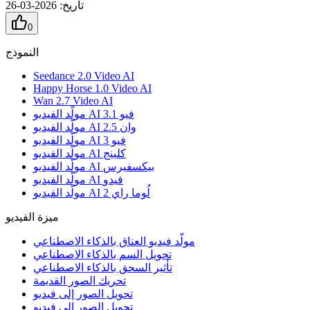
تاريخ
:
2026-03-26
0
النموذج
Seedance 2.0 Video AI
Happy Horse 1.0 Video AI
Wan 2.7 Video AI
مولّد الفيديو AI فيو 3.1
مولّد الفيديو AI وان 2.5
مولّد الفيديو AI فيو 3
مولّد الفيديو AI كلينج
مولّد الفيديو AI بيكسفيرس
مولّد الفيديو AI فيدو
مولّد الفيديو AI لُوما راي 2
ميزة الفيديو
مولّد فيديو العناق بالذكاء الاصطناعي
تحويل السم بالذكاء الاصطناعي
تأثير السحق بالذكاء الاصطناعي
تحريك الصور القديمة
تحويل الصور إلى فيديو
تحويل الصور إلى فيديو