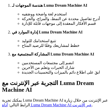
هندسة الموجهات لـ Luma Dream Machine AI
استخدم لغة واضحة ووصَفيه
أدرج تفاصيل محددة عن النمط، والمزاج، والحركة
قسم الأفكار المعقدة إلى موجهات قابلة للإدارة
إدارة الموارد في Luma Dream Machine AI
تتبع استخدامك للتوليد
خطط لمشاريعك وفقًا للرصيد المتاح
المشاركة المجتمعية مع Luma Dream Machine AI
انضم إلى مجتمعات المستخدمين
شارك الخبرات وتعلم من الآخرين
ابقَ على اطلاع دائم بالميزات والتحسينات الجديدة
التجربة عبر الإنترنت مع Luma Dream
Machine AI
يمكنك تجربة Luma Dream Machine AI عبر الإنترنت من خلال زيارة
.
أداة Luma Dream Machine AI عبر الإنترنت
الرابط التالي: