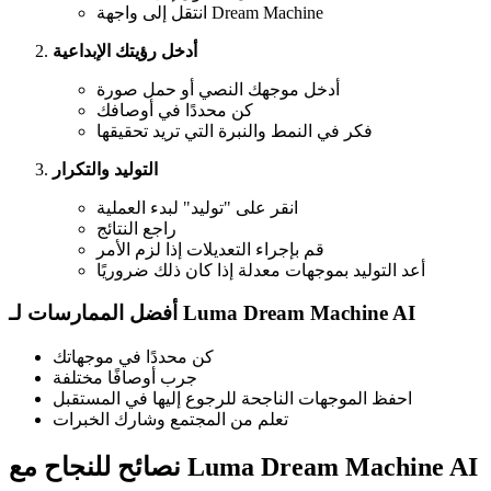
انتقل إلى واجهة Dream Machine
أدخل رؤيتك الإبداعية
أدخل موجهك النصي أو حمل صورة
كن محددًا في أوصافك
فكر في النمط والنبرة التي تريد تحقيقها
التوليد والتكرار
انقر على "توليد" لبدء العملية
راجع النتائج
قم بإجراء التعديلات إذا لزم الأمر
أعد التوليد بموجهات معدلة إذا كان ذلك ضروريًا
أفضل الممارسات لـ Luma Dream Machine AI
كن محددًا في موجهاتك
جرب أوصافًا مختلفة
احفظ الموجهات الناجحة للرجوع إليها في المستقبل
تعلم من المجتمع وشارك الخبرات
نصائح للنجاح مع Luma Dream Machine AI