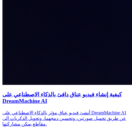
كيفية إنشاء فيديو عناق دافئ بالذكاء الاصطناعي على
DreamMachine AI
أنشئ فيديو عناق مؤثر بالذكاء الاصطناعي على DreamMachine AI
عن طريق تحميل صورتين، وتحسين دمجهما، وتحويل الذكريات إلى
مقاطع يمكن مشاركتها.