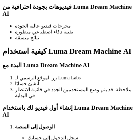
فيديوهات بجودة احترافية من Luma Dream Machine
AI
مخرجات فيديو عالية الجودة
تقنية ذكاء اصطناعي متطورة
نتائج متسقة
كيفية استخدام Luma Dream Machine AI
البدء مع Luma Dream Machine AI
زر الموقع الرسمي لـ Luma Labs
أنشئ حسابًا
ملاحظة: قد يتم وضع المستخدمين الجدد في قائمة الانتظار
في البداية
إنشاء أول فيديو لك باستخدام Luma Dream Machine
AI
الوصول إلى المنصة
سجل الدخول إلى حسابك