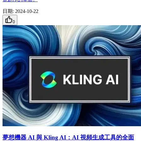
日期
:
2024-10-22
0
夢想機器 AI 與 Kling AI：AI 視頻生成工具的全面