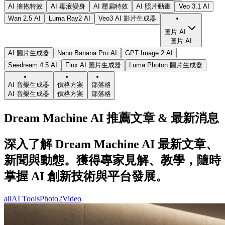
AI 擁抱特效
AI 毒液變身
AI 壓扁特效
AI 照片動畫
Veo 3.1 AI
Wan 2.5 AI
Luma Ray2 AI
Veo3 AI 影片生成器
圖片 AI
圖片 AI
AI 圖片生成器
Nano Banana Pro AI
GPT Image 2 AI
Seedream 4.5 AI
Flux AI 圖片生成器
Luma Photon 圖片生成器
AI 音樂生成器
價格方案
部落格
AI 音樂生成器
價格方案
部落格
Dream Machine AI 推薦文章 & 最新消息
深入了解 Dream Machine AI 最新文章、
新聞與動態。獲得專家見解、教學，隨時
掌握 AI 創新技術與平台發展。
all
AI Tools
Photo2Video