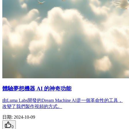
體驗夢想機器 AI 的神奇功能
由Luma Labs開發的Dream Machine AI是一個革命性的工具，
改變了我們製作視頻的方式。
日期
:
2024-10-09
0