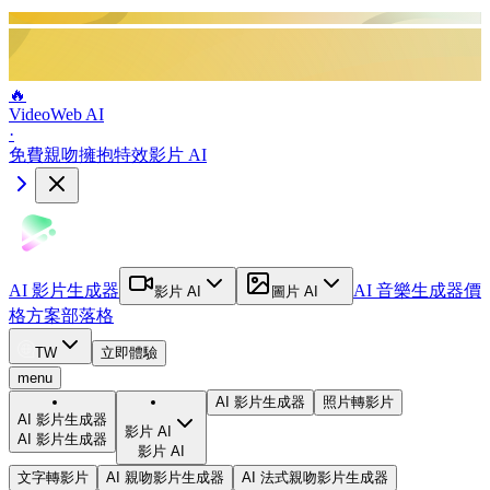
🔥
VideoWeb AI
·
免費親吻擁抱特效影片 AI
AI 影片生成器
AI 音樂生成器
價
影片 AI
圖片 AI
格方案
部落格
TW
立即體驗
menu
AI 影片生成器
照片轉影片
AI 影片生成器
影片 AI
AI 影片生成器
影片 AI
文字轉影片
AI 親吻影片生成器
AI 法式親吻影片生成器