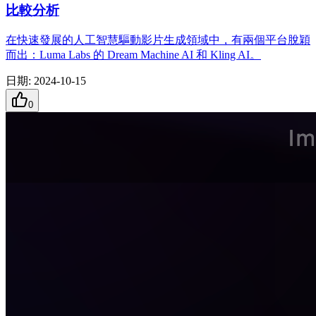
比較分析
在快速發展的人工智慧驅動影片生成領域中，有兩個平台脫穎
而出：Luma Labs 的 Dream Machine AI 和 Kling AI。
日期
:
2024-10-15
0