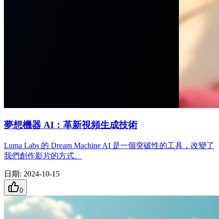
夢想機器 AI：革新視頻生成技術
Luma Labs 的 Dream Machine AI 是一個突破性的工具，改變了
我們創作影片的方式。
日期
:
2024-10-15
0