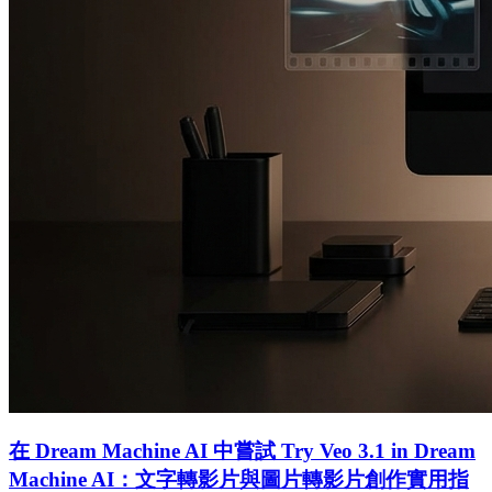
在 Dream Machine AI 中嘗試 Try Veo 3.1 in Dream
Machine AI：文字轉影片與圖片轉影片創作實用指