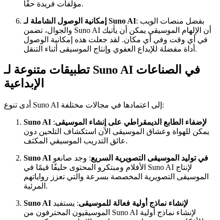
مؤلفات فريدة حقًا.
: بفضل منصات الويب
إمكانية الوصول الشاملة لـ Suno AI
والجوال، تضمن Suno AI أن الإلهام الموسيقي يمكن أن يأتيك
في أي وقت وفي أي مكان. لقد جعلت هذه إمكانية الوصول
أداة مفضلة للإبداع العفوي وإنتاج الموسيقى أثناء التنقل.
تطبيقات متنوعة لـ Suno AI في الصناعات
الإبداعية
أدى تنوع Suno AI إلى اعتمادها في مجالات مختلفة:
Suno AI لإضفاء الطابع الديمقراطي على إنشاء الموسيقى
:
يمكن للهواة وعشاق الموسيقى الآن استكشاف التلحين دون
عائق التدريب الموسيقي المكثف.
Suno AI في توليد الموسيقى التصويرية السريع
: وجد صانعو
الأفلام ومبتكرو المحتوى حليفًا قيمًا في Suno AI لإنتاج
الموسيقى التصويرية المخصصة بسرعة والتي تعزز رواياتهم
المرئية.
Suno AI لإنشاء نماذج أولية فعالة للموسيقى
: يستفيد
الموسيقيون المحترفون من Suno AI لإنشاء نماذج أولية