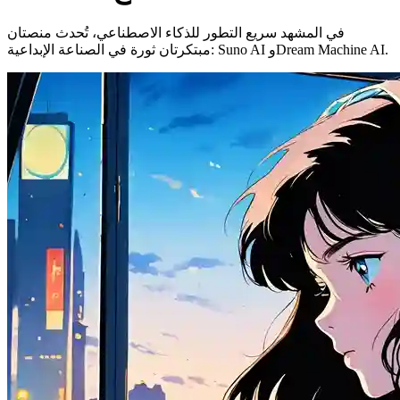
في المشهد سريع التطور للذكاء الاصطناعي، تُحدث منصتان
مبتكرتان ثورة في الصناعة الإبداعية: Suno AI وDream Machine AI.