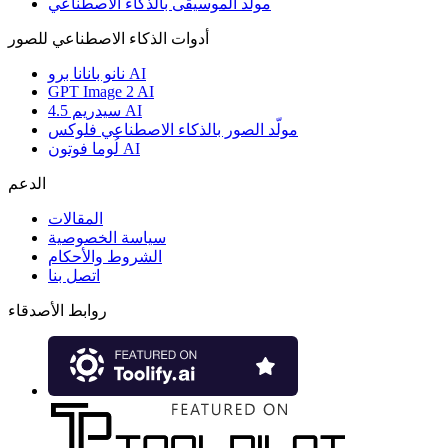
مولّد الموسيقى بالذكاء الاصطناعي
أدوات الذكاء الاصطناعي للصور
نانو بانانا برو AI
GPT Image 2 AI
سيدريم 4.5 AI
مولّد الصور بالذكاء الاصطناعي فلوكس
لُوما فوتون AI
الدعم
المقالات
سياسة الخصوصية
الشروط والأحكام
اتصل بنا
روابط الأصدقاء