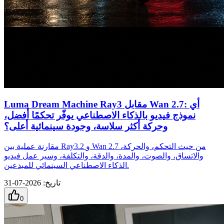
Luma Dream Machine Ray3 مقابل Wan 2.7: أي
نموذج فيديو بالذكاء الاصطناعي يوفّر تحكمًا أفضل،
وحركة أكثر سلاسة، وجودة سينمائية أعلى؟
مقارنة عملية بين Ray3.2 و Wan 2.7 من حيث التحكم، والحركة،
والاتساق، والصوت، والمدة، والدقة، والتكلفة، وسير عمل فيديو
الذكاء الاصطناعي السينمائي للمبدعين.
تاريخ
:
2026-07-31
0